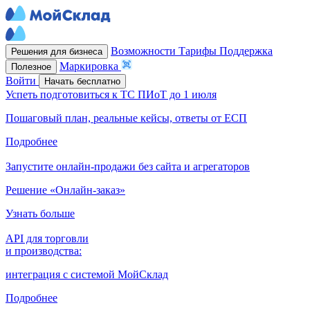
Возможности
Тарифы
Поддержка
Решения для бизнеса
Маркировка
Полезное
Войти
Начать бесплатно
Успеть подготовиться к ТС ПИоТ до 1 июля
Пошаговый план, реальные кейсы, ответы от ЕСП
Подробнее
Запустите онлайн-продажи без сайта и агрегаторов
Решение «Онлайн-заказ»
Узнать больше
API для торговли
и производства:
интеграция с системой МойСклад
Подробнее