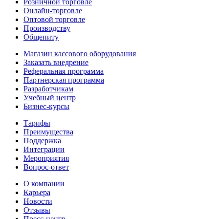
Розничной торговле
Онлайн-торговле
Оптовой торговле
Производству
Общепиту
Магазин кассового оборудования
Заказать внедрение
Реферальная программа
Партнерская программа
Разработчикам
Учебный центр
Бизнес‑курсы
Тарифы
Преимущества
Поддержка
Интеграции
Мероприятия
Вопрос-ответ
О компании
Карьера
Новости
Отзывы
Пресс-центр