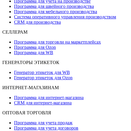
Программа для учета на производстве
Программа для швейного производства
Программа для мебельного производства
Система оперативного управления производством
CRM для производства
СЕЛЛЕРАМ
Программа для торговли на маркетплейсах
Программа для Ozon
Программа для WB
ГЕНЕРАТОРЫ ЭТИКЕТОК
Генератор этикеток для WB
Генератор этикеток для Ozon
ИНТЕРНЕТ-МАГАЗИНАМ
Программа для интернет-магазина
CRM для интернет-магазина
ОПТОВАЯ ТОРГОВЛЯ
Программа для учета продаж
Программа для учета договоров