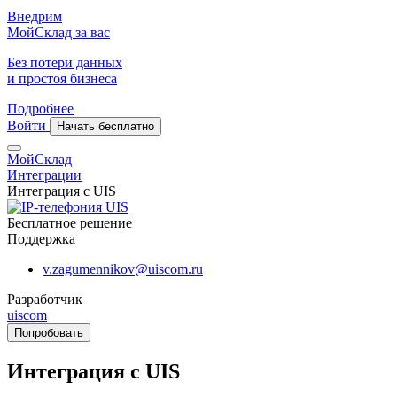
Внедрим
МойСклад за вас
Без потери данных
и простоя бизнеса
Подробнее
Войти
Начать бесплатно
МойСклад
Интеграции
Интеграция с UIS
Бесплатное решение
Поддержка
v.zagumennikov@uiscom.ru
Разработчик
uiscom
Попробовать
Интеграция с UIS