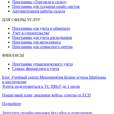
Программа «Торговля и склад»
Программа для создания прайс‑листов
Автоматизация работы склада
ДЛЯ СФЕРЫ УСЛУГ
Программа для учета в общепите
Учет в строительстве
Программа для учета расходников
Программа для автосервиса
Программа для сервисного центра
ФИНАНСЫ
Программа управленческого учета
Сервис финансового учета
Блог
Учебный центр
Мероприятия
Бизнес-курсы
Шаблоны
и инструкции
Успеть подготовиться к ТС ПИоТ до 1 июля
Пошаговый план, реальные кейсы, ответы от ЕСП
Подробнее
Запустите онлайн-продажи без сайта и агрегаторов