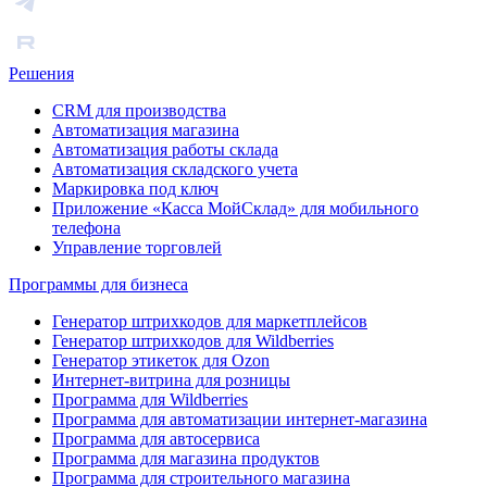
Решения
CRM для производства
Автоматизация магазина
Автоматизация работы склада
Автоматизация складского учета
Маркировка под ключ
Приложение «Касса МойСклад» для мобильного
телефона
Управление торговлей
Программы для бизнеса
Генератор штрихкодов для маркетплейсов
Генератор штрихкодов для Wildberries
Генератор этикеток для Ozon
Интернет-витрина для розницы
Программа для Wildberries
Программа для автоматизации интернет-магазина
Программа для автосервиса
Программа для магазина продуктов
Программа для строительного магазина