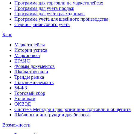
Программа для торговли на маркетплейсах
Программа для учета продаж
Программа для учета расходников
Программа учета для швейного производства
Сервис финансового учета
Блог
Маркетплейсы
Истории успеха
Маркировка
ЕГАИС
Формы документов
Школа торговли
Тренды рынка
Прослеживаемость
54-ФЗ
Торговый сбор
Новичкам
ОКВЭД
Система Меркурий для розничной торговли и общепита
Шаблоны и инструкции для бизнеса
Возможности