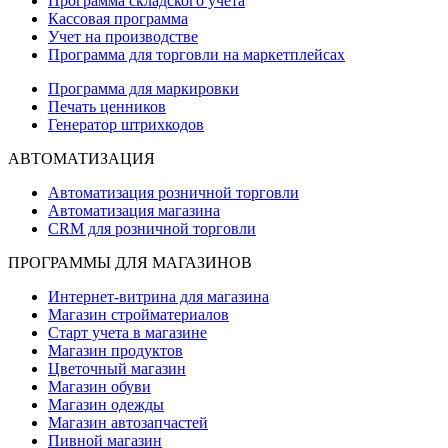
Программа складского учета
Кассовая программа
Учет на производстве
Программа для торговли на маркетплейсах
Программа для маркировки
Печать ценников
Генератор штрихкодов
АВТОМАТИЗАЦИЯ
Автоматизация розничной торговли
Автоматизация магазина
CRM для розничной торговли
ПРОГРАММЫ ДЛЯ МАГАЗИНОВ
Интернет-витрина для магазина
Магазин стройматериалов
Старт учета в магазине
Магазин продуктов
Цветочный магазин
Магазин обуви
Магазин одежды
Магазин автозапчастей
Пивной магазин