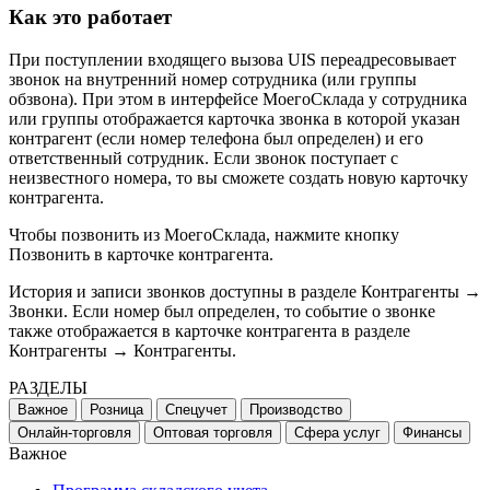
Как это работает
При поступлении входящего вызова UIS переадресовывает
звонок на внутренний номер сотрудника (или группы
обзвона). При этом в интерфейсе МоегоСклада у сотрудника
или группы отображается карточка звонка в которой указан
контрагент (если номер телефона был определен) и его
ответственный сотрудник. Если звонок поступает с
неизвестного номера, то вы сможете создать новую карточку
контрагента.
Чтобы позвонить из МоегоСклада, нажмите кнопку
Позвонить в карточке контрагента.
История и записи звонков доступны в разделе Контрагенты →
Звонки. Если номер был определен, то событие о звонке
также отображается в карточке контрагента в разделе
Контрагенты → Контрагенты.
РАЗДЕЛЫ
Важное
Розница
Спецучет
Производство
Онлайн-торговля
Оптовая торговля
Сфера услуг
Финансы
Важное