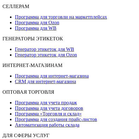
СЕЛЛЕРАМ
Программа для торговли на маркетплейсах
Программа для Ozon
Программа для WB
ГЕНЕРАТОРЫ ЭТИКЕТОК
Генератор этикеток для WB
Генератор этикеток для Ozon
ИНТЕРНЕТ-МАГАЗИНАМ
Программа для интернет-магазина
CRM для интернет-магазина
ОПТОВАЯ ТОРГОВЛЯ
Программа для учета продаж
Программа для учета договоров
Программа «Торговля и склад»
Программа для создания прайс‑листов
Автоматизация работы склада
ДЛЯ СФЕРЫ УСЛУГ