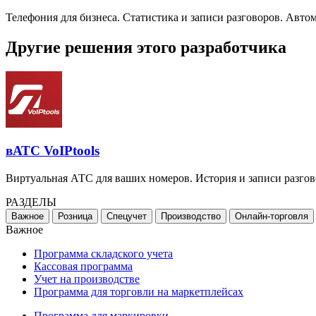
Телефония для бизнеса. Статистика и записи разговоров. Авто
Другие решения этого разработчика
вАТС VoIPtools
Виртуальная АТС для ваших номеров. История и записи разг
РАЗДЕЛЫ
Важное
Розница
Спецучет
Производство
Онлайн-торговля
Важное
Программа складского учета
Кассовая программа
Учет на производстве
Программа для торговли на маркетплейсах
Программа для маркировки