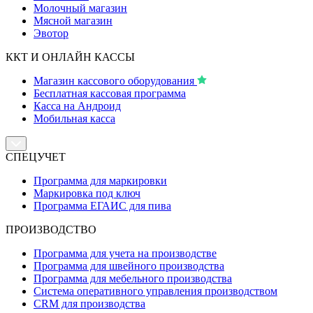
Молочный магазин
Мясной магазин
Эвотор
ККТ И ОНЛАЙН КАССЫ
Магазин кассового оборудования
Бесплатная кассовая программа
Касса на Андроид
Мобильная касса
СПЕЦУЧЕТ
Программа для маркировки
Маркировка под ключ
Программа ЕГАИС для пива
ПРОИЗВОДСТВО
Программа для учета на производстве
Программа для швейного производства
Программа для мебельного производства
Система оперативного управления производством
CRM для производства