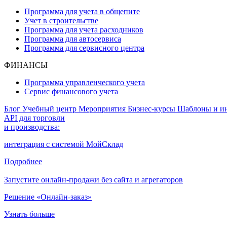
Программа для учета в общепите
Учет в строительстве
Программа для учета расходников
Программа для автосервиса
Программа для сервисного центра
ФИНАНСЫ
Программа управленческого учета
Сервис финансового учета
Блог
Учебный центр
Мероприятия
Бизнес-курсы
Шаблоны и и
API для торговли
и производства:
интеграция с системой МойСклад
Подробнее
Запустите онлайн-продажи без сайта и агрегаторов
Решение «Онлайн-заказ»
Узнать больше