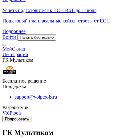
Успеть подготовиться к ТС ПИоТ до 1 июля
Пошаговый план, реальные кейсы, ответы от ЕСП
Подробнее
Войти
Начать бесплатно
МойСклад
Интеграции
ГК Мультиком
Бесплатное решение
Поддержка
support@voiptools.ru
Разработчик
VoIPtools
Попробовать
ГК Мультиком