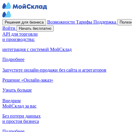
Возможности
Тарифы
Поддержка
Решения для бизнеса
Полез
Войти
Начать бесплатно
API для торговли
и производства:
интеграция с системой МойСклад
Подробнее
Запустите онлайн-продажи без сайта и агрегаторов
Решение «Онлайн-заказ»
Узнать больше
Внедрим
МойСклад за вас
Без потери данных
и простоя бизнеса
Подробнее