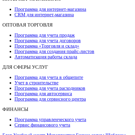
Программа для интернет-магазина
CRM для интернет-магазина
ОПТОВАЯ ТОРГОВЛЯ
Программа для учета продаж
Программа для учета договоров
Программа «Торговля и склад»
Программа для создания прайс‑листов
Автоматизация работы склада
ДЛЯ СФЕРЫ УСЛУГ
Программа для учета в общепите
Учет в строительстве
Программа для учета расходников
Программа для автосервиса
Программа для сервисного центра
ФИНАНСЫ
Программа управленческого учета
Сервис финансового учета