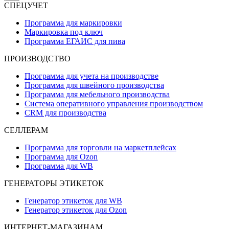
СПЕЦУЧЕТ
Программа для маркировки
Маркировка под ключ
Программа ЕГАИС для пива
ПРОИЗВОДСТВО
Программа для учета на производстве
Программа для швейного производства
Программа для мебельного производства
Система оперативного управления производством
CRM для производства
СЕЛЛЕРАМ
Программа для торговли на маркетплейсах
Программа для Ozon
Программа для WB
ГЕНЕРАТОРЫ ЭТИКЕТОК
Генератор этикеток для WB
Генератор этикеток для Ozon
ИНТЕРНЕТ-МАГАЗИНАМ