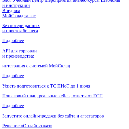
Блог
Учебный центр
Мероприятия
Бизнес-курсы
Шаблоны
и инструкции
Внедрим
МойСклад за вас
Без потери данных
и простоя бизнеса
Подробнее
API для торговли
и производства:
интеграция с системой МойСклад
Подробнее
Успеть подготовиться к ТС ПИоТ до 1 июля
Пошаговый план, реальные кейсы, ответы от ЕСП
Подробнее
Запустите онлайн-продажи без сайта и агрегаторов
Решение «Онлайн-заказ»