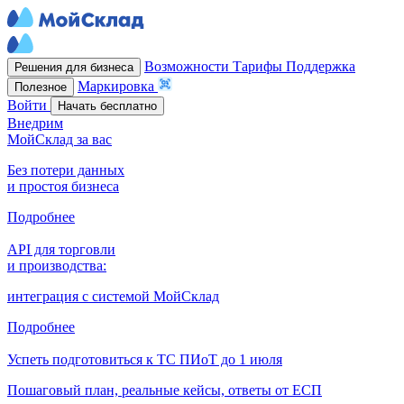
Возможности
Тарифы
Поддержка
Решения для бизнеса
Маркировка
Полезное
Войти
Начать бесплатно
Внедрим
МойСклад за вас
Без потери данных
и простоя бизнеса
Подробнее
API для торговли
и производства:
интеграция с системой МойСклад
Подробнее
Успеть подготовиться к ТС ПИоТ до 1 июля
Пошаговый план, реальные кейсы, ответы от ЕСП