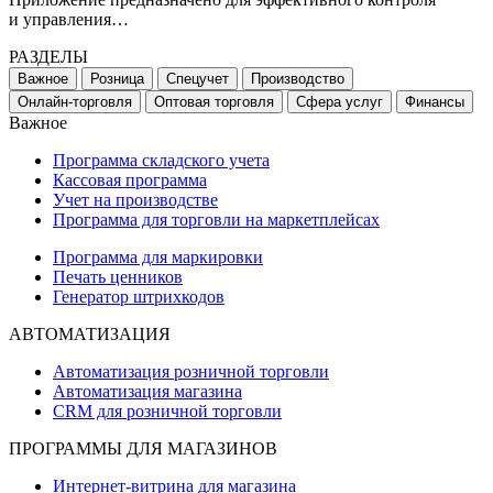
и управления…
РАЗДЕЛЫ
Важное
Розница
Спецучет
Производство
Онлайн-торговля
Оптовая торговля
Сфера услуг
Финансы
Важное
Программа складского учета
Кассовая программа
Учет на производстве
Программа для торговли на маркетплейсах
Программа для маркировки
Печать ценников
Генератор штрихкодов
АВТОМАТИЗАЦИЯ
Автоматизация розничной торговли
Автоматизация магазина
CRM для розничной торговли
ПРОГРАММЫ ДЛЯ МАГАЗИНОВ
Интернет-витрина для магазина