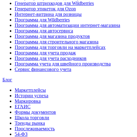
Генератор штрихкодов для Wildberries
Генератор этикеток для Ozon
Интернет-витрина для розницы
Программа для Wildberries
Программа для автоматизации интернет-магазина
Программа для автосервиса
Программа для магазина продуктов
Программа для строительного магазина
Программа для торговли на маркетплейсах
Программа для учета продаж
Программа для учета расходников
Программа учета для швейного производства
Сервис финансового учета
Блог
Маркетплейсы
Истории успеха
Маркировка
ЕГАИС
Формы документов
Школа торговли
Тренды рынка
Прослеживаемость
54-ФЗ