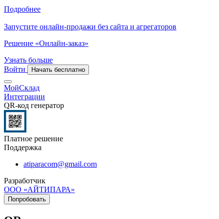
Подробнее
Запустите онлайн-продажи без сайта и агрегаторов
Решение «Онлайн-заказ»
Узнать больше
Войти
Начать бесплатно
МойСклад
Интеграции
QR-код генератор
Платное решение
Поддержка
atiparacom@gmail.com
Разработчик
ООО «АЙТИПАРА»
Попробовать