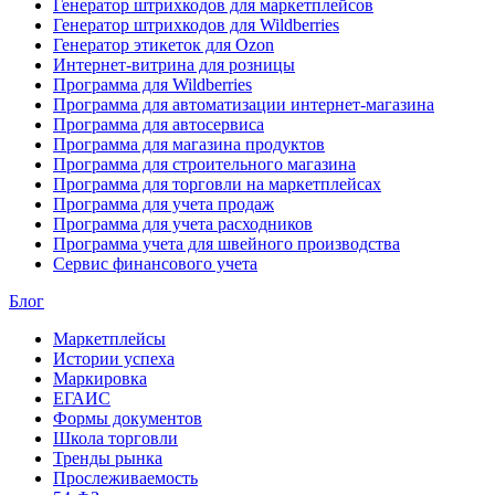
Генератор штрихкодов для маркетплейсов
Генератор штрихкодов для Wildberries
Генератор этикеток для Ozon
Интернет-витрина для розницы
Программа для Wildberries
Программа для автоматизации интернет-магазина
Программа для автосервиса
Программа для магазина продуктов
Программа для строительного магазина
Программа для торговли на маркетплейсах
Программа для учета продаж
Программа для учета расходников
Программа учета для швейного производства
Сервис финансового учета
Блог
Маркетплейсы
Истории успеха
Маркировка
ЕГАИС
Формы документов
Школа торговли
Тренды рынка
Прослеживаемость