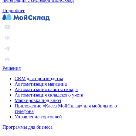
интеграция с системой МойСклад
Подробнее
Решения
CRM для производства
Автоматизация магазина
Автоматизация работы склада
Автоматизация складского учета
Маркировка под ключ
Приложение «Касса МойСклад» для мобильного
телефона
Управление торговлей
Программы для бизнеса