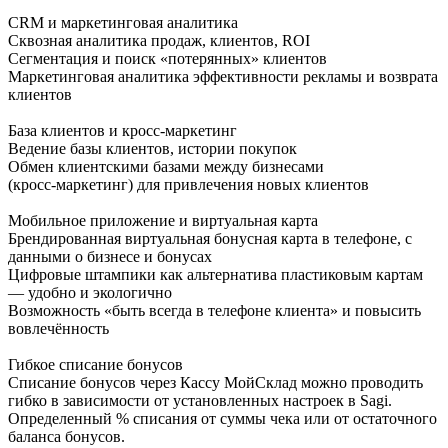
CRM и маркетинговая аналитика
Сквозная аналитика продаж, клиентов, ROI
Сегментация и поиск «потерянных» клиентов
Маркетинговая аналитика эффективности рекламы и возврата
клиентов
База клиентов и кросс-маркетинг
Ведение базы клиентов, истории покупок
Обмен клиентскими базами между бизнесами
(кросс‑маркетинг) для привлечения новых клиентов
Мобильное приложение и виртуальная карта
Брендированная виртуальная бонусная карта в телефоне, с
данными о бизнесе и бонусах
Цифровые штампики как альтернатива пластиковым картам
— удобно и экологично
Возможность «быть всегда в телефоне клиента» и повысить
вовлечённость
Гибкое списание бонусов
Списание бонусов через Кассу МойСклад можно проводить
гибко в зависимости от установленных настроек в Sagi.
Определенный % списания от суммы чека или от остаточного
баланса бонусов.