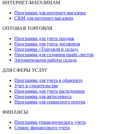
ИНТЕРНЕТ-МАГАЗИНАМ
Программа для интернет-магазина
CRM для интернет-магазина
ОПТОВАЯ ТОРГОВЛЯ
Программа для учета продаж
Программа для учета договоров
Программа «Торговля и склад»
Программа для создания прайс‑листов
Автоматизация работы склада
ДЛЯ СФЕРЫ УСЛУГ
Программа для учета в общепите
Учет в строительстве
Программа для учета расходников
Программа для автосервиса
Программа для сервисного центра
ФИНАНСЫ
Программа управленческого учета
Сервис финансового учета