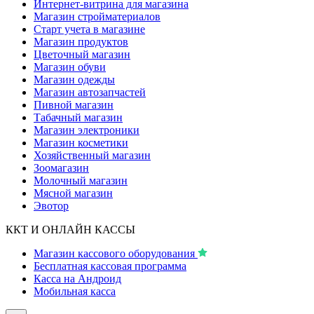
Интернет-витрина для магазина
Магазин стройматериалов
Старт учета в магазине
Магазин продуктов
Цветочный магазин
Магазин обуви
Магазин одежды
Магазин автозапчастей
Пивной магазин
Табачный магазин
Магазин электроники
Магазин косметики
Хозяйственный магазин
Зоомагазин
Молочный магазин
Мясной магазин
Эвотор
ККТ И ОНЛАЙН КАССЫ
Магазин кассового оборудования
Бесплатная кассовая программа
Касса на Андроид
Мобильная касса