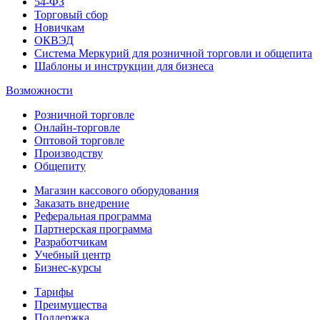
54-ФЗ
Торговый сбор
Новичкам
ОКВЭД
Система Меркурий для розничной торговли и общепита
Шаблоны и инструкции для бизнеса
Возможности
Розничной торговле
Онлайн-торговле
Оптовой торговле
Производству
Общепиту
Магазин кассового оборудования
Заказать внедрение
Реферальная программа
Партнерская программа
Разработчикам
Учебный центр
Бизнес‑курсы
Тарифы
Преимущества
Поддержка