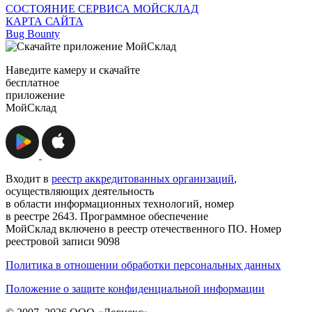
СОСТОЯНИЕ СЕРВИСА МОЙСКЛАД
КАРТА САЙТА
Bug Bounty
Наведите камеру и скачайте
бесплатное
приложение
МойСклад
Входит в
реестр аккредитованных организаций
,
осуществляющих деятельность
в области информационных технологий, номер
в реестре 2643. Программное обеспечение
МойСклад включено в реестр отечественного ПО. Номер
реестровой записи 9098
Политика в отношении обработки персональных данных
Положение о защите конфиденциальной информации