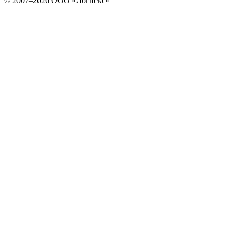
© 2007–2026 ООО «Логнекс»