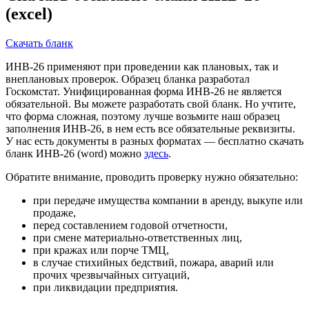
(excel)
Скачать бланк
ИНВ-26 применяют при проведении как плановых, так и
внеплановых проверок. Образец бланка разработал
Госкомстат. Унифицированная форма ИНВ-26 не является
обязательной. Вы можете разработать свой бланк. Но учтите,
что форма сложная, поэтому лучше возьмите наш образец
заполнения ИНВ-26, в нем есть все обязательные реквизиты.
У нас есть документы в разных форматах — бесплатно скачать
бланк ИНВ-26 (word) можно
здесь
.
Обратите внимание, проводить проверку нужно обязательно:
при передаче имущества компании в аренду, выкупе или
продаже,
перед составлением годовой отчетности,
при смене материально-ответственных лиц,
при кражах или порче ТМЦ,
в случае стихийных бедствий, пожара, аварий или
прочих чрезвычайных ситуаций,
при ликвидации предприятия.