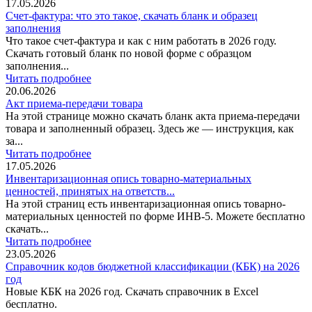
17.05.2026
Счет-фактура: что это такое, скачать бланк и образец
заполнения
Что такое счет-фактура и как с ним работать в 2026 году.
Скачать готовый бланк по новой форме с образцом
заполнения...
Читать подробнее
20.06.2026
Акт приема-передачи товара
На этой странице можно скачать бланк акта приема-передачи
товара и заполненный образец. Здесь же — инструкция, как
за...
Читать подробнее
17.05.2026
Инвентаризационная опись товарно-материальных
ценностей, принятых на ответств...
На этой страниц есть инвентаризационная опись товарно-
материальных ценностей по форме ИНВ-5. Можете бесплатно
скачать...
Читать подробнее
23.05.2026
Справочник кодов бюджетной классификации (КБК) на 2026
год
Новые КБК на 2026 год. Скачать справочник в Excel
бесплатно.