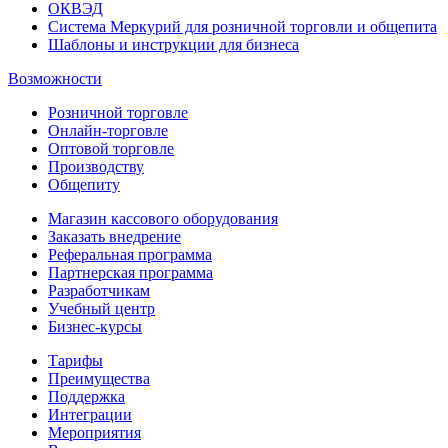
ОКВЭД
Система Меркурий для розничной торговли и общепита
Шаблоны и инструкции для бизнеса
Возможности
Розничной торговле
Онлайн-торговле
Оптовой торговле
Производству
Общепиту
Магазин кассового оборудования
Заказать внедрение
Реферальная программа
Партнерская программа
Разработчикам
Учебный центр
Бизнес‑курсы
Тарифы
Преимущества
Поддержка
Интеграции
Мероприятия