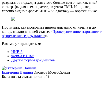
результатов подходит для этого больше всего, так как в ней
есть графы для всех параметров учета ТМЦ. Например,
хорошо видно в форме ИНВ-26 недостачу — образец ниже.
Прочитать, как проводить инвентаризацию от начала и до
конца, можно в нашей статье: «
Проведение инвентаризации и
оформление ее результатов
».
Вам могут пригодиться:
ИНВ-3
Форма ИНВ-6
Другие формы документов
Екатерина Пашина
Эксперт МоегоСклада
Была ли эта статья полезной?