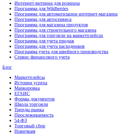
Интернет-витрина для розницы
Программа для Wildberries
Программа для автоматизации интернет-магазина
Программа для автосервиса
Программа для магазина продуктов
Программа для строительного магазина
Программа для торговли на маркетплейсах
Программа для учета продаж
Программа для учета расходников
Программа учета для швейного производства
Сервис финансового учета
Блог
Маркетплейсы
Истории успеха
Маркировка
ЕГАИС
Формы документов
Школа торговли
Тренды рынка
Прослеживаемость
54-ФЗ
Торговый сбор
Новичкам