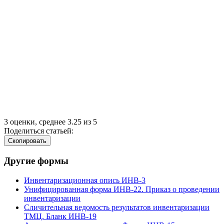
3
оценки, среднее
3.25
из
5
Поделиться статьей:
Cкопировать
Другие формы
Инвентаризационная опись ИНВ-3
Унифицированная форма ИНВ-22. Приказ о проведении
инвентаризации
Сличительная ведомость результатов инвентаризации
ТМЦ. Бланк ИНВ-19