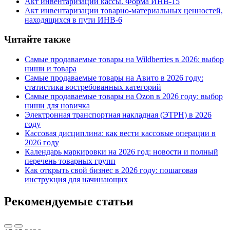
Акт инвентаризации кассы. Форма ИНВ-15
Акт инвентаризации товарно-материальных ценностей,
находящихся в пути ИНВ-6
Читайте также
Самые продаваемые товары на Wildberries в 2026: выбор
ниши и товара
Самые продаваемые товары на Авито в 2026 году:
статистика востребованных категорий
Самые продаваемые товары на Ozon в 2026 году: выбор
ниши для новичка
Электронная транспортная накладная
(
ЭТРН) в 2026
году
Кассовая дисциплина: как вести кассовые операции в
2026 году
Календарь маркировки на 2026 год: новости и полный
перечень товарных групп
Как открыть свой бизнес в 2026 году: пошаговая
инструкция для начинающих
Рекомендуемые статьи