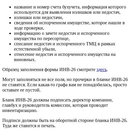
название и номер счета бухучета, информация которого
используется для выявления излишков или недостач,
излишки или недостачи,
сведения об испорченном имуществе, которое нашли в
ходе проверки,
информацию о зачете недостач и испорченного
имущества по пересортице,
списание недостач и испорченного ТМЦ в рамках
естественной убыли,
отнесение недостач и испорченного имущества на
виновных.
Образец заполнения формы ИНВ-26 смотрите
здесь
.
Могут заполняться не все поля, но прочерки в бланке ИНВ-26
не ставятся. Если какая-то графа вам не понадобилась, просто
оставьте ее пустой.
Бланк ИНВ-26 должны подписать директор компании,
главбух и руководитель комиссии, которая проводит
инвентаризацию.
Подписи должны быть на оборотной стороне бланка ИНВ-26.
Туда же ставится и печать.