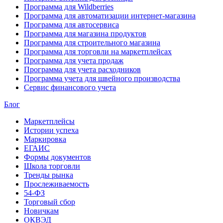
Программа для Wildberries
Программа для автоматизации интернет-магазина
Программа для автосервиса
Программа для магазина продуктов
Программа для строительного магазина
Программа для торговли на маркетплейсах
Программа для учета продаж
Программа для учета расходников
Программа учета для швейного производства
Сервис финансового учета
Блог
Маркетплейсы
Истории успеха
Маркировка
ЕГАИС
Формы документов
Школа торговли
Тренды рынка
Прослеживаемость
54-ФЗ
Торговый сбор
Новичкам
ОКВЭД