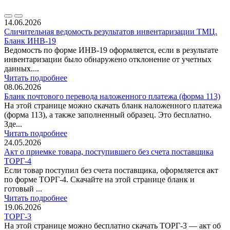
14.06.2026
Сличительная ведомость результатов инвентаризации ТМЦ.
Бланк ИНВ-19
Ведомость по форме ИНВ-19 оформляется, если в результате
инвентаризации было обнаружено отклонение от учетных
данных....
Читать подробнее
08.06.2026
Бланк почтового перевода наложенного платежа (форма 113)
На этой странице можно скачать бланк наложенного платежа
(форма 113), а также заполненный образец. Это бесплатно.
Зде...
Читать подробнее
24.05.2026
Акт о приемке товара, поступившего без счета поставщика
ТОРГ-4
Если товар поступил без счета поставщика, оформляется акт
по форме ТОРГ-4. Скачайте на этой странице бланк и
готовый ...
Читать подробнее
19.06.2026
ТОРГ-3
На этой странице можно бесплатно скачать ТОРГ-3 — акт об