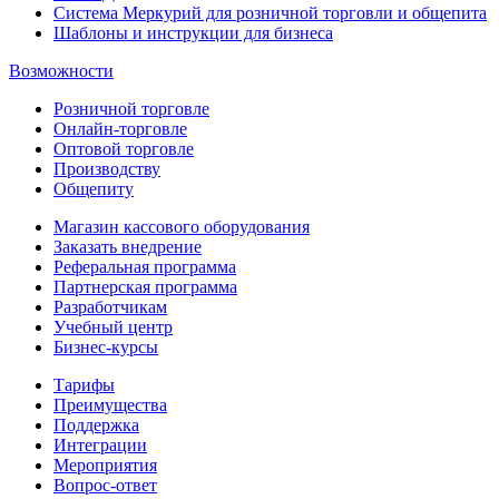
Система Меркурий для розничной торговли и общепита
Шаблоны и инструкции для бизнеса
Возможности
Розничной торговле
Онлайн-торговле
Оптовой торговле
Производству
Общепиту
Магазин кассового оборудования
Заказать внедрение
Реферальная программа
Партнерская программа
Разработчикам
Учебный центр
Бизнес‑курсы
Тарифы
Преимущества
Поддержка
Интеграции
Мероприятия
Вопрос-ответ