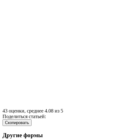
43
оценки, среднее
4.08
из
5
Поделиться статьей:
Cкопировать
Другие формы