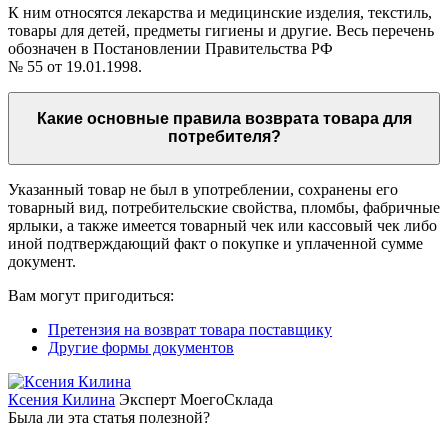
К ним относятся лекарства и медицинские изделия, текстиль,
товары для детей, предметы гигиены и другие. Весь перечень
обозначен в Постановлении Правительства РФ
№ 55 от 19.01.1998.
Какие основные правила возврата товара для
потребителя?
Указанный товар не был в употреблении, сохранены его
товарный вид, потребительские свойства, пломбы, фабричные
ярлыки, а также имеется товарный чек или кассовый чек либо
иной подтверждающий факт о покупке и уплаченной сумме
документ.
Вам могут пригодиться:
Претензия на возврат товара поставщику
Другие формы документов
Ксения Килина
Эксперт МоегоСклада
Была ли эта статья полезной?