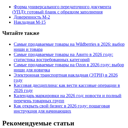
Форма универсального передаточного документа
(
УПД): готовый бланк с образцом заполнения
Доверенность М-2
Накладная М-15
Читайте также
Самые продаваемые товары на Wildberries в 2026: выбор
ниши и товара
Самые продаваемые товары на Авито в 2026 году:
статистика востребованных категорий
Самые продаваемые товары на Ozon в 2026 году: выбор
ниши для новичка
Электронная транспортная накладная
(
ЭТРН) в 2026
году
Кассовая дисциплина: как вести кассовые операции в
2026 году
Календарь маркировки на 2026 год: новости и полный
перечень товарных групп
Как открыть свой бизнес в 2026 году: пошаговая
инструкция для начинающих
Рекомендуемые статьи