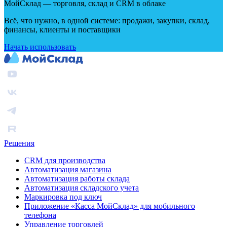
МойСклад — торговля, склад и CRM в облаке
Всё, что нужно, в одной системе: продажи, закупки, склад,
финансы, клиенты и поставщики
Начать использовать
Решения
CRM для производства
Автоматизация магазина
Автоматизация работы склада
Автоматизация складского учета
Маркировка под ключ
Приложение «Касса МойСклад» для мобильного
телефона
Управление торговлей