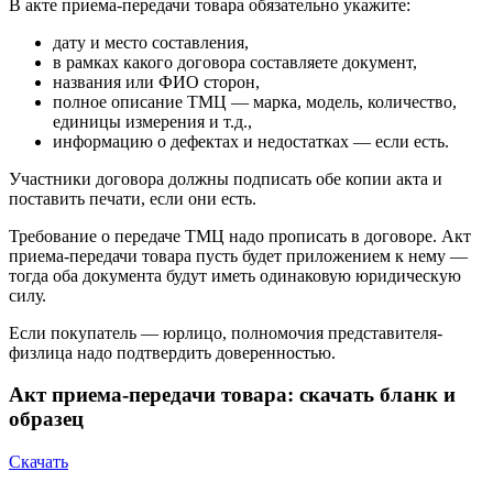
В акте приема-передачи товара обязательно укажите:
дату и место составления,
в рамках какого договора составляете документ,
названия или ФИО сторон,
полное описание ТМЦ — марка, модель, количество,
единицы измерения и т.д.,
информацию о дефектах и недостатках — если есть.
Участники договора должны подписать обе копии акта и
поставить печати, если они есть.
Требование о передаче ТМЦ надо прописать в договоре. Акт
приема-передачи товара пусть будет приложением к нему —
тогда оба документа будут иметь одинаковую юридическую
силу.
Если покупатель — юрлицо, полномочия представителя-
физлица надо подтвердить доверенностью.
Акт приема-передачи товара: скачать бланк и
образец
Скачать