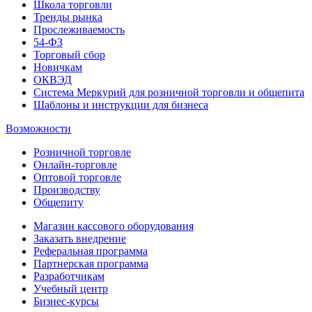
Школа торговли
Тренды рынка
Прослеживаемость
54-ФЗ
Торговый сбор
Новичкам
ОКВЭД
Система Меркурий для розничной торговли и общепита
Шаблоны и инструкции для бизнеса
Возможности
Розничной торговле
Онлайн-торговле
Оптовой торговле
Производству
Общепиту
Магазин кассового оборудования
Заказать внедрение
Реферальная программа
Партнерская программа
Разработчикам
Учебный центр
Бизнес‑курсы