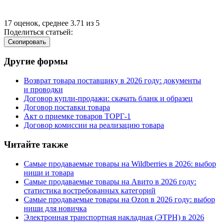
17
оценок, среднее
3.71
из
5
Поделиться статьей:
Cкопировать
Другие формы
Возврат товара поставщику в 2026 году: документы
и проводки
Договор купли-продажи: скачать бланк и образец
Договор поставки товара
Акт о приемке товаров ТОРГ-1
Договор комиссии на реализацию товара
Читайте также
Самые продаваемые товары на Wildberries в 2026: выбор
ниши и товара
Самые продаваемые товары на Авито в 2026 году:
статистика востребованных категорий
Самые продаваемые товары на Ozon в 2026 году: выбор
ниши для новичка
Электронная транспортная накладная
(
ЭТРН) в 2026