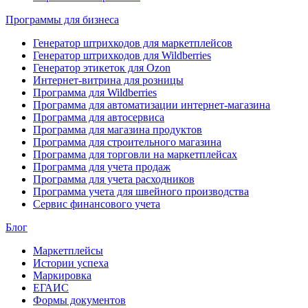
Программы для бизнеса
Генератор штрихкодов для маркетплейсов
Генератор штрихкодов для Wildberries
Генератор этикеток для Ozon
Интернет-витрина для розницы
Программа для Wildberries
Программа для автоматизации интернет-магазина
Программа для автосервиса
Программа для магазина продуктов
Программа для строительного магазина
Программа для торговли на маркетплейсах
Программа для учета продаж
Программа для учета расходников
Программа учета для швейного производства
Сервис финансового учета
Блог
Маркетплейсы
Истории успеха
Маркировка
ЕГАИС
Формы документов