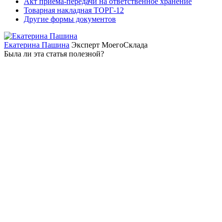
Акт приема-передачи на ответственное хранение
Товарная накладная ТОРГ-12
Другие формы документов
Екатерина Пашина
Эксперт МоегоСклада
Была ли эта статья полезной?