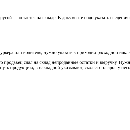
угой — остается на складе. В документе надо указать сведения 
урьера или водителя, нужно указать в приходно-расходной накл
что продавец сдал на склад непроданные остатки и выручку. Нуж
уть продукцию, в накладной указывают, сколько товаров у него