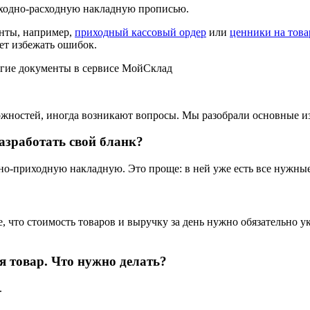
иходно-расходную накладную прописью.
нты, например,
приходный кассовый ордер
или
ценники на това
ет избежать ошибок.
ругие документы в сервисе МойСклад
ожностей, иногда возникают вопросы. Мы разобрали основные из
зработать свой бланк?
о-приходную накладную. Это проще: в ней уже есть все нужные
, что стоимость товаров и выручку за день нужно обязательно у
я товар. Что нужно делать?
.