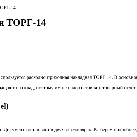
ТОРГ-14
ая ТОРГ-14
спользуется расходно-приходная накладная ТОРГ-14. В основном
ращают на склад, поэтому им не надо составлять товарный отче
el)
. Документ составляют в двух экземплярах. Разберем подробнее,