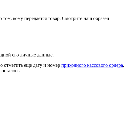
о том, кому передается товар. Смотрите наш образец
адной его личные данные.
но отметить еще дату и номер
приходного кассового ордера
,
 осталось.