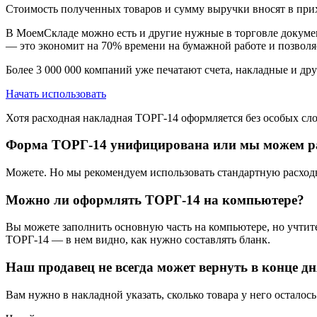
Стоимость полученных товаров и сумму выручки вносят в пр
В МоемСкладе можно есть и другие нужные в торговле докуме
— это экономит на 70% времени на бумажной работе и позволя
Более 3 000 000 компаний уже печатают счета, накладные и д
Начать использовать
Хотя расходная накладная ТОРГ-14 оформляется без особых сл
Форма ТОРГ-14 унифицирована или мы можем ра
Можете. Но мы рекомендуем использовать стандартную расходн
Можно ли оформлять ТОРГ-14 на компьютере?
Вы можете заполнить основную часть на компьютере, но учтите
ТОРГ-14 — в нем видно, как нужно составлять бланк.
Наш продавец не всегда может вернуть в конце дн
Вам нужно в накладной указать, сколько товара у него осталось