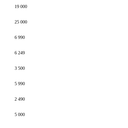
19 000
25 000
6 990
6 249
3 500
5 990
2 490
5 000