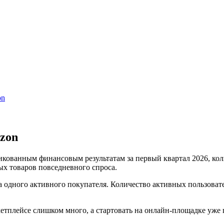
on
Ozon
кованным финансовым результатам за первый квартал 2026, коли
ых товаров повседневного спроса.
на одного активного покупателя. Количество активных пользоват
тплейсе слишком много, а стартовать на онлайн-площадке уже п