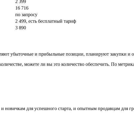
2 399
16 716
по запросу
2 499, есть бесплатный тариф
3 890
ляют убыточные и прибыльные позиции, планируют закупки и о
оличестве, можете ли вы это количество обеспечить. По метрика
 и новичкам для успешного старта, и опытным продавцам для г