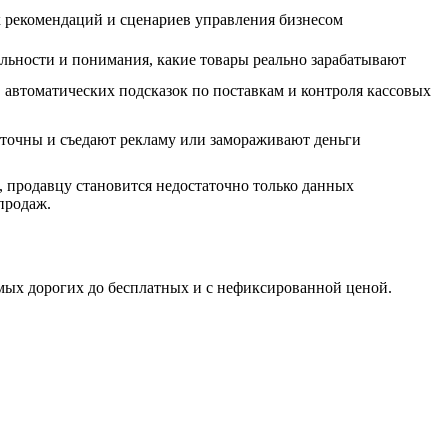
х рекомендаций и сценариев управления бизнесом
льности и понимания, какие товары реально зарабатывают
 автоматических подсказок по поставкам и контроля кассовых
ыточны и съедают рекламу или замораживают деньги
, продавцу становится недостаточно только данных
продаж.
амых дорогих до бесплатных и с нефиксированной ценой.