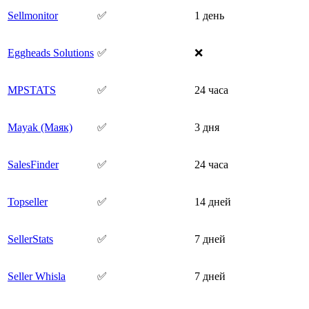
Sellmonitor
✅
1 день
Eggheads Solutions
✅
❌
MPSTATS
✅
24 часа
Mayak (Маяк)
✅
3 дня
SalesFinder
✅
24 часа
Topseller
✅
14 дней
SellerStats
✅
7 дней
Seller Whisla
✅
7 дней