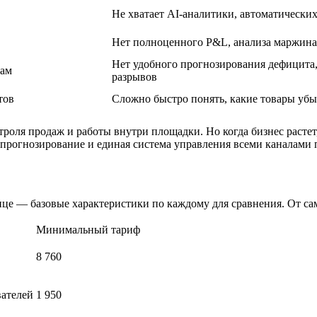
Не хватает AI-аналитики, автоматически
Нет полноценного P&L, анализа маржина
Нет удобного прогнозирования дефицита,
дам
разрывов
тов
Сложно быстро понять, какие товары уб
роля продаж и работы внутри площадки. Но когда бизнес растет
прогнозирование и единая система управления всеми каналами 
ице — базовые характеристики по каждому для сравнения. От с
Минимальный тариф
8 760
вателей
1 950