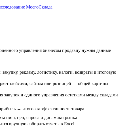
исследование МоегоСклада
.
лноценного управления бизнесом продавцу нужны данные
закупку, рекламу, логистику, налоги, возвраты и итоговую
маркетплейсами, сайтом или розницей — общей картины
я закупок и единого управления остатками между складами
прибыль → итоговая эффективность товара
иза ниш, цен, спроса и динамики рынка
тся вручную собирать отчеты в Excel