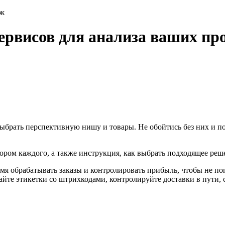
аж
ервисов для анализа ваших пр
рать перспективную нишу и товары. Не обойтись без них и пот
ором каждого, а также инструкция, как выбрать подходящее реше
мя обрабатывать заказы и контролировать прибыль, чтобы не по
йте этикетки со штрихкодами, контролируйте доставки в пути, 