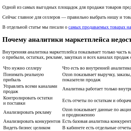
Одной из самых выгодных площадок для продажи товаров пре
Сейчас главное для селлеров — правильно выбрать нишу и това
В отдельной статье мы писали о
самых продаваемых товарах на
Почему аналитики маркетплейса недос
Внутренняя аналитика маркетплейса показывает только часть
о прибыли, остатках, рекламе, закупках и всех каналах продаж
Что нужно селлеру
Что есть во внутренней аналитик
Понимать реальную
Ozon показывает выручку, заказы
прибыль
показатели продаж
Управлять всеми каналами
Аналитика работает только внутр
продаж
Контролировать остатки
Есть отчеты по остаткам и обора
и поставки
Ozon показывает данные по акци
Анализировать рекламу
и продвижению
Анализировать конкурентов
Есть базовая аналитика конкурен
Видеть бизнес целиком
В кабинете есть отдельные отчет