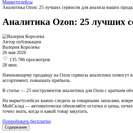
Маркетплейсы
Аналитика Ozon: 25 лучших сервисов для анализа ваших прод
Аналитика Ozon: 25 лучших с
Автор публикации
Валерия Королева
26 мая 2026
135 786
просмотров
28 мин.
Начинающему продавцу на Ozon сервисы аналитики помогут выб
ассортимент, повышать прибыль.
В статье — 25 инструментов аналитики для Ozon с кратким обз
На маркетплейсах важно следить за товарными запасами, вовре
МойСклад — автоматически обновляйте остатки и цены, печата
точно знать, когда и какой товар закупать.
Попробовать бесплатно
Содержание