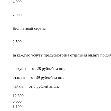
4 900
2 990
Бесплатный сервис
2 500
за каждую услугу предусмотрена отдельная оплата по дн
выкупы — от 28 рублей за шт;
отзывы — от 39 рублей за шт;
лайки — от 5 рублей за шт.
12 300
5 000
1 190