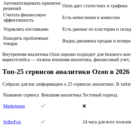
Автоматизировать принятие
Ozon дает статистику и графики
решений
Считать финансовую
Есть начисления и комиссии
эффективность
Управлять поставками
Есть данные по кластерам и скла
Находить проблемные
Видна динамика продаж и возвра
товары
Внутренняя аналитика Ozon хорошо подходит для базового конт
маркетплейса — нужны внешняя аналитика, финансовый учет, 
Топ-25 сервисов аналитики Ozon в 2026
Собрали для вас информацию о 25 сервисах аналитики. В табл
Название сервиса
Внешняя аналитика
Тестовый период
Marketguru
✅
❌
SellerFox
✅
24 часа для всех пользо