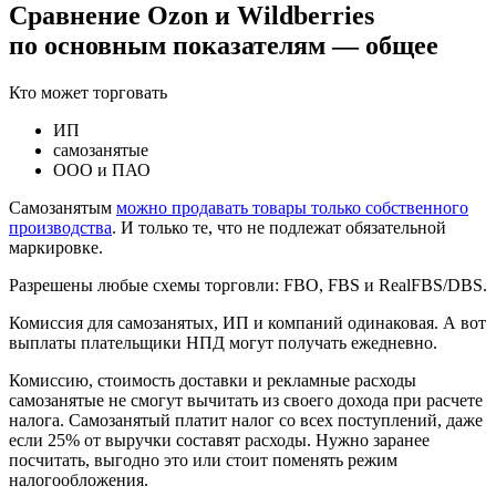
Сравнение Ozon и Wildberries
по основным показателям — общее
Кто может торговать
ИП
самозанятые
ООО и ПАО
Самозанятым
можно продавать товары только собственного
производства
. И только те, что не подлежат обязательной
маркировке.
Разрешены любые схемы торговли: FBO, FBS и RealFBS/DBS.
Комиссия для самозанятых, ИП и компаний одинаковая. А вот
выплаты плательщики НПД могут получать ежедневно.
Комиссию, стоимость доставки и рекламные расходы
самозанятые не смогут вычитать из своего дохода при расчете
налога. Самозанятый платит налог со всех поступлений, даже
если 25% от выручки составят расходы. Нужно заранее
посчитать, выгодно это или стоит поменять режим
налогообложения.