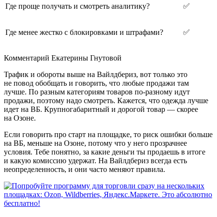
Где проще получать и смотреть аналитику?
✅
Где менее жестко с блокировками и штрафами?
✅
Комментарий Екатерины Гнутовой
Трафик и обороты выше на Вайлдбериз, вот только это
не повод обобщать и говорить, что любые продажи там
лучше. По разным категориям товаров по‑разному идут
продажи, поэтому надо смотреть. Кажется, что одежда лучше
идет на ВБ. Крупногабаритный и дорогой товар — скорее
на Озоне.
Если говорить про старт на площадке, то риск ошибки больше
на ВБ, меньше на Озоне, потому что у него прозрачнее
условия. Тебе понятно, за какие деньги ты продаешь в итоге
и какую комиссию удержат. На Вайлдбериз всегда есть
неопределенность, и они часто меняют правила.