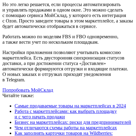
Но это легко решается, если процессы автоматизировать
и управлять продажами в одном окне. Это можно сделать
с помощью сервиса МойСклад, у которого есть интеграция
с Ozon. Просто заведите товары в этом маркетплейсе, а заказы
будет автоматически отображаться в сервисе.
Работать можно по моделям FBS и FBO одновременно,
а также вести учет по нескольким площадкам.
Настройки приложения позволяют учитывать комиссию
маркетплейса. Есть двусторонняя синхронизация статусов
доставки, а при достижении статуса «Доставлен»
автоматически формируются отгрузки и входящие платежи.
О новых заказах и отгрузках приходят уведомления
в Telegram.
Попробовать МойСклад
Читайте также:
Самые продаваемые товары на маркетплейсах в 2024
Работа с маркетплейсами: как выбрать площадку
и с чего начать продажи
Бизнес на маркетплейсах: риски для предпринимателей
Чем отличаются схемы работы на маркетплейсах
Как заполнять карточки товаров на Wildberries: