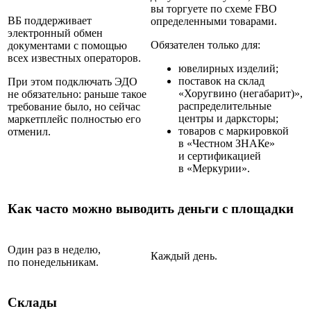
вы торгуете по схеме FBO
ВБ поддерживает
определенными товарами.
электронный обмен
Обязателен только для:
документами с помощью
всех известных операторов.
ювелирных изделий;
поставок на склад
При этом подключать ЭДО
«Хоругвино (негабарит)»,
не обязательно: раньше такое
распределительные
требование было, но сейчас
центры и дарксторы;
маркетплейс полностью его
товаров с маркировкой
отменил.
в «Честном ЗНАКе»
и сертификацией
в «Меркурии».
Как часто можно выводить деньги с площадки
Один раз в неделю,
Каждый день.
по понедельникам.
Склады