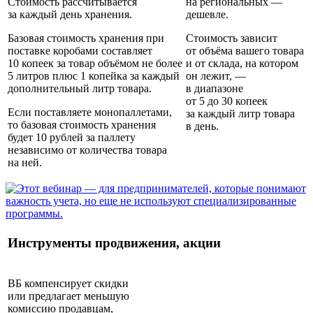
Стоимость рассчитывается
на региональных —
за каждый день хранения.
дешевле.
Базовая стоимость хранения при
Стоимость зависит
поставке коробами составляет
от объёма вашего товара
10 копеек за товар объёмом не более
и от склада, на котором
5 литров плюс 1 копейка за каждый
он лежит, —
дополнительный литр товара.
в диапазоне
от 5 до 30 копеек
Если поставляете монопаллетами,
за каждый литр товара
то базовая стоимость хранения
в день.
будет 10 рублей за паллету
независимо от количества товара
на ней.
Инструменты продвижения, акции
ВБ компенсирует скидки
или предлагает меньшую
комиссию продавцам,