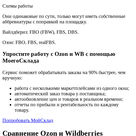
Схемы работы
Они одинаковые по сути, только могут иметь собственные
аббревиатуры с поправкой на площадку.
Вайлдбериз: FBO (FBW), FBS, DBS.
Озон: FBO, FBS, realFBS.
Упростите работу с Ozon и WB с помощью
МоегоСклада
Сервис поможет обрабатывать заказы на 90% быстрее, чем
вручную:
работа с несколькими маркетплейсами из одного окна;
автоматический заказ товара у поставщика;
автообновление цен и товаров в реальном времени;
отчеты по прибыли и рентабельность по каждому
товару.
Попробовать МойСклад
Сравнение Ozon и Wildberries