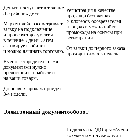
Деньги поступают в течение
Регистрация в качестве
3‑5 рабочих дней.
продавца бесплатная.
У блогеров-обозревателей
Маркетплейс рассматривает
площадки можно найти
заявку на подключение
промокоды на бонусы при
и проверяет документы
регистрации.
в течение 5 дней. Затем
активирует кабинет —
От заявки до первого заказа
и можно начинать торговлю.
проходит около 3 недель.
Вместе с учредительными
документами нужно
предоставить прайс-лист
на ваши товары.
До первых продаж пройдет
3‑4 недели.
Электронный документооборот
Подключать ЭДО для обмена
документами нужно, если