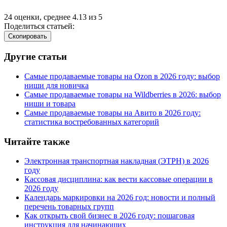
24
оценки, среднее
4.13
из
5
Поделиться статьей:
Cкопировать
Другие статьи
Самые продаваемые товары на Ozon в 2026 году: выбор
ниши для новичка
Самые продаваемые товары на Wildberries в 2026: выбор
ниши и товара
Самые продаваемые товары на Авито в 2026 году:
статистика востребованных категорий
Читайте также
Электронная транспортная накладная
(
ЭТРН) в 2026
году
Кассовая дисциплина: как вести кассовые операции в
2026 году
Календарь маркировки на 2026 год: новости и полный
перечень товарных групп
Как открыть свой бизнес в 2026 году: пошаговая
инструкция для начинающих