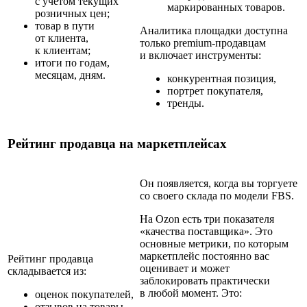
с учетом текущих
маркированных товаров.
розничных цен;
товар в пути
Аналитика площадки доступна
от клиента,
только premium-продавцам
к клиентам;
и включает инструменты:
итоги по годам,
месяцам, дням.
конкурентная позиция,
портрет покупателя,
тренды.
Рейтинг продавца на маркетплейсах
Он появляется, когда вы торгуете
со своего склада по модели FBS.
На Ozon есть три показателя
«качества поставщика». Это
основные метрики, по которым
маркетплейс постоянно вас
Рейтинг продавца
оценивает и может
складывается из:
заблокировать практически
в любой момент. Это:
оценок покупателей,
отзывов на товары,