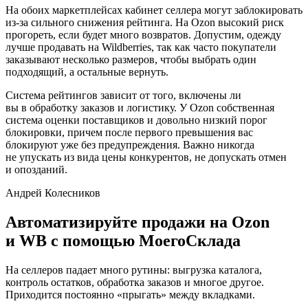
На обоих маркетплейсах кабинет селлера могут заблокировать
из-за сильного снижения рейтинга. На Ozon высокий риск
прогореть, если будет много возвратов. Допустим, одежду
лучше продавать на Wildberries, так как часто покупатели
заказывают несколько размеров, чтобы выбрать один
подходящий, а остальные вернуть.
Система рейтингов зависит от того, включены ли
вы в обработку заказов и логистику. У Ozon собственная
система оценки поставщиков и довольно низкий порог
блокировки, причем после первого превышения вас
блокируют уже без предупреждения. Важно никогда
не упускать из вида цены конкурентов, не допускать отмен
и опозданий.
Андрей Колесников
Автоматизируйте продажи на Ozon
и WB с помощью МоегоСклада
На селлеров падает много рутины: выгрузка каталога,
контроль остатков, обработка заказов и многое другое.
Приходится постоянно «прыгать» между вкладками.