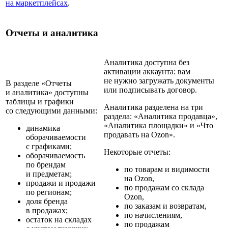
на маркетплейсах
.
Отчеты и аналитика
Аналитика доступна без
активации аккаунта: вам
не нужно загружать документы
В разделе «Отчеты
или подписывать договор.
и аналитика» доступны
таблицы и графики
Аналитика разделена на три
со следующими данными:
раздела: «Аналитика продавца»,
«Аналитика площадки» и «Что
динамика
продавать на Ozon».
оборачиваемости
с графиками;
Некоторые отчеты:
оборачиваемость
по брендам
по товарам и видимости
и предметам;
на Ozon,
продажи и продажи
по продажам со склада
по регионам;
Ozon,
доля бренда
по заказам и возвратам,
в продажах;
по начислениям,
остаток на складах
по продажам