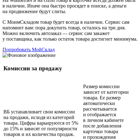
На Wildberries и на Ozon товар в карточке всегда должен быть
в наличии. Иначе она быстро просядет в поиске, а деньги
на продвижение будут слиты.
С МоимСкладом товар будет всегда в наличии. Сервис сам
напомнит вам: пора докупить товар, осталось на три дня.
Можно включить автозаказ — сервис сам закажет
у поставщика, как только остаток товара достигнет минимума.
Попробовать МойСклад
Комиссии за продажу
Размер комиссии
зависит от категории
товара. Ее размер
автоматически
рассчитывается
ВБ устанавливает свои комиссии
и отображается
на продажи, исходя из категорий
в личном кабинете
товара. Цифры варьируются от 5%
после добавления
до 15% и зависят от популярности
карточки товара
товаров и их количества продаж.
и прохождения