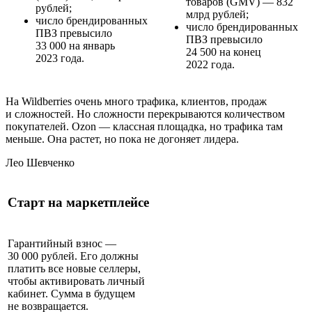
товаров (GMV) — 832
рублей;
млрд рублей;
число брендированных
число брендированных
ПВЗ превысило
ПВЗ превысило
33 000 на январь
24 500 на конец
2023 года.
2022 года.
На Wildberries очень много трафика, клиентов, продаж
и сложностей. Но сложности перекрываются количеством
покупателей. Ozon — классная площадка, но трафика там
меньше. Она растет, но пока не догоняет лидера.
Лео Шевченко
Старт на маркетплейсе
Гарантийный взнос —
30 000 рублей. Его должны
платить все новые селлеры,
чтобы активировать личный
кабинет. Сумма в будущем
не возвращается.