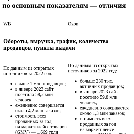
по основным показателям — отличия
WB
Ozon
Обороты, выручка, трафик, количество
продавцов, пункты выдачи
По данным из открытых
По данным из открытых
источников за 2022 год:
источников за 2022 год:
больше 230 тыс.
свыше 1 млн продавцов;
активных продавцов;
в январе 2023 сайт
в январе 2023 сайт
посетило 58,2 млн
посетило 59,8 млн
человек;
человек;
ежедневно совершается
ежедневно совершается
около 4,2 млн заказов;
около 1,3 млн заказов;
стоимость всех
стоимость всех
проданных за год
проданных за год
на маркетплейсе товаров
на маркетплейсе
(GMV) — 1,669 трлн