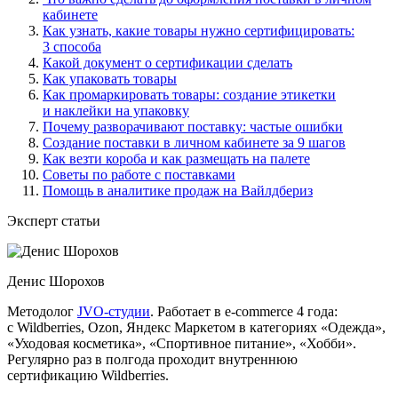
кабинете
Как узнать, какие товары нужно сертифицировать:
3 способа
Какой документ о сертификации сделать
Как упаковать товары
Как промаркировать товары: создание этикетки
и наклейки на упаковку
Почему разворачивают поставку: частые ошибки
Создание поставки в личном кабинете за 9 шагов
Как везти короба и как размещать на палете
Советы по работе с поставками
Помощь в аналитике продаж на Вайлдбериз
Эксперт статьи
Денис Шорохов
Методолог
JVO-студии
. Работает в e-commerce 4 года:
с Wildberries, Ozon, Яндекс Маркетом в категориях «Одежда»,
«Уходовая косметика», «Спортивное питание», «Хобби».
Регулярно раз в полгода проходит внутреннюю
сертификацию Wildberries.