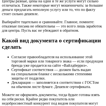
Центры разные, цены на одни и те же услуги могут сильно
отличаться. Также некоторые могут мошенничать: за большие
деньги предлагать неполную услугу или то, что по факту
стоит сильно дешевле.
Выбирайте тщательно и сравнивайте. Главное, помните:
отказные письма не обязательны — это всего лишь заработок
для центра. Пусть вас не убеждают в обратном.
Какой вид документа о сертификации
сделать
Согласие правообладателя на использование этой
торговой марки или товарного знака — если продукция
бренда уже продается на сайте «Вайлдберриз».
Сертификат соответствия — должен быть выдан
на специальном бланке с несколькими степенями
защиты от подделки.
Декларация — заполняется в соответствии с ГОСТом
на обычном листе бумаге. Дешевле сертификата.
Можете не оформлять документы, тогда будьте готовы взять
на себя риски. Крайне редко покупатель или
недобросовестный конкурент под видом покупателя могут