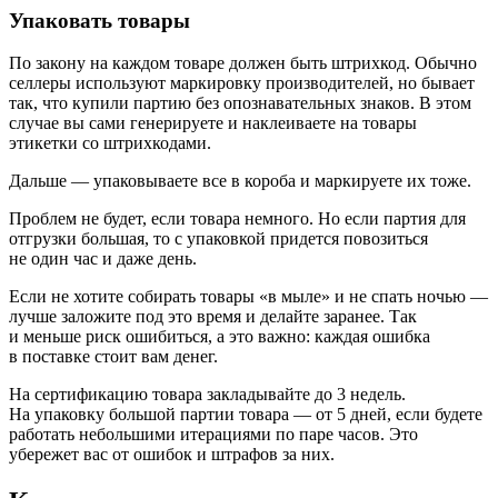
Упаковать товары
По закону на каждом товаре должен быть штрихкод. Обычно
селлеры используют маркировку производителей, но бывает
так, что купили партию без опознавательных знаков. В этом
случае вы сами генерируете и наклеиваете на товары
этикетки со штрихкодами.
Дальше — упаковываете все в короба и маркируете их тоже.
Проблем не будет, если товара немного. Но если партия для
отгрузки большая, то с упаковкой придется повозиться
не один час и даже день.
Если не хотите собирать товары «в мыле» и не спать ночью —
лучше заложите под это время и делайте заранее. Так
и меньше риск ошибиться, а это важно: каждая ошибка
в поставке стоит вам денег.
На сертификацию товара закладывайте до 3 недель.
На упаковку большой партии товара — от 5 дней, если будете
работать небольшими итерациями по паре часов. Это
убережет вас от ошибок и штрафов за них.