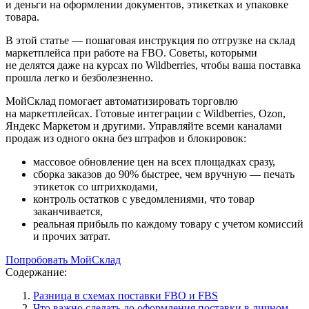
и деньги на оформлении документов, этикетках и упаковке
товара.
В этой статье — пошаговая инструкция по отгрузке на склад
маркетплейса при работе на FBO. Советы, которыми
не делятся даже на курсах по Wildberries, чтобы ваша поставка
прошла легко и безболезненно.
МойСклад помогает автоматизировать торговлю
на маркетплейсах. Готовые интеграции с Wildberries, Ozon,
Яндекс Маркетом и другими. Управляйте всеми каналами
продаж из одного окна без штрафов и блокировок:
массовое обновление цен на всех площадках сразу,
сборка заказов до 90% быстрее, чем вручную — печать
этикеток со штрихкодами,
контроль остатков с уведомлениями, что товар
заканчивается,
реальная прибыль по каждому товару с учетом комиссий
и прочих затрат.
Попробовать МойСклад
Содержание:
Разница в схемах поставки FBO и FBS
Что важно сделать до оформления поставки в личном