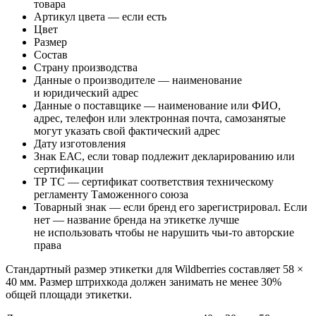
товара
Артикул цвета — если есть
Цвет
Размер
Состав
Страну производства
Данные о производителе — наименование
и юридический адрес
Данные о поставщике — наименование или ФИО,
адрес, телефон или электронная почта, самозанятые
могут указать свой фактический адрес
Дату изготовления
Знак ЕАС, если товар подлежит декларированию или
сертификации
ТР ТС — сертификат соответствия техническому
регламенту Таможенного союза
Товарный знак — если бренд его зарегистрировал. Если
нет — название бренда на этикетке лучше
не использовать чтобы не нарушить чьи-то авторские
права
Стандартный размер этикетки для Wildberries составляет 58 ×
40 мм. Размер штрихкода должен занимать не менее 30%
общей площади этикетки.