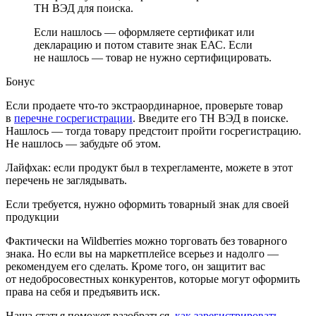
ТН ВЭД для поиска.
Если нашлось — оформляете сертификат или
декларацию и потом ставите знак ЕАС. Если
не нашлось — товар не нужно сертифицировать.
Бонус
Если продаете что-то экстраординарное, проверьте товар
в
перечне госрегистрации
. Введите его ТН ВЭД в поиске.
Нашлось — тогда товару предстоит пройти госрегистрацию.
Не нашлось — забудьте об этом.
Лайфхак: если продукт был в техрегламенте, можете в этот
перечень не заглядывать.
Если требуется, нужно оформить товарный знак для своей
продукции
Фактически на Wildberries можно торговать без товарного
знака. Но если вы на маркетплейсе всерьез и надолго —
рекомендуем его сделать. Кроме того, он защитит вас
от недобросовестных конкурентов, которые могут оформить
права на себя и предъявить иск.
Наша статья поможет разобраться,
как зарегистрировать