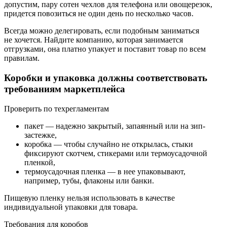
допустим, пару сотен чехлов для телефона или овощерезок,
придется повозиться не один день по несколько часов.
Всегда можно делегировать, если подобным заниматься
не хочется. Найдите компанию, которая занимается
отгрузками, она платно упакует и поставит товар по всем
правилам.
Коробки и упаковка должны соответствовать
требованиям маркетплейса
Проверить по техрегламентам
пакет — надежно закрытый, запаянный или на зип-
застежке,
коробка — чтобы случайно не открылась, стыки
фиксируют скотчем, стикерами или термоусадочной
пленкой,
термоусадочная пленка — в нее упаковывают,
например, тубы, флаконы или банки.
Пищевую пленку нельзя использовать в качестве
индивидуальной упаковки для товара.
Требования для коробов