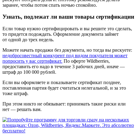
заранее, чтобы потом спать ночью спокойно.
Узнать, подлежат ли ваши товары сертификации
Если товар нужно сертифицировать и вы решите это сделать,
то придется подождать. Оформление документа займет
от одной до трех недель.
Можете начать продажи без документа, но тогда вы рискуете:
недобросовестный конкурент под видом покупателя может
попросить у вас сертификат.
По оферте Wildberries,
предоставить его надо в течение 3 рабочих дней, иначе —
штраф до 100 000 рублей.
Если вы оформляете и показываете сертификат позднее,
поставленная партия будет считаться нелегальной, и за это
тоже штраф.
При этом никто не обязывает: принимать такие риски или
нет — решать вам.