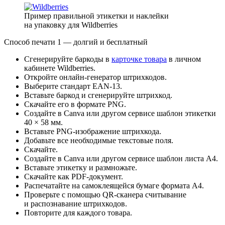
Пример правильной этикетки и наклейки
на упаковку для Wildberries
Способ печати 1 — долгий и бесплатный
Сгенерируйте баркоды в
карточке товара
в личном
кабинете Wildberries.
Откройте онлайн-генератор штрихкодов.
Выберите стандарт EAN-13.
Вставьте баркод и сгенерируйте штрихкод.
Скачайте его в формате PNG.
Создайте в Canva или другом сервисе шаблон этикетки
40 × 58 мм.
Вставьте PNG-изображение штрихкода.
Добавьте все необходимые текстовые поля.
Скачайте.
Создайте в Canva или другом сервисе шаблон листа А4.
Вставьте этикетку и размножьте.
Скачайте как PDF-документ.
Распечатайте на самоклеящейся бумаге формата А4.
Проверьте с помощью QR-сканера считывание
и распознавание штрихкодов.
Повторите для каждого товара.