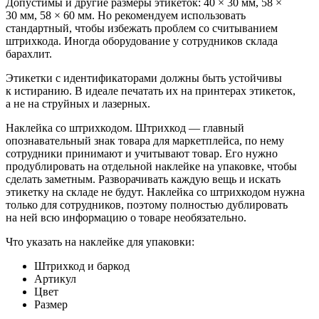
Допустимы и другие размеры этикеток: 40 × 30 мм, 58 ×
30 мм, 58 × 60 мм. Но рекомендуем использовать
стандартный, чтобы избежать проблем со считыванием
штрихкода. Иногда оборудование у сотрудников склада
барахлит.
Этикетки с идентификаторами должны быть устойчивы
к истиранию. В идеале печатать их на принтерах этикеток,
а не на струйных и лазерных.
Наклейка со штрихкодом.
Штрихкод — главный
опознавательный знак товара для маркетплейса, по нему
сотрудники принимают и учитывают товар. Его нужно
продублировать на отдельной наклейке на упаковке, чтобы
сделать заметным. Разворачивать каждую вещь и искать
этикетку на складе не будут. Наклейка со штрихкодом нужна
только для сотрудников, поэтому полностью дублировать
на ней всю информацию о товаре необязательно.
Что указать на наклейке для упаковки:
Штрихкод и баркод
Артикул
Цвет
Размер