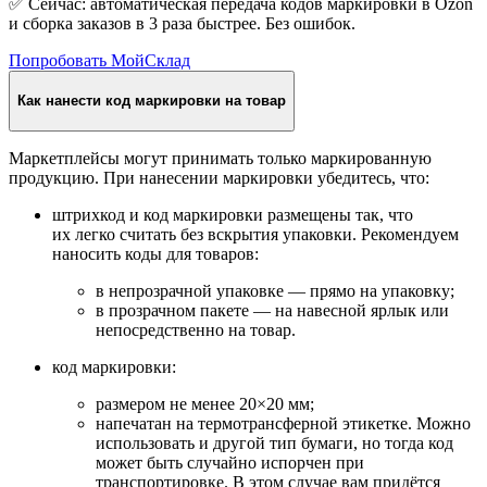
✅
Сейчас
: автоматическая передача кодов маркировки в Ozon
и сборка заказов в 3 раза быстрее. Без ошибок.
Попробовать МойСклад
Как нанести код маркировки на товар
Маркетплейсы могут принимать только маркированную
продукцию. При нанесении маркировки убедитесь, что:
штрихкод и код маркировки размещены так, что
их легко считать без вскрытия упаковки. Рекомендуем
наносить коды для товаров:
в непрозрачной упаковке — прямо на упаковку;
в прозрачном пакете — на навесной ярлык или
непосредственно на товар.
код маркировки:
размером не менее 20×20 мм;
напечатан на термотрансферной этикетке. Можно
использовать и другой тип бумаги, но тогда код
может быть случайно испорчен при
транспортировке. В этом случае вам придётся