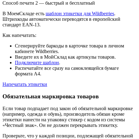
Способ печати 2 — быстрый и бесплатный
В МоемСкладе есть
шаблон этикетки для Wildberries
.
Штрихкоды автоматически переводятся в европейский
стандарт EAN-13.
Как напечатать:
Сгенерируйте баркоды в карточке товара в личном
кабинете Wildberries.
Введите их в МойСклад как артикулы товаров.
Подключите шаблон
.
Распечатайте все сразу на самоклеящейся бумаге
формата А4.
Напечатать этикетки
Обязательная маркировка товаров
Если товар подпадает под закон об обязательной маркировке
(например, одежда и обувь), производитель обязан кроме
этикетки нанести на упаковку стикер с кодом из системы
«Честный знак». Он не должен перекрывать этикетку.
Проверьте, что у каждой позиции, подлежащей обязательной