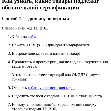
Как узнать, какие товары подлежат
обязательной сертификации
Способ 1 — долгий, но верный
Сперва найти код ТН ВЭД
Зайти на
сайт
.
Нажать:
ТН ВЭД → Примеры декларирования
.
В строке поиска ввести название товара.
Пролистать и просмотреть, какие коды повторяются для
вашего товара.
Затем найти соответствующий код ОКПД2 (с двумя
точками)
Открыть
таблицу соответствия кодов
.
Выделить столбец с кодами ТН ВЭД, нажать Фильтр.
Кликнуть по появившейся стрелочке вниз вверху
столбца с кодами ТН ВЭД.