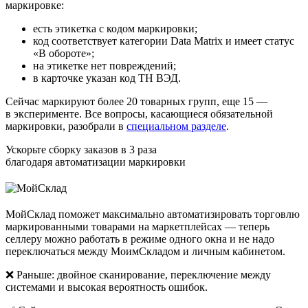
маркировке:
есть этикетка с кодом маркировки;
код соответствует категории Data Matrix и имеет статус
«В обороте»;
на этикетке нет повреждений;
в карточке указан код ТН ВЭД.
Сейчас маркируют более 20 товарных групп, еще 15 —
в эксперименте. Все вопросы, касающиеся обязательной
маркировки, разобрали в
специальном разделе
.
Ускорьте сборку заказов в 3 раза
благодаря автоматизации маркировки
МойСклад поможет максимально автоматизировать торговлю
маркированными товарами на маркетплейсах — теперь
селлеру можно работать в режиме одного окна и не надо
переключаться между МоимСкладом и личным кабинетом.
❌
Раньше
: двойное сканирование, переключение между
системами и высокая вероятность ошибок.