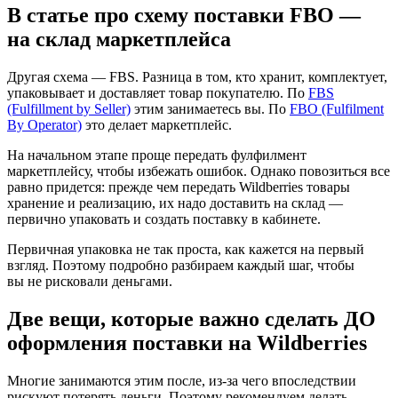
В статье про схему поставки FBO —
на склад маркетплейса
Другая схема — FBS. Разница в том, кто хранит, комплектует,
упаковывает и доставляет товар покупателю. По
FBS
(Fulfillment by Seller)
этим занимаетесь вы. По
FBO (Fulfilment
By Operator)
это делает маркетплейс.
На начальном этапе проще передать фулфилмент
маркетплейсу, чтобы избежать ошибок. Однако повозиться все
равно придется: прежде чем передать Wildberries товары
хранение и реализацию, их надо доставить на склад —
первично упаковать и создать поставку в кабинете.
Первичная упаковка не так проста, как кажется на первый
взгляд. Поэтому подробно разбираем каждый шаг, чтобы
вы не рисковали деньгами.
Две вещи, которые важно сделать ДО
оформления поставки на Wildberries
Многие занимаются этим после, из-за чего впоследствии
рискуют потерять деньги. Поэтому рекомендуем делать