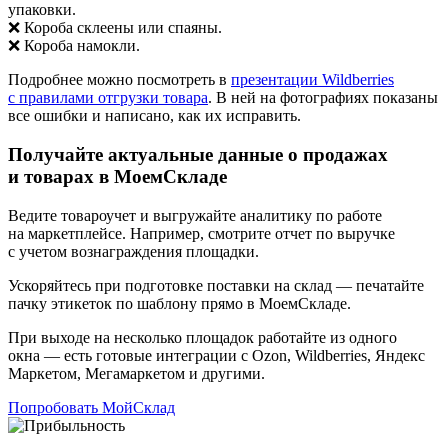
упаковки.
❌ Короба склеены или спаяны.
❌ Короба намокли.
Подробнее можно посмотреть в
презентации Wildberries
с правилами отгрузки товара
. В ней на фотографиях показаны
все ошибки и написано, как их исправить.
Получайте актуальные данные о продажах
и товарах в МоемСкладе
Ведите товароучет и выгружайте аналитику по работе
на маркетплейсе. Например, смотрите отчет по выручке
с учетом вознаграждения площадки.
Ускоряйтесь при подготовке поставки на склад — печатайте
пачку этикеток по шаблону прямо в МоемСкладе.
При выходе на несколько площадок работайте из одного
окна — есть готовые интеграции с Ozon, Wildberries, Яндекс
Маркетом, Мегамаркетом и другими.
Попробовать МойСклад