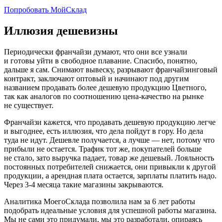
Попробовать МойСклад
Иллюзия дешевизны
Периодически франчайзи думают, что они все узнали
и готовы уйти в свободное плавание. Спасибо, понятно,
дальше я сам. Снимают вывеску, разрывают франчайзинговый
контракт, заключают оптовый и начинают под другим
названием продавать более дешевую продукцию Цветного,
так как аналогов по соотношению цена-качество на рынке
не существует.
Франчайзи кажется, что продавать дешевую продукцию легче
и выгоднее, есть иллюзия, что дела пойдут в гору. Но дела
туда не идут. Дешевле получается, а лучше — нет, потому что
прибыли не остается. Трафик тот же, покупателей больше
не стало, зато выручка падает, товар же дешевый. Лояльность
постоянных потребителей снижается, они привыкли к другой
продукции, а арендная плата остается, зарплаты платить надо.
Через 3-4 месяца такие магазины закрываются.
Аналитика МоегоСклада позволила нам за 6 лет работы
подобрать идеальные условия для успешной работы магазина.
Мы не сами это придумали, мы это разработали, опираясь