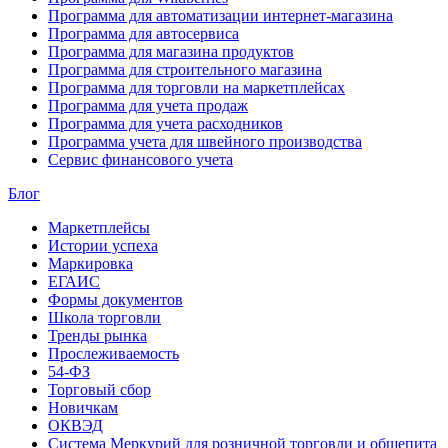
Программа для автоматизации интернет-магазина
Программа для автосервиса
Программа для магазина продуктов
Программа для строительного магазина
Программа для торговли на маркетплейсах
Программа для учета продаж
Программа для учета расходников
Программа учета для швейного производства
Сервис финансового учета
Блог
Маркетплейсы
Истории успеха
Маркировка
ЕГАИС
Формы документов
Школа торговли
Тренды рынка
Прослеживаемость
54-ФЗ
Торговый сбор
Новичкам
ОКВЭД
Система Меркурий для розничной торговли и общепита