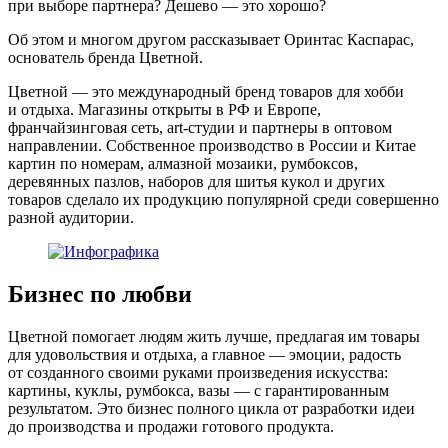
при выборе партнера? Дешево — это хорошо?
Об этом и многом другом рассказывает Оринтас Каспарас,
основатель бренда Цветной.
Цветной — это международный бренд товаров для хобби
и отдыха. Магазины открыты в РФ и Европе,
франчайзинговая сеть, art-студии и партнеры в оптовом
направлении. Собственное производство в России и Китае
картин по номерам, алмазной мозаики, румбоксов,
деревянных пазлов, наборов для шитья кукол и других
товаров сделало их продукцию популярной среди совершенно
разной аудитории.
Бизнес по любви
Цветной помогает людям жить лучше, предлагая им товары
для удовольствия и отдыха, а главное — эмоции, радость
от созданного своими руками произведения искусства:
картины, куклы, румбокса, вазы — с гарантированным
результатом. Это бизнес полного цикла от разработки идеи
до производства и продажи готового продукта.