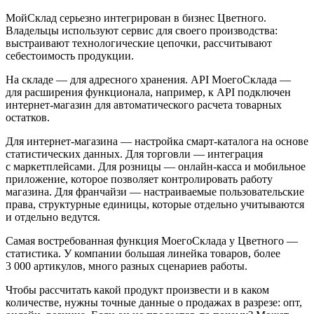
МойСклад серьезно интегрирован в бизнес Цветного.
Владельцы используют сервис для своего производства:
выстраивают технологические цепочки, рассчитывают
себестоимость продукции.
На складе — для адресного хранения. API МоегоСклада —
для расширения функционала, например, к API подключен
интернет-магазин для автоматического расчета товарных
остатков.
Для интернет-магазина — настройка смарт-каталога на основе
статистических данных. Для торговли — интеграция
с маркетплейсами. Для розницы — онлайн-касса и мобильное
приложение, которое позволяет контролировать работу
магазина. Для франчайзи — настраиваемые пользовательские
права, структурные единицы, которые отдельно учитываются
и отдельно ведутся.
Самая востребованная функция МоегоСклада у Цветного —
статистика. У компании большая линейка товаров, более
3 000 артикулов, много разных сценариев работы.
Чтобы рассчитать какой продукт произвести и в каком
количестве, нужны точные данные о продажах в разрезе: опт,