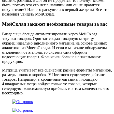
онлайн, розница. Если он не продается, то почему? Может
быть, потому что его нет в наличии или он не нравится
покупателям? Или его раскупили в первый же день? Все это
позволяет увидеть МойСклад.
МойСклад закажет необходимые товары за вас
Владельцы бренда автоматизировали через МойСклад
закупки товаров. Оринтас создал товарную матрицу —
образец идеально заполненного магазина на основе данных
аналитики из МоегоСклада. И если в магазине обнаружены
отклонения от эталона, то система сама оформит
недостающие товары. Франчайзи больше не заказывают
продукцию.
Матрица учитывает все сценарии: разные форматы магазинов,
размеры полок и коробок. У Цветного существует рейтинг
товаров. Например, в крошечные магазины площадью
4 квадратных метра войдут только те товары, которые
генерируют максимальную прибыль, и в том количестве, что
необходимо.