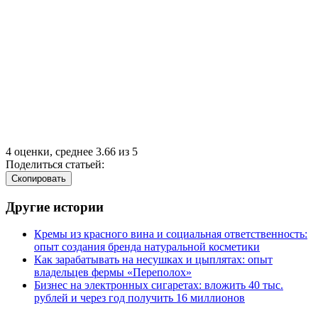
4
оценки, среднее
3.66
из
5
Поделиться статьей:
Cкопировать
Другие истории
Кремы из красного вина и социальная ответственность:
опыт создания бренда натуральной косметики
Как зарабатывать на несушках и цыплятах: опыт
владельцев фермы
«
Переполох»
Бизнес на электронных сигаретах: вложить 40 тыс.
рублей и через год получить 16 миллионов