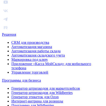
Решения
CRM для производства
Автоматизация магазина
Автоматизация работы склада
Автоматизация складского учета
Маркировка под ключ
Приложение «Касса МойСклад» для мобильного
телефона
Управление торговлей
Программы для бизнеса
Генератор штрихкодов для маркетплейсов
Генератор штрихкодов для Wildberries
Генератор этикеток для Ozon
Интернет-витрина для розницы
Программа для Wildberries