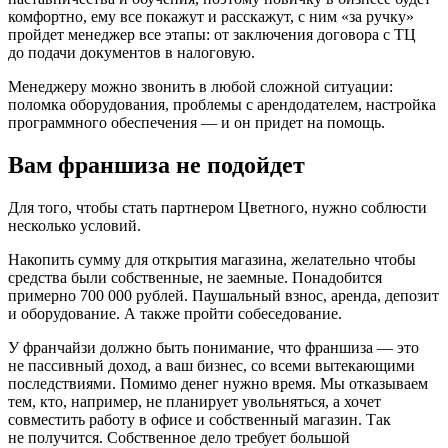
комфортно, ему все покажут и расскажут, с ним «за ручку»
пройдет менеджер все этапы: от заключения договора с ТЦ
до подачи документов в налоговую.
Менеджеру можно звонить в любой сложной ситуации:
поломка оборудования, проблемы с арендодателем, настройка
программного обеспечения — и он придет на помощь.
Вам франшиза не подойдет
Для того, чтобы стать партнером Цветного, нужно соблюсти
несколько условий.
Накопить сумму для открытия магазина, желательно чтобы
средства были собственные, не заемные. Понадобится
примерно 700 000 рублей. Паушальный взнос, аренда, депозит
и оборудование. А также пройти собеседование.
У франчайзи должно быть понимание, что франшиза — это
не пассивный доход, а ваш бизнес, со всеми вытекающими
последствиями. Помимо денег нужно время. Мы отказываем
тем, кто, например, не планирует увольняться, а хочет
совместить работу в офисе и собственный магазин. Так
не получится. Собственное дело требует большой