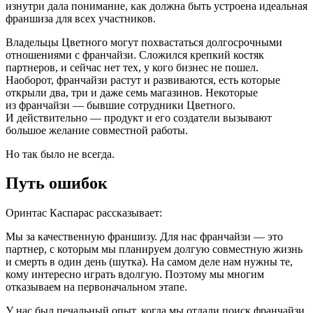
изнутри дала понимание, как должна быть устроена идеальная
франшиза для всех участников.
Владельцы Цветного могут похвастаться долгосрочными
отношениями с франчайзи. Сложился крепкий костяк
партнеров, и сейчас нет тех, у кого бизнес не пошел.
Наоборот, франчайзи растут и развиваются, есть которые
открыли два, три и даже семь магазинов. Некоторые
из франчайзи — бывшие сотрудники Цветного.
И действительно — продукт и его создатели вызывают
большое желание совместной работы.
Но так было не всегда.
Путь ошибок
Оринтас Каспарас рассказывает:
Мы за качественную франшизу. Для нас франчайзи — это
партнер, с которым мы планируем долгую совместную жизнь
и смерть в один день (шутка). На самом деле нам нужны те,
кому интересно играть вдолгую. Поэтому мы многим
отказываем на первоначальном этапе.
У нас был печальный опыт, когда мы отдали поиск франчайзи