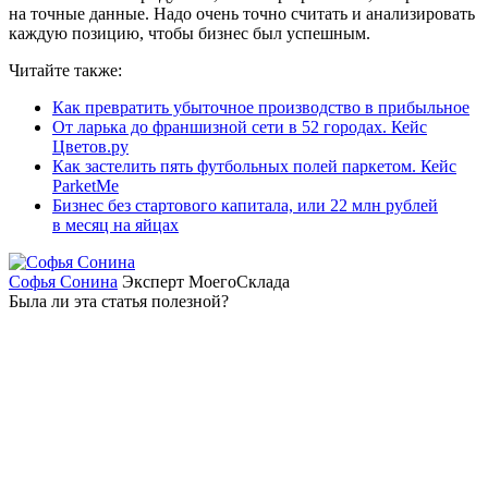
на точные данные. Надо очень точно считать и анализировать
каждую позицию, чтобы бизнес был успешным.
Читайте также:
Как превратить убыточное производство в прибыльное
От ларька до франшизной сети в 52 городах. Кейс
Цветов.ру
Как застелить пять футбольных полей паркетом. Кейс
ParketMe
Бизнес без стартового капитала, или 22 млн рублей
в месяц на яйцах
Софья Сонина
Эксперт МоегоСклада
Была ли эта статья полезной?