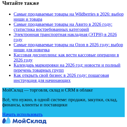
Читайте также
Самые продаваемые товары на Wildberries в 2026: выбор
ниши и товара
Самые продаваемые товары на Авито в 2026 году:
статистика востребованных категорий
Электронная транспортная накладная
(
ЭТРН) в 2026
году
Самые продаваемые товары на Ozon в 2026 году: выбор
ниши для новичка
Кассовая дисциплина: как вести кассовые операции в
2026 году
Календарь маркировки на 2026 год: новости и полный
перечень товарных групп
Как открыть свой бизнес в 2026 году: пошаговая
инструкция для начинающих
МойСклад — торговля, склад и CRM в облаке
Всё, что нужно, в одной системе: продажи, закупки, склад,
финансы, клиенты и поставщики
Начать использовать