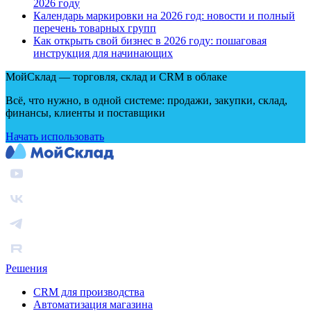
2026 году
Календарь маркировки на 2026 год: новости и полный
перечень товарных групп
Как открыть свой бизнес в 2026 году: пошаговая
инструкция для начинающих
МойСклад — торговля, склад и CRM в облаке
Всё, что нужно, в одной системе: продажи, закупки, склад,
финансы, клиенты и поставщики
Начать использовать
Решения
CRM для производства
Автоматизация магазина