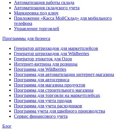
Автоматизация работы склада
Автоматизация складского учета
Маркировка под ключ
Приложение «Касса МойСклад» для мобильного
телефона
Управление торговлей
Программы для бизнеса
Генератор штрихкодов для маркетплейсов
Генератор штрихкодов для Wildberries
Генератор этикеток для Ozon
Интернет-витрина для розницы
Программа для Wildberries
Программа для автоматизации интернет-магазина
Программа для автосервиса
Программа для магазина продуктов
Программа для строительного магазина
Программа для торговли на маркетплейсах
Программа для учета продаж
Программа для учета расходников
Программа учета для швейного производства
Сервис финансового учета
Блог