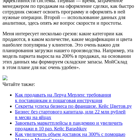
эффективности системы. Первый — время, затраченное
менеджером по продажам на оформление сделки, как быстро
сотрудник сможет освоить программу и оформлять в ней
нужные операции. Второй — использование данных для
аналитики, здесь опять же вопрос скорости и простоты.
Меня интересует несколько срезов: какие категории как
продаются, в каком количестве, какие модификации и цвета
наиболее популярны у клиентов. Это очень важно для
планирования загрузки нашего производства. Например, эта
модель паркета выросла на 200% в продажах, на основании
этих данных мы формируем складские запасы. МойСклад
в этом плане для нас очень удобен».
Читайте также:
Как продавать на Леруа Мерлен: требования
к поставщикам и пошаговая инструкция
Секреты успеха бизнеса по франшизе. Кейс Цветов.ру
Бизнес без стартового капитала, или 22 млн рублей
в месяц на яйцах
Завоевать маркетплейсы в пандемию и увеличить
продажи в 10 раз. Кейс Barashkov
Как увеличить объем доставок на 300% с помощью
Маппа и МоегоСклада