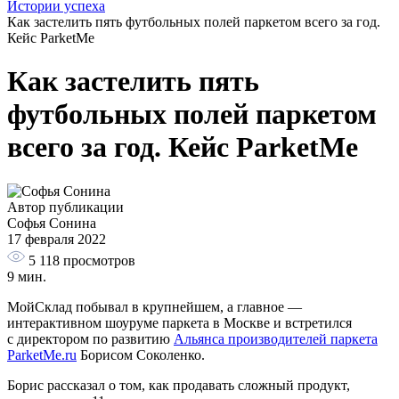
Истории успеха
Как застелить пять футбольных полей паркетом всего за год.
Кейс ParketMe
Как застелить пять
футбольных полей паркетом
всего за год. Кейс ParketMe
Автор публикации
Софья Сонина
17 февраля 2022
5 118
просмотров
9 мин.
МойСклад побывал в крупнейшем, а главное —
интерактивном шоуруме паркета в Москве и встретился
с директором по развитию
Альянса производителей паркета
ParketMe.ru
Борисом Соколенко.
Борис рассказал о том, как продавать сложный продукт,