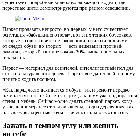
существуют подробные видеообзоры каждой модели, где
паркетные щиты демонстрируются при разном освещении.
Паркет продавать непросто, во-первых, у него существует
репутация «бабушкиного пола», вот этих тонких брусочков,
которые в союзе советские школьники оттирали лезвиями
от следов обуви, во-вторых — есть дешевый и прочный
ламинат, который занимает около 30% рынка напольных
покрытий.
Паркет — материал для ценителей, интеллигентный пол для
фанатов натурального дерева. Паркет всегда теплый, по нему
приятно ходить босиком.
«Как наряд часто начинается с обуви, так и ремонт нередко
начинается с пола. Стелется паркет, а к нему уже подбираются
стены и мебель. Сейчас модно делать стеновой паркет, когда
у вас, например, все стены окрашены, а одна деревянная, так
называемая акцентная стена — очень стильно смотрится».
Зажать в темном углу или женить
на себе