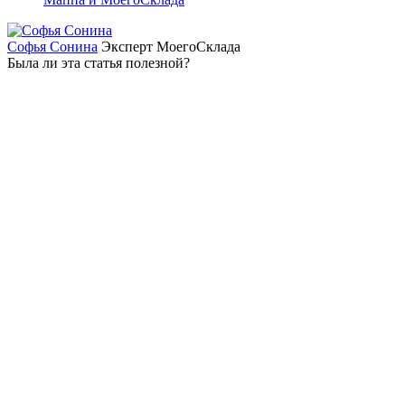
Софья Сонина
Эксперт МоегоСклада
Была ли эта статья полезной?