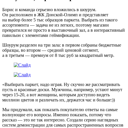
Борис и команда серьезно вложились в шоурум.
Он расположен в ЖК Донской-Олимп и представляет
на выбор более 5 тыс образцов паркета. Выбрать из такого
ассортимента — задача не из легких, поэтому магазин
превратился не просто в выставочный зал, а в интерактивный
павильон с элементами геймификации.
Шоурум разделен на три зала: в первом собраны бюджетные
образцы, во втором — средний ценовой сегмент,
а в третьем — премиум от 8 тыс руб за квадратный метр.
«Выбирать паркет, надо играя. Ну скучно же рассматривать
пусть и красивые доски. Мужчины, например, устают минут
через 15-20, а вот женщины, которым доступно видеть
миллион цветов и различать их, держатся час и больше:))
Мы придумали, как показать покупателю ответы на самые
волнующие его вопросы. Именно показать, потому что
рассказ — это не так интересно. Создали серию наглядных
систем демонстрации для самых распространенных вопросов