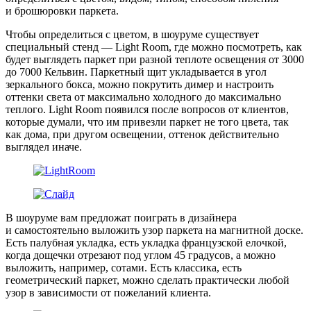
и брошюровки паркета.
Чтобы определиться с цветом, в шоуруме существует
специальный стенд — Light Room, где можно посмотреть, как
будет выглядеть паркет при разной теплоте освещения от 3000
до 7000 Кельвин. Паркетный щит укладывается в угол
зеркального бокса, можно покрутить димер и настроить
оттенки света от максимально холодного до максимально
теплого. Light Room появился после вопросов от клиентов,
которые думали, что им привезли паркет не того цвета, так
как дома, при другом освещении, оттенок действительно
выглядел иначе.
В шоуруме вам предложат поиграть в дизайнера
и самостоятельно выложить узор паркета на магнитной доске.
Есть палубная укладка, есть укладка французской елочкой,
когда дощечки отрезают под углом 45 градусов, а можно
выложить, например, сотами. Есть классика, есть
геометрический паркет, можно сделать практически любой
узор в зависимости от пожеланий клиента.