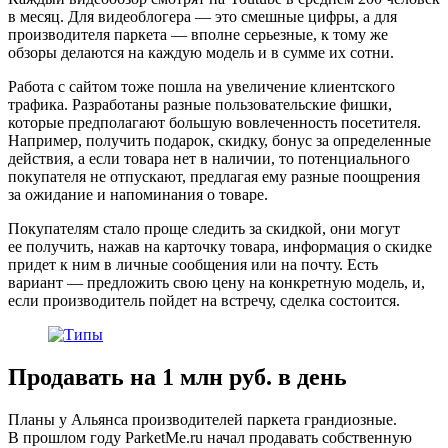
в месяц. Для видеоблогера — это смешные цифры, а для
производителя паркета — вполне серьезные, к тому же
обзоры делаются на каждую модель и в сумме их сотни.
Работа с сайтом тоже пошла на увеличение клиентского
трафика. Разработаны разные пользовательские фишки,
которые предполагают большую вовлеченность посетителя.
Например, получить подарок, скидку, бонус за определенные
действия, а если товара нет в наличии, то потенциального
покупателя не отпускают, предлагая ему разные поощрения
за ожидание и напоминания о товаре.
Покупателям стало проще следить за скидкой, они могут
ее получить, нажав на карточку товара, информация о скидке
придет к ним в личные сообщения или на почту. Есть
вариант — предложить свою цену на конкретную модель, и,
если производитель пойдет на встречу, сделка состоится.
Продавать на 1 млн руб. в день
Планы у Альянса производителей паркета грандиозные.
В прошлом году ParketMe.ru начал продавать собственную