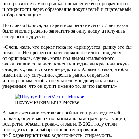
но и развитие самого рынка, повышение его прозрачности
и открытости через образование покупателей и тщательный
отбор поставщиков.
По словам Бориса, на паркетном рынке всего 5-7 лет назад
было вполне реально заплатить за одну доску, а получить
совершенно другую.
«Очень жаль, что паркет пока не маркируется, рынку это бы
помогло. Не профессионалу сложно отличить подделку
от оригинала, случаи, когда под видом итальянского
эксклюзивного паркета клиенту продавали краснодарскую
самоделку, были совсем не редкими. Альянс создан, чтобы
изменить эту ситуацию, сделать рынок открытым
и прозрачным, чтобы покупатель мог доверять и быть
уверенным, что он купит именно то, за что заплатил».
Шоурум ParketMe.ru в Москве
Альянс ежегодно составляет рейтинги производителей
паркета, оценивая их по разным параметрам: рекламации,
возвраты, объемы продаж, отзывы. В 2021 году стали
проводить еще и лабораторное тестирование
по 5 характеристикам: водостойкость, стираемость,