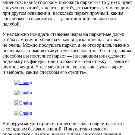
клиентов: каким способом положить паркет и что у него будет
с шумоизоляцией, как этот цвет будет смотреться у меня дома
при другом освещении, насколько паркет прочный, каким
способом его выложить — традиционной елочкой или
палубой.
У нас можно покидать стальные шары на паркетные доски,
чтобы самолично убедиться, какая доска прочная, а какая
не очень. Можно послушать паркет, я не оговорился, именно
послушать с помощью акустического молотка. От того, каким
способом вы постелите паркет — плавающим или сделаете
подложку из фанеры, или положите его на стяжку — зависит
шумоизоляция. У нас можно послушать, как звучит паркет
и выбрать, каким способом его стелить».
В шоурум можно прийти, ничего не зная о паркете, а уйти
с солидным багажом знаний. Покупателю помогут
определиться с цветом, видом, типом, способом пиления