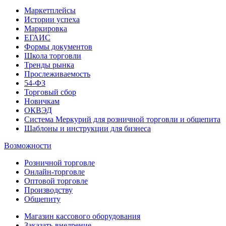
Маркетплейсы
Истории успеха
Маркировка
ЕГАИС
Формы документов
Школа торговли
Тренды рынка
Прослеживаемость
54-ФЗ
Торговый сбор
Новичкам
ОКВЭД
Система Меркурий для розничной торговли и общепита
Шаблоны и инструкции для бизнеса
Возможности
Розничной торговле
Онлайн-торговле
Оптовой торговле
Производству
Общепиту
Магазин кассового оборудования
Заказать внедрение