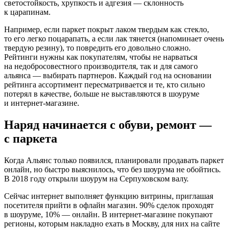
светостойкость, хрупкость и адгезия — склонность
к царапинам.
Например, если паркет покрыт лаком твердым как стекло,
то его легко поцарапать, а если лак тянется (напоминает очень
твердую резину), то повредить его довольно сложно.
Рейтинги нужны как покупателям, чтобы не нарваться
на недобросовестного производителя, так и для самого
альянса — выбирать партнеров. Каждый год на основании
рейтинга ассортимент пересматривается и те, кто сильно
потерял в качестве, больше не выставляются в шоуруме
и интернет-магазине.
Наряд начинается с обуви, ремонт —
с паркета
Когда Альянс только появился, планировали продавать паркет
онлайн, но быстро выяснилось, что без шоурума не обойтись.
В 2018 году открыли шоурум на Серпуховском валу.
Сейчас интернет выполняет функцию витрины, приглашая
посетителя прийти в офлайн магазин. 90% сделок проходят
в шоуруме, 10% — онлайн. В интернет-магазине покупают
регионы, которым накладно ехать в Москву, для них на сайте