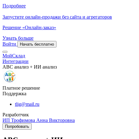
Подробнее
Запустите онлайн-продажи без сайта и агрегаторов
Решение «Онлайн-заказ»
Узнать больше
Войти
Начать бесплатно
МойСклад
Интеграции
ABC анализ + ИИ анализ
Платное решение
Поддержка
tlig@mail.ru
Разработчик
ИП Трофимова Анна Викторовна
Попробовать