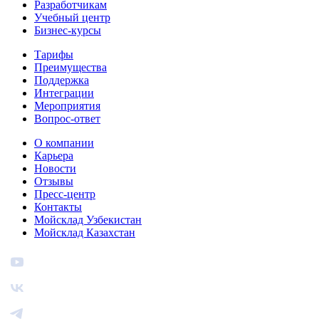
Разработчикам
Учебный центр
Бизнес‑курсы
Тарифы
Преимущества
Поддержка
Интеграции
Мероприятия
Вопрос-ответ
О компании
Карьера
Новости
Отзывы
Пресс-центр
Контакты
Мойсклад Узбекистан
Мойсклад Казахстан