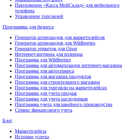
Приложение «Касса МойСклад» для мобильного
телефона
Управление торговлей
Программы для бизнеса
Генератор штрихкодов для маркетплейсов
Генератор штрихкодов для Wildberries
Генератор этикеток для Ozon
Интернет-витрина для розницы
Программа для Wildberries
Программа для автоматизации интернет-магазина
Программа для автосервиса
Программа для магазина продуктов
Программа для строительного магазина
Программа для торговли на маркетплейсах
Программа для учета продаж
Программа для учета расходников
Программа учета для швейного производства
Сервис финансового учета
Блог
Маркетплейсы
Истории успеха