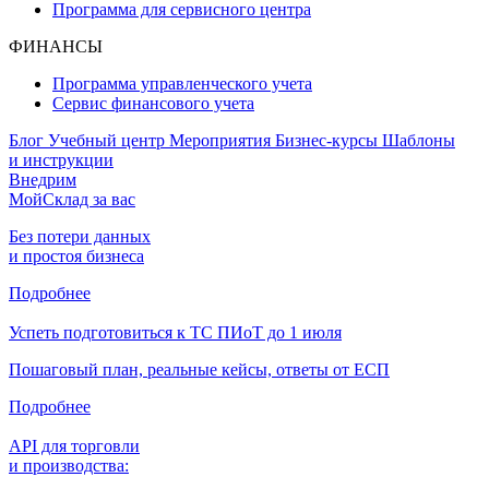
Программа для сервисного центра
ФИНАНСЫ
Программа управленческого учета
Сервис финансового учета
Блог
Учебный центр
Мероприятия
Бизнес-курсы
Шаблоны
и инструкции
Внедрим
МойСклад за вас
Без потери данных
и простоя бизнеса
Подробнее
Успеть подготовиться к ТС ПИоТ до 1 июля
Пошаговый план, реальные кейсы, ответы от ЕСП
Подробнее
API для торговли
и производства: