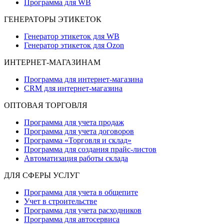
Программа для WB
ГЕНЕРАТОРЫ ЭТИКЕТОК
Генератор этикеток для WB
Генератор этикеток для Ozon
ИНТЕРНЕТ-МАГАЗИНАМ
Программа для интернет-магазина
CRM для интернет-магазина
ОПТОВАЯ ТОРГОВЛЯ
Программа для учета продаж
Программа для учета договоров
Программа «Торговля и склад»
Программа для создания прайс‑листов
Автоматизация работы склада
ДЛЯ СФЕРЫ УСЛУГ
Программа для учета в общепите
Учет в строительстве
Программа для учета расходников
Программа для автосервиса