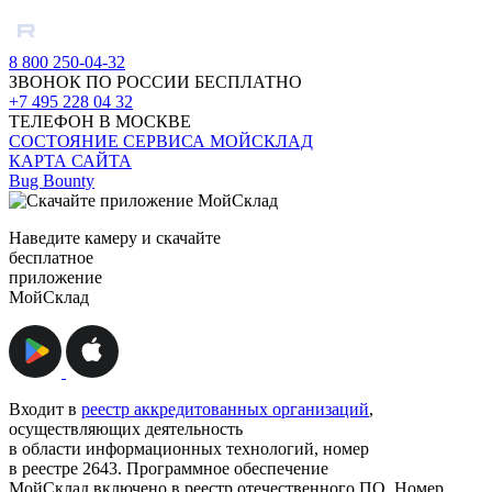
8 800 250-04-32
ЗВОНОК ПО РОССИИ БЕСПЛАТНО
+7 495 228 04 32
ТЕЛЕФОН В МОСКВЕ
СОСТОЯНИЕ СЕРВИСА МОЙСКЛАД
КАРТА САЙТА
Bug Bounty
Наведите камеру и скачайте
бесплатное
приложение
МойСклад
Входит в
реестр аккредитованных организаций
,
осуществляющих деятельность
в области информационных технологий, номер
в реестре 2643. Программное обеспечение
МойСклад включено в реестр отечественного ПО. Номер