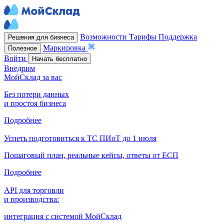
Возможности
Тарифы
Поддержка
Решения для бизнеса
Маркировка
Полезное
Войти
Начать бесплатно
Внедрим
МойСклад за вас
Без потери данных
и простоя бизнеса
Подробнее
Успеть подготовиться к ТС ПИоТ до 1 июля
Пошаговый план, реальные кейсы, ответы от ЕСП
Подробнее
API для торговли
и производства:
интеграция с системой МойСклад