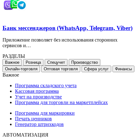
Банк мессенджеров (WhatsApp, Telegram, Viber)
Приложение позволяет без использования сторонних
сервисов и…
РАЗДЕЛЫ
Важное
Розница
Спецучет
Производство
Онлайн-торговля
Оптовая торговля
Сфера услуг
Финансы
Важное
Программа складского учета
Кассовая программа
Учет на производстве
Программа для торговли на маркетплейсах
Программа для маркировки
Печать ценников
Генератор штрихкодов
АВТОМАТИЗАЦИЯ