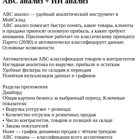
ABC анализ + ИИ анализ
ABC анализ — удобный аналитический инструмент в
МойСклад
ABC анализ помогает быстро понять, какие товары, клиенты
и продажи приносят основную прибыль, а какие требуют
внимания. Приложение работает по классическому принципу
Парето (20/80) и автоматически классифицирует данные.
Основные возможности
Автоматическая ABC-классификация товаров и контрагентов
Наглядная аналитика по выручке, прибыли и остаткам
Удобные фильтры по складам и периодам
Понятная визуализация данных и графиков
Разделы приложения
Дашборд
Общая картина бизнеса за выбранный период. Ключевые
показатели:
• Выручка (отгрузки + розница)
• Количество отгрузок и розничных продаж
• Число контрагентов, товаров и позиций на складе
• Заказы покупателей
Ниже — график динамики продаж с чётким трендом.
ABC товары — классификация всего ассортимента