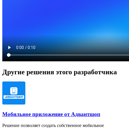
Другие решения этого разработчика
Мобильное приложение от Адвантшоп
Решение позволяет создать собственное мобильное