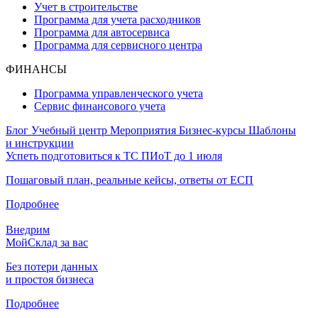
Учет в строительстве
Программа для учета расходников
Программа для автосервиса
Программа для сервисного центра
ФИНАНСЫ
Программа управленческого учета
Сервис финансового учета
Блог
Учебный центр
Мероприятия
Бизнес-курсы
Шаблоны
и инструкции
Успеть подготовиться к ТС ПИоТ до 1 июля
Пошаговый план, реальные кейсы, ответы от ЕСП
Подробнее
Внедрим
МойСклад за вас
Без потери данных
и простоя бизнеса
Подробнее