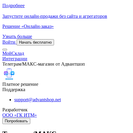
Подробнее
Запустите онлайн-продажи без сайта и агрегаторов
Решение «Онлайн-заказ»
Узнать больше
Войти
Начать бесплатно
МойСклад
Интеграции
Телеграм/МАКС-магазин от Адвантшоп
Платное решение
Поддержка
support@advantshop.net
Разработчик
ООО «ГК ИТМ»
Попробовать