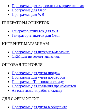
Программа для торговли на маркетплейсах
Программа для Ozon
Программа для WB
ГЕНЕРАТОРЫ ЭТИКЕТОК
Генератор этикеток для WB
Генератор этикеток для Ozon
ИНТЕРНЕТ-МАГАЗИНАМ
Программа для интернет-магазина
CRM для интернет-магазина
ОПТОВАЯ ТОРГОВЛЯ
Программа для учета продаж
Программа для учета договоров
Программа «Торговля и склад»
Программа для создания прайс‑листов
Автоматизация работы склада
ДЛЯ СФЕРЫ УСЛУГ
Программа для учета в общепите