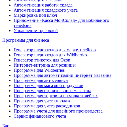
Автоматизация работы склада
Автоматизация складского учета
Маркировка под ключ
Приложение «Касса МойСклад» для мобильного
телефона
Управление торговлей
Программы для бизнеса
Генератор штрихкодов для маркетплейсов
Генератор штрихкодов для Wildberries
Генератор этикеток для Ozon
Интернет-витрина для розницы
Программа для Wildberries
Программа для автоматизации интернет-магазина
Программа для автосервиса
Программа для магазина продуктов
Программа для строительного магазина
Программа для торговли на маркетплейсах
Программа для учета продаж
Программа для учета расходников
Программа учета для швейного производства
Сервис финансового учета
Блог