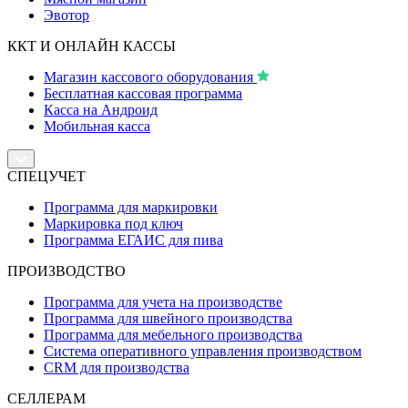
Эвотор
ККТ И ОНЛАЙН КАССЫ
Магазин кассового оборудования
Бесплатная кассовая программа
Касса на Андроид
Мобильная касса
СПЕЦУЧЕТ
Программа для маркировки
Маркировка под ключ
Программа ЕГАИС для пива
ПРОИЗВОДСТВО
Программа для учета на производстве
Программа для швейного производства
Программа для мебельного производства
Система оперативного управления производством
CRM для производства
СЕЛЛЕРАМ