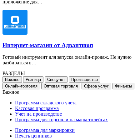
приложение для…
Интернет-магазин от Адвантшоп
Готовый инструмент для запуска онлайн-продаж. Не нужно
разбираться в…
РАЗДЕЛЫ
Важное
Розница
Спецучет
Производство
Онлайн-торговля
Оптовая торговля
Сфера услуг
Финансы
Важное
Программа складского учета
Кассовая программа
Учет на производстве
Программа для торговли на маркетплейсах
Программа для маркировки
Печать ценников