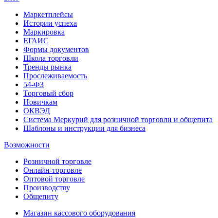
Маркетплейсы
Истории успеха
Маркировка
ЕГАИС
Формы документов
Школа торговли
Тренды рынка
Прослеживаемость
54-ФЗ
Торговый сбор
Новичкам
ОКВЭД
Система Меркурий для розничной торговли и общепита
Шаблоны и инструкции для бизнеса
Возможности
Розничной торговле
Онлайн-торговле
Оптовой торговле
Производству
Общепиту
Магазин кассового оборудования