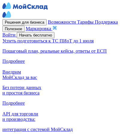
Возможности
Тарифы
Поддержка
Решения для бизнеса
Маркировка
Полезное
Войти
Начать бесплатно
Успеть подготовиться к ТС ПИоТ до 1 июля
Пошаговый план, реальные кейсы, ответы от ЕСП
Подробнее
Внедрим
МойСклад за вас
Без потери данных
и простоя бизнеса
Подробнее
API для торговли
и производства:
интеграция с системой МойСклад