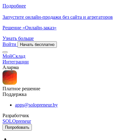
Подробнее
Запустите онлайн-продажи без сайта и агрегаторов
Решение «Онлайн-заказ»
Узнать больше
Войти
Начать бесплатно
МойСклад
Интеграции
Аларма
Платное решение
Поддержка
apps@solopreneur.by
Разработчик
SOLOpreneur
Попробовать