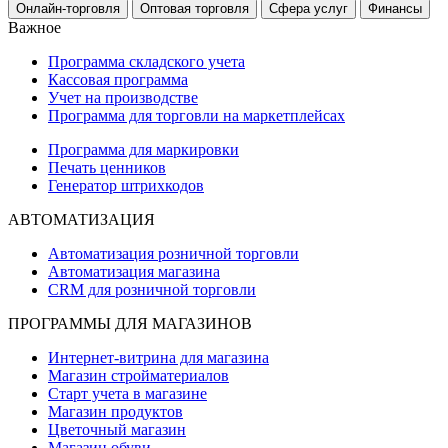
Онлайн-торговля
Оптовая торговля
Сфера услуг
Финансы
Важное
Программа складского учета
Кассовая программа
Учет на производстве
Программа для торговли на маркетплейсах
Программа для маркировки
Печать ценников
Генератор штрихкодов
АВТОМАТИЗАЦИЯ
Автоматизация розничной торговли
Автоматизация магазина
CRM для розничной торговли
ПРОГРАММЫ ДЛЯ МАГАЗИНОВ
Интернет-витрина для магазина
Магазин стройматериалов
Старт учета в магазине
Магазин продуктов
Цветочный магазин
Магазин обуви