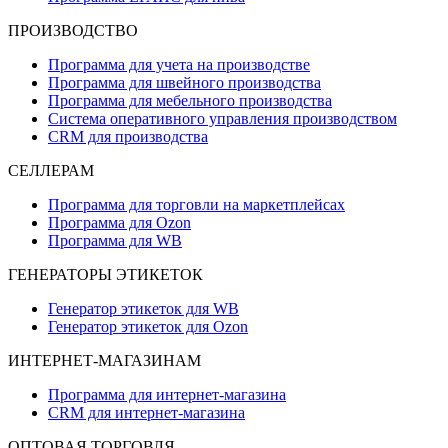
ПРОИЗВОДСТВО
Программа для учета на производстве
Программа для швейного производства
Программа для мебельного производства
Система оперативного управления производством
CRM для производства
СЕЛЛЕРАМ
Программа для торговли на маркетплейсах
Программа для Ozon
Программа для WB
ГЕНЕРАТОРЫ ЭТИКЕТОК
Генератор этикеток для WB
Генератор этикеток для Ozon
ИНТЕРНЕТ-МАГАЗИНАМ
Программа для интернет-магазина
CRM для интернет-магазина
ОПТОВАЯ ТОРГОВЛЯ