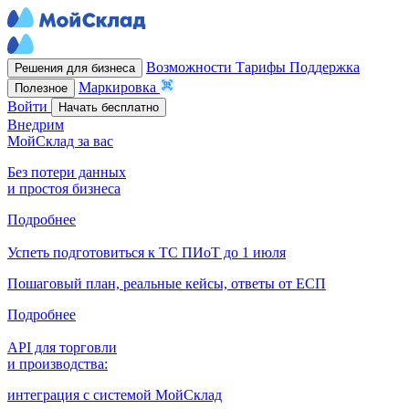
Возможности
Тарифы
Поддержка
Решения для бизнеса
Маркировка
Полезное
Войти
Начать бесплатно
Внедрим
МойСклад за вас
Без потери данных
и простоя бизнеса
Подробнее
Успеть подготовиться к ТС ПИоТ до 1 июля
Пошаговый план, реальные кейсы, ответы от ЕСП
Подробнее
API для торговли
и производства:
интеграция с системой МойСклад