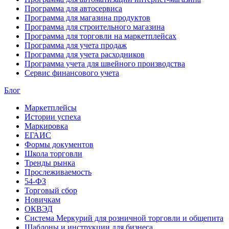
Программа для автосервиса
Программа для магазина продуктов
Программа для строительного магазина
Программа для торговли на маркетплейсах
Программа для учета продаж
Программа для учета расходников
Программа учета для швейного производства
Сервис финансового учета
Блог
Маркетплейсы
Истории успеха
Маркировка
ЕГАИС
Формы документов
Школа торговли
Тренды рынка
Прослеживаемость
54-ФЗ
Торговый сбор
Новичкам
ОКВЭД
Система Меркурий для розничной торговли и общепита
Шаблоны и инструкции для бизнеса