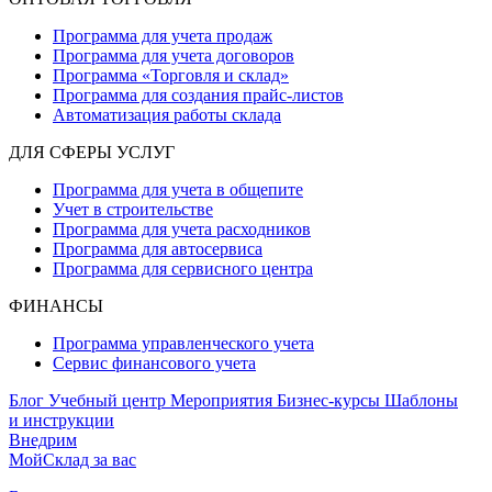
Программа для учета продаж
Программа для учета договоров
Программа «Торговля и склад»
Программа для создания прайс‑листов
Автоматизация работы склада
ДЛЯ СФЕРЫ УСЛУГ
Программа для учета в общепите
Учет в строительстве
Программа для учета расходников
Программа для автосервиса
Программа для сервисного центра
ФИНАНСЫ
Программа управленческого учета
Сервис финансового учета
Блог
Учебный центр
Мероприятия
Бизнес-курсы
Шаблоны
и инструкции
Внедрим
МойСклад за вас