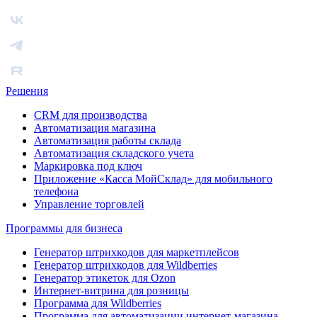
Решения
CRM для производства
Автоматизация магазина
Автоматизация работы склада
Автоматизация складского учета
Маркировка под ключ
Приложение «Касса МойСклад» для мобильного
телефона
Управление торговлей
Программы для бизнеса
Генератор штрихкодов для маркетплейсов
Генератор штрихкодов для Wildberries
Генератор этикеток для Ozon
Интернет-витрина для розницы
Программа для Wildberries
Программа для автоматизации интернет-магазина