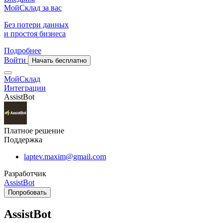
МойСклад за вас
Без потери данных
и простоя бизнеса
Подробнее
Войти
Начать бесплатно
МойСклад
Интеграции
AssistBot
Платное решение
Поддержка
laptev.maxim@gmail.com
Разработчик
AssistBot
Попробовать
AssistBot