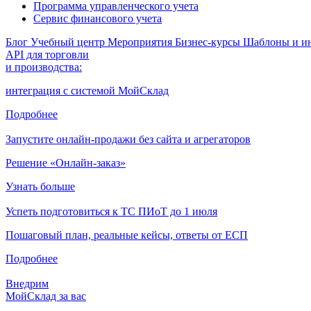
Программа управленческого учета
Сервис финансового учета
Блог
Учебный центр
Мероприятия
Бизнес-курсы
Шаблоны и и
API для торговли
и производства:
интеграция с системой МойСклад
Подробнее
Запустите онлайн-продажи без сайта и агрегаторов
Решение «Онлайн-заказ»
Узнать больше
Успеть подготовиться к ТС ПИоТ до 1 июля
Пошаговый план, реальные кейсы, ответы от ЕСП
Подробнее
Внедрим
МойСклад за вас