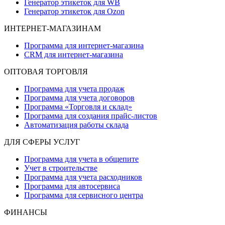
Генератор этикеток для WB
Генератор этикеток для Ozon
ИНТЕРНЕТ-МАГАЗИНАМ
Программа для интернет-магазина
CRM для интернет-магазина
ОПТОВАЯ ТОРГОВЛЯ
Программа для учета продаж
Программа для учета договоров
Программа «Торговля и склад»
Программа для создания прайс‑листов
Автоматизация работы склада
ДЛЯ СФЕРЫ УСЛУГ
Программа для учета в общепите
Учет в строительстве
Программа для учета расходников
Программа для автосервиса
Программа для сервисного центра
ФИНАНСЫ