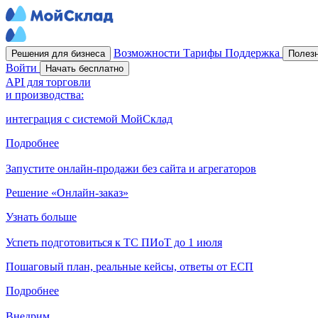
Возможности
Тарифы
Поддержка
Решения для бизнеса
Полез
Войти
Начать бесплатно
API для торговли
и производства:
интеграция с системой МойСклад
Подробнее
Запустите онлайн-продажи без сайта и агрегаторов
Решение «Онлайн-заказ»
Узнать больше
Успеть подготовиться к ТС ПИоТ до 1 июля
Пошаговый план, реальные кейсы, ответы от ЕСП
Подробнее
Внедрим