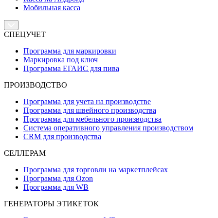
Мобильная касса
СПЕЦУЧЕТ
Программа для маркировки
Маркировка под ключ
Программа ЕГАИС для пива
ПРОИЗВОДСТВО
Программа для учета на производстве
Программа для швейного производства
Программа для мебельного производства
Система оперативного управления производством
CRM для производства
СЕЛЛЕРАМ
Программа для торговли на маркетплейсах
Программа для Ozon
Программа для WB
ГЕНЕРАТОРЫ ЭТИКЕТОК