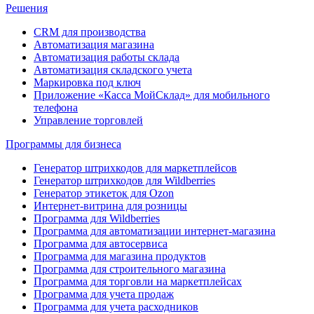
Решения
CRM для производства
Автоматизация магазина
Автоматизация работы склада
Автоматизация складского учета
Маркировка под ключ
Приложение «Касса МойСклад» для мобильного
телефона
Управление торговлей
Программы для бизнеса
Генератор штрихкодов для маркетплейсов
Генератор штрихкодов для Wildberries
Генератор этикеток для Ozon
Интернет-витрина для розницы
Программа для Wildberries
Программа для автоматизации интернет-магазина
Программа для автосервиса
Программа для магазина продуктов
Программа для строительного магазина
Программа для торговли на маркетплейсах
Программа для учета продаж
Программа для учета расходников