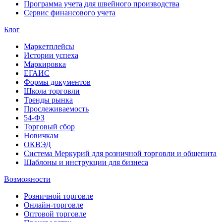
Программа учета для швейного производства
Сервис финансового учета
Блог
Маркетплейсы
Истории успеха
Маркировка
ЕГАИС
Формы документов
Школа торговли
Тренды рынка
Прослеживаемость
54-ФЗ
Торговый сбор
Новичкам
ОКВЭД
Система Меркурий для розничной торговли и общепита
Шаблоны и инструкции для бизнеса
Возможности
Розничной торговле
Онлайн-торговле
Оптовой торговле