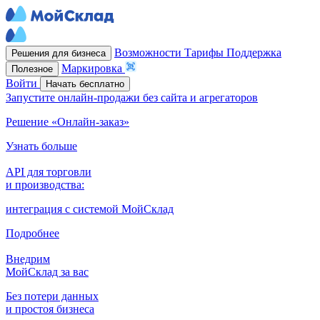
Возможности
Тарифы
Поддержка
Решения для бизнеса
Маркировка
Полезное
Войти
Начать бесплатно
Запустите онлайн-продажи без сайта и агрегаторов
Решение «Онлайн-заказ»
Узнать больше
API для торговли
и производства:
интеграция с системой МойСклад
Подробнее
Внедрим
МойСклад за вас
Без потери данных
и простоя бизнеса