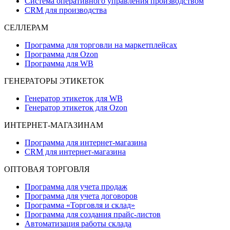
Система оперативного управления производством
CRM для производства
СЕЛЛЕРАМ
Программа для торговли на маркетплейсах
Программа для Ozon
Программа для WB
ГЕНЕРАТОРЫ ЭТИКЕТОК
Генератор этикеток для WB
Генератор этикеток для Ozon
ИНТЕРНЕТ-МАГАЗИНАМ
Программа для интернет-магазина
CRM для интернет-магазина
ОПТОВАЯ ТОРГОВЛЯ
Программа для учета продаж
Программа для учета договоров
Программа «Торговля и склад»
Программа для создания прайс‑листов
Автоматизация работы склада