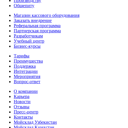
Производству
Общепиту
Магазин кассового оборудования
Заказать внедрение
Реферальная программа
Партнерская программа
Разработчикам
Учебный центр
Бизнес‑курсы
Тарифы
Преимущества
Поддержка
Интеграции
Мероприятия
Вопрос-ответ
О компании
Карьера
Новости
Отзывы
Пресс-центр
Контакты
Мойсклад Узбекистан
Мойсклад Казахстан