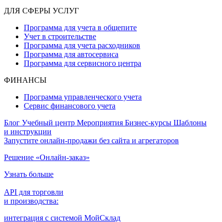
ДЛЯ СФЕРЫ УСЛУГ
Программа для учета в общепите
Учет в строительстве
Программа для учета расходников
Программа для автосервиса
Программа для сервисного центра
ФИНАНСЫ
Программа управленческого учета
Сервис финансового учета
Блог
Учебный центр
Мероприятия
Бизнес-курсы
Шаблоны
и инструкции
Запустите онлайн-продажи без сайта и агрегаторов
Решение «Онлайн-заказ»
Узнать больше
API для торговли
и производства:
интеграция с системой МойСклад