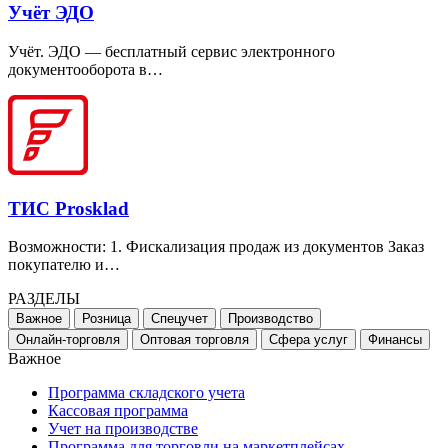
Учёт ЭДО
Учёт. ЭДО — бесплатный сервис электронного
документооборота в…
ТИС Prosklad
Возможности: 1. Фискализация продаж из документов Заказ
покупателю и…
РАЗДЕЛЫ
Важное
Розница
Спецучет
Производство
Онлайн-торговля
Оптовая торговля
Сфера услуг
Финансы
Важное
Программа складского учета
Кассовая программа
Учет на производстве
Программа для торговли на маркетплейсах