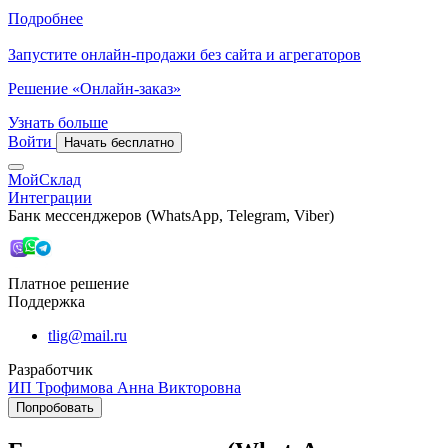
Подробнее
Запустите онлайн-продажи без сайта и агрегаторов
Решение «Онлайн-заказ»
Узнать больше
Войти
Начать бесплатно
МойСклад
Интеграции
Банк мессенджеров (WhatsApp, Telegram, Viber)
Платное решение
Поддержка
tlig@mail.ru
Разработчик
ИП Трофимова Анна Викторовна
Попробовать