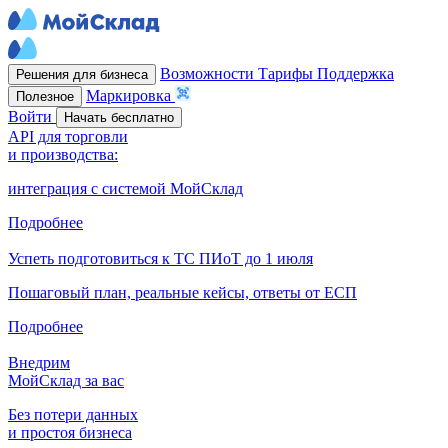
Возможности
Тарифы
Поддержка
Решения для бизнеса
Маркировка
Полезное
Войти
Начать бесплатно
API для торговли
и производства:
интеграция с системой МойСклад
Подробнее
Успеть подготовиться к ТС ПИоТ до 1 июля
Пошаговый план, реальные кейсы, ответы от ЕСП
Подробнее
Внедрим
МойСклад за вас
Без потери данных
и простоя бизнеса