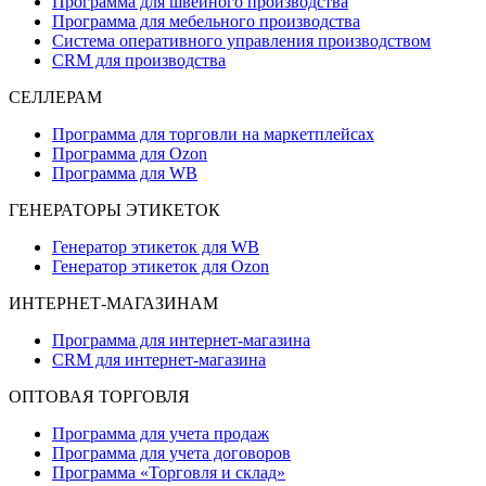
Программа для швейного производства
Программа для мебельного производства
Система оперативного управления производством
CRM для производства
СЕЛЛЕРАМ
Программа для торговли на маркетплейсах
Программа для Ozon
Программа для WB
ГЕНЕРАТОРЫ ЭТИКЕТОК
Генератор этикеток для WB
Генератор этикеток для Ozon
ИНТЕРНЕТ-МАГАЗИНАМ
Программа для интернет-магазина
CRM для интернет-магазина
ОПТОВАЯ ТОРГОВЛЯ
Программа для учета продаж
Программа для учета договоров
Программа «Торговля и склад»