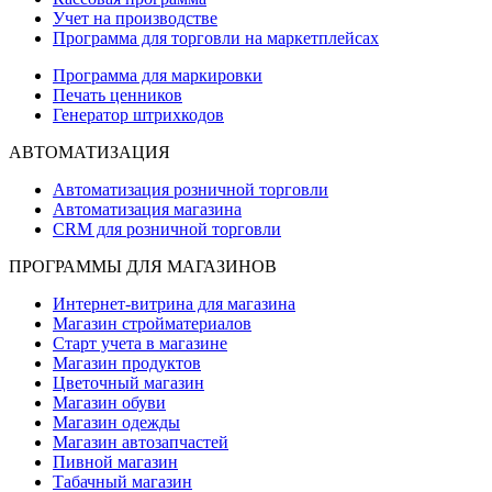
Учет на производстве
Программа для торговли на маркетплейсах
Программа для маркировки
Печать ценников
Генератор штрихкодов
АВТОМАТИЗАЦИЯ
Автоматизация розничной торговли
Автоматизация магазина
CRM для розничной торговли
ПРОГРАММЫ ДЛЯ МАГАЗИНОВ
Интернет-витрина для магазина
Магазин стройматериалов
Старт учета в магазине
Магазин продуктов
Цветочный магазин
Магазин обуви
Магазин одежды
Магазин автозапчастей
Пивной магазин
Табачный магазин