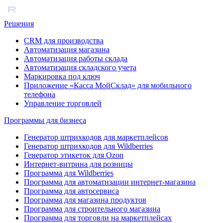
Решения
CRM для производства
Автоматизация магазина
Автоматизация работы склада
Автоматизация складского учета
Маркировка под ключ
Приложение «Касса МойСклад» для мобильного
телефона
Управление торговлей
Программы для бизнеса
Генератор штрихкодов для маркетплейсов
Генератор штрихкодов для Wildberries
Генератор этикеток для Ozon
Интернет-витрина для розницы
Программа для Wildberries
Программа для автоматизации интернет-магазина
Программа для автосервиса
Программа для магазина продуктов
Программа для строительного магазина
Программа для торговли на маркетплейсах