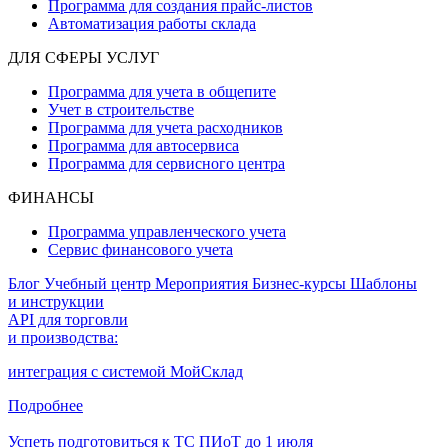
Программа для создания прайс‑листов
Автоматизация работы склада
ДЛЯ СФЕРЫ УСЛУГ
Программа для учета в общепите
Учет в строительстве
Программа для учета расходников
Программа для автосервиса
Программа для сервисного центра
ФИНАНСЫ
Программа управленческого учета
Сервис финансового учета
Блог
Учебный центр
Мероприятия
Бизнес-курсы
Шаблоны
и инструкции
API для торговли
и производства:
интеграция с системой МойСклад
Подробнее
Успеть подготовиться к ТС ПИоТ до 1 июля