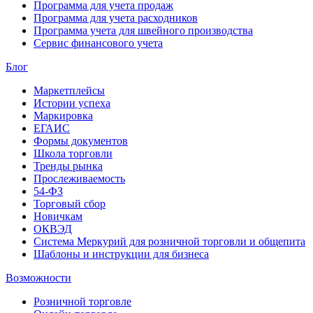
Программа для учета продаж
Программа для учета расходников
Программа учета для швейного производства
Сервис финансового учета
Блог
Маркетплейсы
Истории успеха
Маркировка
ЕГАИС
Формы документов
Школа торговли
Тренды рынка
Прослеживаемость
54-ФЗ
Торговый сбор
Новичкам
ОКВЭД
Система Меркурий для розничной торговли и общепита
Шаблоны и инструкции для бизнеса
Возможности
Розничной торговле