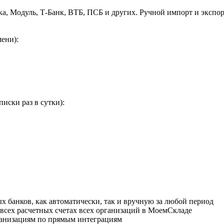
ка, Модуль, Т-Банк, ВТБ, ПСБ и других. Ручной импорт и экспо
ени):
иски раз в сутки):
 банков, как автоматически, так и вручную за любой период
 всех расчетных счетах всех организаций в МоемСкладе
рганизациям по прямым интеграциям