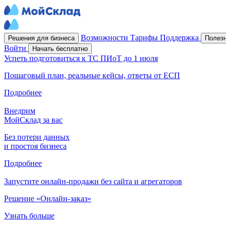
Возможности
Тарифы
Поддержка
Решения для бизнеса
Полез
Войти
Начать бесплатно
Успеть подготовиться к ТС ПИоТ до 1 июля
Пошаговый план, реальные кейсы, ответы от ЕСП
Подробнее
Внедрим
МойСклад за вас
Без потери данных
и простоя бизнеса
Подробнее
Запустите онлайн-продажи без сайта и агрегаторов
Решение «Онлайн-заказ»
Узнать больше