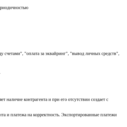
периодичностью
 счетами", "оплата за эквайринг", "вывод личных средств",
т
т наличие контрагента и при его отсутствии создает с
ента и платежа на корректность. Экспортированные платежи