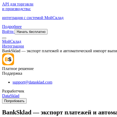
API для торговли
и производства:
интеграция с системой МойСклад
Подробнее
Войти
Начать бесплатно
МойСклад
Интеграции
BankSklad — экспорт платежей и автоматический импорт выпи
Платное решение
Поддержка
support@datasklad.com
Разработчик
DataSklad
Попробовать
BankSklad — экспорт платежей и автом