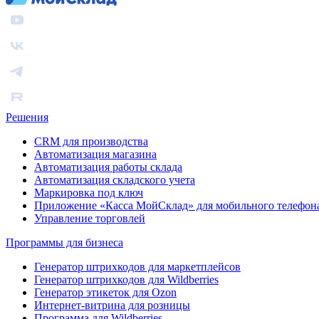
Решения
CRM для производства
Автоматизация магазина
Автоматизация работы склада
Автоматизация складского учета
Маркировка под ключ
Приложение «Касса МойСклад» для мобильного телефон
Управление торговлей
Программы для бизнеса
Генератор штрихкодов для маркетплейсов
Генератор штрихкодов для Wildberries
Генератор этикеток для Ozon
Интернет-витрина для розницы
Программа для Wildberries