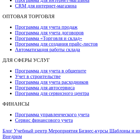
Программа для интернет-магазина
CRM для интернет-магазина
ОПТОВАЯ ТОРГОВЛЯ
Программа для учета продаж
Программа для учета договоров
Программа «Торговля и склад»
Программа для создания прайс‑листов
Автоматизация работы склада
ДЛЯ СФЕРЫ УСЛУГ
Программа для учета в общепите
Учет в строительстве
Программа для учета расходников
Программа для автосервиса
Программа для сервисного центра
ФИНАНСЫ
Программа управленческого учета
Сервис финансового учета
Блог
Учебный центр
Мероприятия
Бизнес-курсы
Шаблоны и и
Внедрим