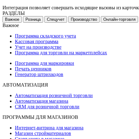
Интеграция позволяет совершать исходящие вызовы из карточки
РАЗДЕЛЫ
Важное
Розница
Спецучет
Производство
Онлайн-торговля
Важное
Программа складского учета
Кассовая программа
Учет на производстве
Программа для торговли на маркетплейсах
Программа для маркировки
Печать ценников
Генератор штрихкодов
АВТОМАТИЗАЦИЯ
Автоматизация розничной торговли
Автоматизация магазина
CRM для розничной торговли
ПРОГРАММЫ ДЛЯ МАГАЗИНОВ
Интернет-витрина для магазина
Магазин стройматериалов
Старт учета в магазине