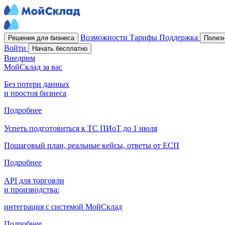
Возможности
Тарифы
Поддержка
Решения для бизнеса
Полез
Войти
Начать бесплатно
Внедрим
МойСклад за вас
Без потери данных
и простоя бизнеса
Подробнее
Успеть подготовиться к ТС ПИоТ до 1 июля
Пошаговый план, реальные кейсы, ответы от ЕСП
Подробнее
API для торговли
и производства:
интеграция с системой МойСклад
Подробнее