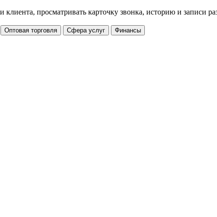
 клиента, просматривать карточку звонка, историю и записи ра
Оптовая торговля
Сфера услуг
Финансы