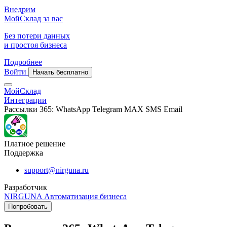
Внедрим
МойСклад за вас
Без потери данных
и простоя бизнеса
Подробнее
Войти
Начать бесплатно
МойСклад
Интеграции
Рассылки 365: WhatsApp Telegram MAX SMS Email
Платное решение
Поддержка
support@nirguna.ru
Разработчик
NIRGUNA Автоматизация бизнеса
Попробовать