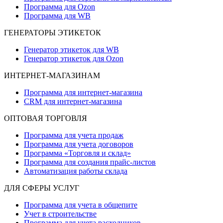
Программа для Ozon
Программа для WB
ГЕНЕРАТОРЫ ЭТИКЕТОК
Генератор этикеток для WB
Генератор этикеток для Ozon
ИНТЕРНЕТ-МАГАЗИНАМ
Программа для интернет-магазина
CRM для интернет-магазина
ОПТОВАЯ ТОРГОВЛЯ
Программа для учета продаж
Программа для учета договоров
Программа «Торговля и склад»
Программа для создания прайс‑листов
Автоматизация работы склада
ДЛЯ СФЕРЫ УСЛУГ
Программа для учета в общепите
Учет в строительстве
Программа для учета расходников