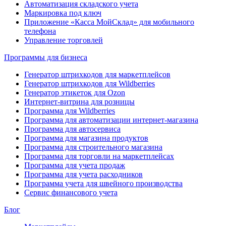
Автоматизация складского учета
Маркировка под ключ
Приложение «Касса МойСклад» для мобильного
телефона
Управление торговлей
Программы для бизнеса
Генератор штрихкодов для маркетплейсов
Генератор штрихкодов для Wildberries
Генератор этикеток для Ozon
Интернет-витрина для розницы
Программа для Wildberries
Программа для автоматизации интернет-магазина
Программа для автосервиса
Программа для магазина продуктов
Программа для строительного магазина
Программа для торговли на маркетплейсах
Программа для учета продаж
Программа для учета расходников
Программа учета для швейного производства
Сервис финансового учета
Блог