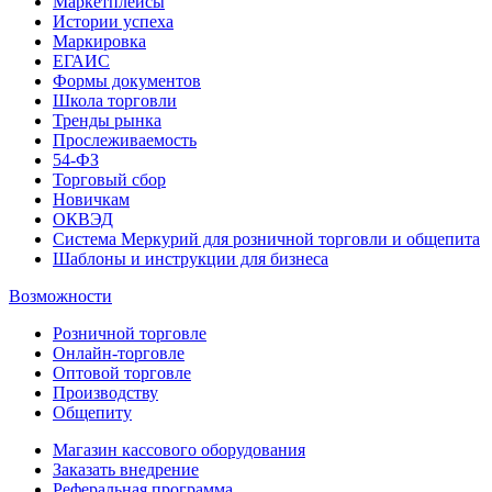
Маркетплейсы
Истории успеха
Маркировка
ЕГАИС
Формы документов
Школа торговли
Тренды рынка
Прослеживаемость
54-ФЗ
Торговый сбор
Новичкам
ОКВЭД
Система Меркурий для розничной торговли и общепита
Шаблоны и инструкции для бизнеса
Возможности
Розничной торговле
Онлайн-торговле
Оптовой торговле
Производству
Общепиту
Магазин кассового оборудования
Заказать внедрение
Реферальная программа