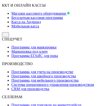
ККТ И ОНЛАЙН КАССЫ
Магазин кассового оборудования
Бесплатная кассовая программа
Касса на Андроид
Мобильная касса
СПЕЦУЧЕТ
Программа для маркировки
Маркировка под ключ
Программа ЕГАИС для пива
ПРОИЗВОДСТВО
Программа для учета на производстве
Программа для швейного производства
Программа для мебельного производства
Система оперативного управления производством
CRM для производства
СЕЛЛЕРАМ
Программа для торговли на маркетплейсах