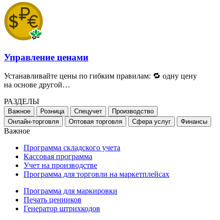
Управление ценами
Устанавливайте цены по гибким правилам: 🔁 одну цену
на основе другой…
РАЗДЕЛЫ
Важное
Розница
Спецучет
Производство
Онлайн-торговля
Оптовая торговля
Сфера услуг
Финансы
Важное
Программа складского учета
Кассовая программа
Учет на производстве
Программа для торговли на маркетплейсах
Программа для маркировки
Печать ценников
Генератор штрихкодов