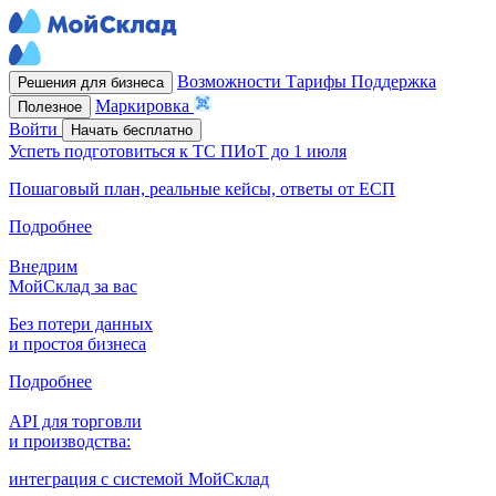
Возможности
Тарифы
Поддержка
Решения для бизнеса
Маркировка
Полезное
Войти
Начать бесплатно
Успеть подготовиться к ТС ПИоТ до 1 июля
Пошаговый план, реальные кейсы, ответы от ЕСП
Подробнее
Внедрим
МойСклад за вас
Без потери данных
и простоя бизнеса
Подробнее
API для торговли
и производства:
интеграция с системой МойСклад