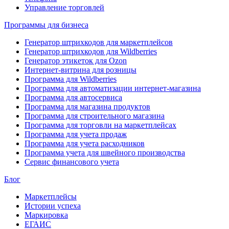
Управление торговлей
Программы для бизнеса
Генератор штрихкодов для маркетплейсов
Генератор штрихкодов для Wildberries
Генератор этикеток для Ozon
Интернет-витрина для розницы
Программа для Wildberries
Программа для автоматизации интернет-магазина
Программа для автосервиса
Программа для магазина продуктов
Программа для строительного магазина
Программа для торговли на маркетплейсах
Программа для учета продаж
Программа для учета расходников
Программа учета для швейного производства
Сервис финансового учета
Блог
Маркетплейсы
Истории успеха
Маркировка
ЕГАИС