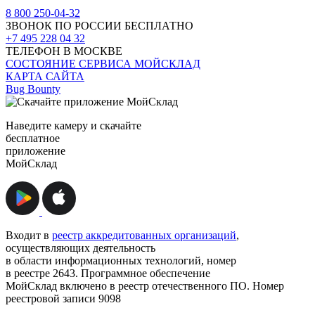
8 800 250-04-32
ЗВОНОК ПО РОССИИ БЕСПЛАТНО
+7 495 228 04 32
ТЕЛЕФОН В МОСКВЕ
СОСТОЯНИЕ СЕРВИСА МОЙСКЛАД
КАРТА САЙТА
Bug Bounty
Наведите камеру и скачайте
бесплатное
приложение
МойСклад
Входит в
реестр аккредитованных организаций
,
осуществляющих деятельность
в области информационных технологий, номер
в реестре 2643. Программное обеспечение
МойСклад включено в реестр отечественного ПО. Номер
реестровой записи 9098