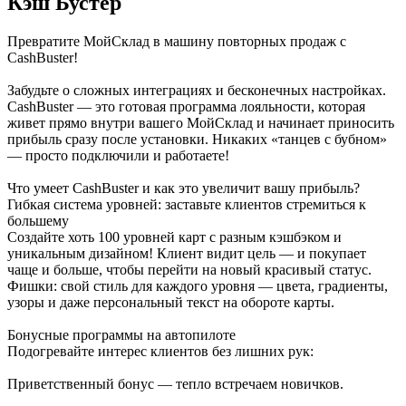
Кэш Бустер
Превратите МойСклад в машину повторных продаж с
CashBuster!
Забудьте о сложных интеграциях и бесконечных настройках.
CashBuster — это готовая программа лояльности, которая
живет прямо внутри вашего МойСклад и начинает приносить
прибыль сразу после установки. Никаких «танцев с бубном»
— просто подключили и работаете!
Что умеет CashBuster и как это увеличит вашу прибыль?
Гибкая система уровней: заставьте клиентов стремиться к
большему
Создайте хоть 100 уровней карт с разным кэшбэком и
уникальным дизайном! Клиент видит цель — и покупает
чаще и больше, чтобы перейти на новый красивый статус.
Фишки: свой стиль для каждого уровня — цвета, градиенты,
узоры и даже персональный текст на обороте карты.
Бонусные программы на автопилоте
Подогревайте интерес клиентов без лишних рук:
Приветственный бонус — тепло встречаем новичков.