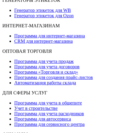
ГЕНЕРАТОРЫ ЭТИКЕТОК
Генератор этикеток для WB
Генератор этикеток для Ozon
ИНТЕРНЕТ-МАГАЗИНАМ
Программа для интернет-магазина
CRM для интернет-магазина
ОПТОВАЯ ТОРГОВЛЯ
Программа для учета продаж
Программа для учета договоров
Программа «Торговля и склад»
Программа для создания прайс‑листов
Автоматизация работы склада
ДЛЯ СФЕРЫ УСЛУГ
Программа для учета в общепите
Учет в строительстве
Программа для учета расходников
Программа для автосервиса
Программа для сервисного центра