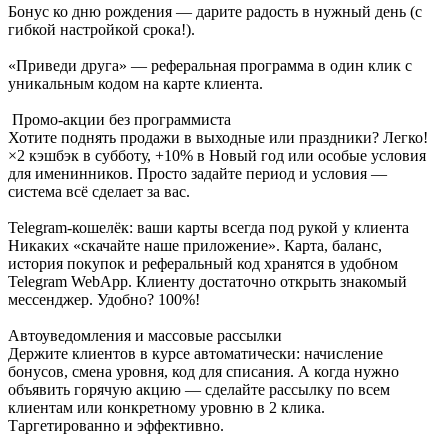
Бонус ко дню рождения — дарите радость в нужный день (с
гибкой настройкой срока!).
«Приведи друга» — реферальная программа в один клик с
уникальным кодом на карте клиента.
️ Промо-акции без программиста
Хотите поднять продажи в выходные или праздники? Легко!
×2 кэшбэк в субботу, +10% в Новый год или особые условия
для именинников. Просто задайте период и условия —
система всё сделает за вас.
Telegram-кошелёк: ваши карты всегда под рукой у клиента
Никаких «скачайте наше приложение». Карта, баланс,
история покупок и реферальный код хранятся в удобном
Telegram WebApp. Клиенту достаточно открыть знакомый
мессенджер. Удобно? 100%!
Автоуведомления и массовые рассылки
Держите клиентов в курсе автоматически: начисление
бонусов, смена уровня, код для списания. А когда нужно
объявить горячую акцию — сделайте рассылку по всем
клиентам или конкретному уровню в 2 клика.
Таргетированно и эффективно.