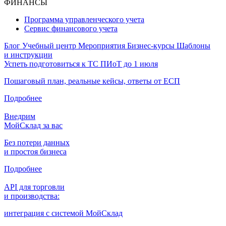
ФИНАНСЫ
Программа управленческого учета
Сервис финансового учета
Блог
Учебный центр
Мероприятия
Бизнес-курсы
Шаблоны
и инструкции
Успеть подготовиться к ТС ПИоТ до 1 июля
Пошаговый план, реальные кейсы, ответы от ЕСП
Подробнее
Внедрим
МойСклад за вас
Без потери данных
и простоя бизнеса
Подробнее
API для торговли
и производства:
интеграция с системой МойСклад