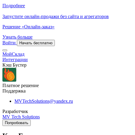
Подробнее
Запустите онлайн-продажи без сайта и агрегаторов
Решение «Онлайн-заказ»
Узнать больше
Войти
Начать бесплатно
МойСклад
Интеграции
Кэш Бустер
Платное решение
Поддержка
MVTechSolutions@yandex.ru
Разработчик
MV Tech Solutions
Попробовать