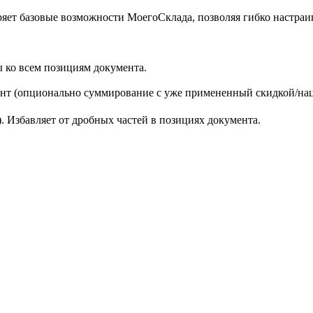
яет базовые возможности МоегоСклада, позволяя гибко настраив
 ко всем позициям документа.
ент (опционально суммирование с уже примененный скидкой/нац
. Избавляет от дробных частей в позициях документа.