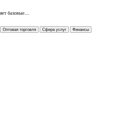
ряет базовые…
Оптовая торговля
Сфера услуг
Финансы