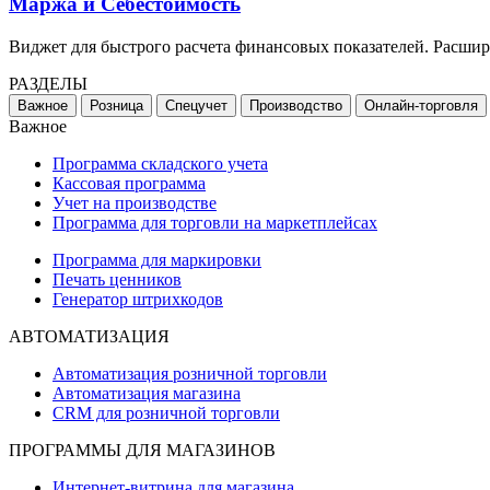
Маржа и Себестоимость
Виджет для быстрого расчета финансовых показателей. Расши
РАЗДЕЛЫ
Важное
Розница
Спецучет
Производство
Онлайн-торговля
Важное
Программа складского учета
Кассовая программа
Учет на производстве
Программа для торговли на маркетплейсах
Программа для маркировки
Печать ценников
Генератор штрихкодов
АВТОМАТИЗАЦИЯ
Автоматизация розничной торговли
Автоматизация магазина
CRM для розничной торговли
ПРОГРАММЫ ДЛЯ МАГАЗИНОВ
Интернет-витрина для магазина