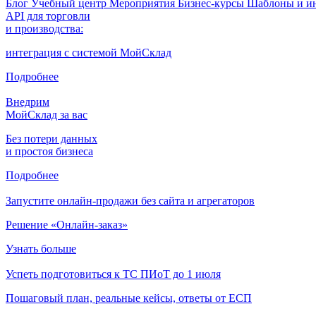
Блог
Учебный центр
Мероприятия
Бизнес-курсы
Шаблоны и и
API для торговли
и производства:
интеграция с системой МойСклад
Подробнее
Внедрим
МойСклад за вас
Без потери данных
и простоя бизнеса
Подробнее
Запустите онлайн-продажи без сайта и агрегаторов
Решение «Онлайн-заказ»
Узнать больше
Успеть подготовиться к ТС ПИоТ до 1 июля
Пошаговый план, реальные кейсы, ответы от ЕСП