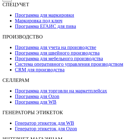
СПЕЦУЧЕТ
Программа для маркировки
Маркировка под ключ
Программа ЕГАИС для пива
ПРОИЗВОДСТВО
Программа для учета на производстве
Программа для швейного производства
Программа для мебельного производства
Система оперативного управления производством
CRM для производства
СЕЛЛЕРАМ
Программа для торговли на маркетплейсах
Программа для Ozon
Программа для WB
ГЕНЕРАТОРЫ ЭТИКЕТОК
Генератор этикеток для WB
Генератор этикеток для Ozon