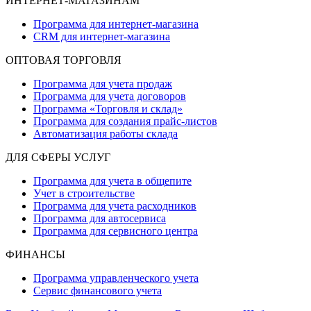
ИНТЕРНЕТ-МАГАЗИНАМ
Программа для интернет-магазина
CRM для интернет-магазина
ОПТОВАЯ ТОРГОВЛЯ
Программа для учета продаж
Программа для учета договоров
Программа «Торговля и склад»
Программа для создания прайс‑листов
Автоматизация работы склада
ДЛЯ СФЕРЫ УСЛУГ
Программа для учета в общепите
Учет в строительстве
Программа для учета расходников
Программа для автосервиса
Программа для сервисного центра
ФИНАНСЫ
Программа управленческого учета
Сервис финансового учета