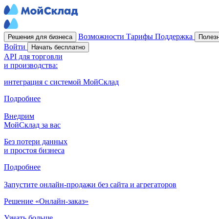
Возможности
Тарифы
Поддержка
Решения для бизнеса
Полез
Войти
Начать бесплатно
API для торговли
и производства:
интеграция с системой МойСклад
Подробнее
Внедрим
МойСклад за вас
Без потери данных
и простоя бизнеса
Подробнее
Запустите онлайн-продажи без сайта и агрегаторов
Решение «Онлайн-заказ»
Узнать больше