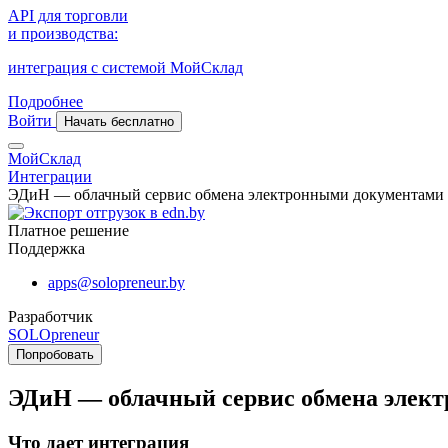
API для торговли
и производства:
интеграция с системой МойСклад
Подробнее
Войти
Начать бесплатно
МойСклад
Интеграции
ЭДиН — облачный сервис обмена электронными документами
Платное решение
Поддержка
apps@solopreneur.by
Разработчик
SOLOpreneur
Попробовать
ЭДиН — облачный сервис обмена элек
Что дает интеграция