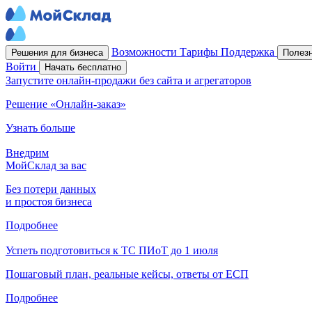
Возможности
Тарифы
Поддержка
Решения для бизнеса
Полез
Войти
Начать бесплатно
Запустите онлайн-продажи без сайта и агрегаторов
Решение «Онлайн-заказ»
Узнать больше
Внедрим
МойСклад за вас
Без потери данных
и простоя бизнеса
Подробнее
Успеть подготовиться к ТС ПИоТ до 1 июля
Пошаговый план, реальные кейсы, ответы от ЕСП
Подробнее