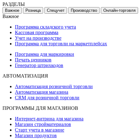
РАЗДЕЛЫ
Важное
Розница
Спецучет
Производство
Онлайн-торговля
Важное
Программа складского учета
Кассовая программа
Учет на производстве
Программа для торговли на маркетплейсах
Программа для маркировки
Печать ценников
Генератор штрихкодов
АВТОМАТИЗАЦИЯ
Автоматизация розничной торговли
Автоматизация магазина
CRM для розничной торговли
ПРОГРАММЫ ДЛЯ МАГАЗИНОВ
Интернет-витрина для магазина
Магазин стройматериалов
Старт учета в магазине
Магазин продуктов