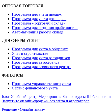
ОПТОВАЯ ТОРГОВЛЯ
Программа для учета продаж
Программа для учета договоров
Программа «Торговля и склад»
Программа для создания прайс‑листов
Автоматизация работы склада
ДЛЯ СФЕРЫ УСЛУГ
Программа для учета в общепите
Учет в строительстве
Программа для учета расходников
Программа для автосервиса
Программа для сервисного центра
ФИНАНСЫ
Программа управленческого учета
Сервис финансового учета
Блог
Учебный центр
Мероприятия
Бизнес-курсы
Шаблоны и и
Запустите онлайн-продажи без сайта и агрегаторов
Решение «Онлайн-заказ»