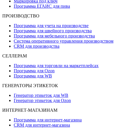
Маркировка под ключ
Программа ЕГАИС для пива
ПРОИЗВОДСТВО
Программа для учета на производстве
Программа для швейного производства
Программа для мебельного производства
Система оперативного управления производством
CRM для производства
СЕЛЛЕРАМ
Программа для торговли на маркетплейсах
Программа для Ozon
Программа для WB
ГЕНЕРАТОРЫ ЭТИКЕТОК
Генератор этикеток для WB
Генератор этикеток для Ozon
ИНТЕРНЕТ-МАГАЗИНАМ
Программа для интернет-магазина
CRM для интернет-магазина