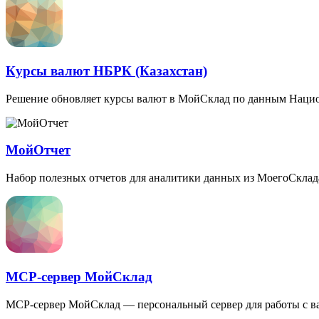
Курсы валют НБРК (Казахстан)
Решение обновляет курсы валют в МойСклад по данным Нац
МойОтчет
Набор полезных отчетов для аналитики данных из МоегоСкл
MCP-сервер МойСклад
MCP-сервер МойСклад — персональный сервер для работы с