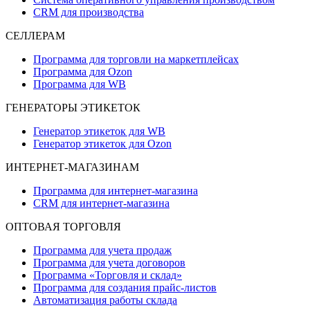
CRM для производства
СЕЛЛЕРАМ
Программа для торговли на маркетплейсах
Программа для Ozon
Программа для WB
ГЕНЕРАТОРЫ ЭТИКЕТОК
Генератор этикеток для WB
Генератор этикеток для Ozon
ИНТЕРНЕТ-МАГАЗИНАМ
Программа для интернет-магазина
CRM для интернет-магазина
ОПТОВАЯ ТОРГОВЛЯ
Программа для учета продаж
Программа для учета договоров
Программа «Торговля и склад»
Программа для создания прайс‑листов
Автоматизация работы склада