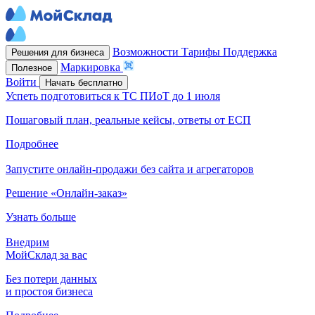
Возможности
Тарифы
Поддержка
Решения для бизнеса
Маркировка
Полезное
Войти
Начать бесплатно
Успеть подготовиться к ТС ПИоТ до 1 июля
Пошаговый план, реальные кейсы, ответы от ЕСП
Подробнее
Запустите онлайн-продажи без сайта и агрегаторов
Решение «Онлайн-заказ»
Узнать больше
Внедрим
МойСклад за вас
Без потери данных
и простоя бизнеса