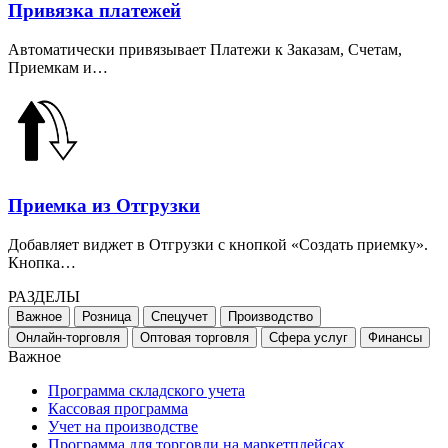
Привязка платежей
Автоматически привязывает Платежи к Заказам, Счетам,
Приемкам и…
Приемка из Отгрузки
Добавляет виджет в Отгрузки с кнопкой
«
Создать приемку».
Кнопка…
РАЗДЕЛЫ
Важное
Розница
Спецучет
Производство
Онлайн-торговля
Оптовая торговля
Сфера услуг
Финансы
Важное
Программа складского учета
Кассовая программа
Учет на производстве
Программа для торговли на маркетплейсах