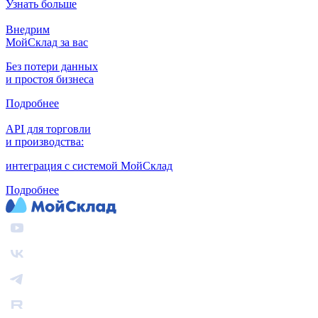
Узнать больше
Внедрим
МойСклад за вас
Без потери данных
и простоя бизнеса
Подробнее
API для торговли
и производства:
интеграция с системой МойСклад
Подробнее