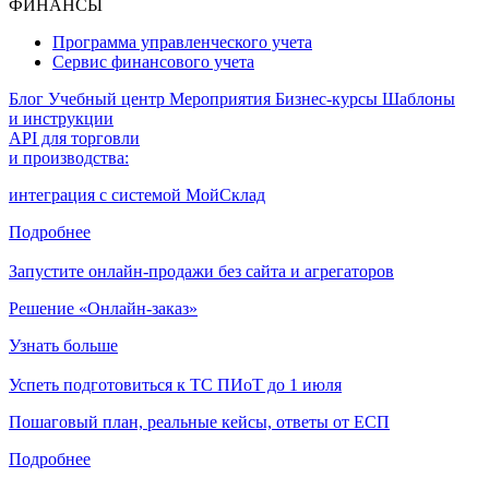
ФИНАНСЫ
Программа управленческого учета
Сервис финансового учета
Блог
Учебный центр
Мероприятия
Бизнес-курсы
Шаблоны
и инструкции
API для торговли
и производства:
интеграция с системой МойСклад
Подробнее
Запустите онлайн-продажи без сайта и агрегаторов
Решение «Онлайн-заказ»
Узнать больше
Успеть подготовиться к ТС ПИоТ до 1 июля
Пошаговый план, реальные кейсы, ответы от ЕСП
Подробнее