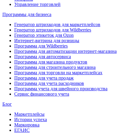
Управление торговлей
Программы для бизнеса
Генератор штрихкодов для маркетплейсов
Генератор штрихкодов для Wildberries
Генератор этикеток для Ozon
Интернет-витрина для розницы
Программа для Wildberries
Программа для автоматизации интернет-магазина
Программа для автосервиса
Программа для магазина продуктов
Программа для строительного магазина
Программа для торговли на маркетплейсах
Программа для учета продаж
Программа для учета расходников
Программа учета для швейного производства
Сервис финансового учета
Блог
Маркетплейсы
Истории успеха
Маркировка
ЕГАИС