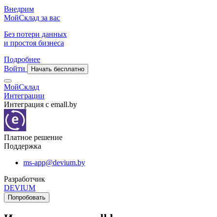
Внедрим
МойСклад за вас
Без потери данных
и простоя бизнеса
Подробнее
Войти
Начать бесплатно
МойСклад
Интеграции
Интеграция с emall.by
Платное решение
Поддержка
ms-app@devium.by
Разработчик
DEVIUM
Попробовать