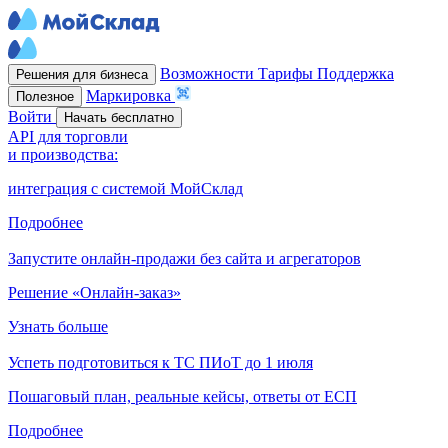
Возможности
Тарифы
Поддержка
Решения для бизнеса
Маркировка
Полезное
Войти
Начать бесплатно
API для торговли
и производства:
интеграция с системой МойСклад
Подробнее
Запустите онлайн-продажи без сайта и агрегаторов
Решение «Онлайн-заказ»
Узнать больше
Успеть подготовиться к ТС ПИоТ до 1 июля
Пошаговый план, реальные кейсы, ответы от ЕСП
Подробнее