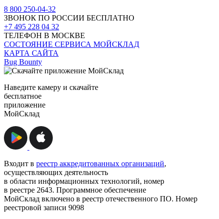
8 800 250-04-32
ЗВОНОК ПО РОССИИ БЕСПЛАТНО
+7 495 228 04 32
ТЕЛЕФОН В МОСКВЕ
СОСТОЯНИЕ СЕРВИСА МОЙСКЛАД
КАРТА САЙТА
Bug Bounty
Наведите камеру и скачайте
бесплатное
приложение
МойСклад
Входит в
реестр аккредитованных организаций
,
осуществляющих деятельность
в области информационных технологий, номер
в реестре 2643. Программное обеспечение
МойСклад включено в реестр отечественного ПО. Номер
реестровой записи 9098