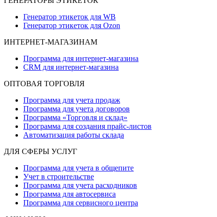
ГЕНЕРАТОРЫ ЭТИКЕТОК
Генератор этикеток для WB
Генератор этикеток для Ozon
ИНТЕРНЕТ-МАГАЗИНАМ
Программа для интернет-магазина
CRM для интернет-магазина
ОПТОВАЯ ТОРГОВЛЯ
Программа для учета продаж
Программа для учета договоров
Программа «Торговля и склад»
Программа для создания прайс‑листов
Автоматизация работы склада
ДЛЯ СФЕРЫ УСЛУГ
Программа для учета в общепите
Учет в строительстве
Программа для учета расходников
Программа для автосервиса
Программа для сервисного центра