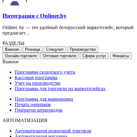
Интеграция с Onliner.by
Onliner. by — это удобный белорусский маркетплейс, который
предлагает…
РАЗДЕЛЫ
Важное
Розница
Спецучет
Производство
Онлайн-торговля
Оптовая торговля
Сфера услуг
Финансы
Важное
Программа складского учета
Кассовая программа
Учет на производстве
Программа для торговли на маркетплейсах
Программа для маркировки
Печать ценников
Генератор штрихкодов
АВТОМАТИЗАЦИЯ
Автоматизация розничной торговли
Автоматизация магазина