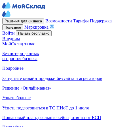
Возможности
Тарифы
Поддержка
Решения для бизнеса
Маркировка
Полезное
Войти
Начать бесплатно
Внедрим
МойСклад за вас
Без потери данных
и простоя бизнеса
Подробнее
Запустите онлайн-продажи без сайта и агрегаторов
Решение «Онлайн-заказ»
Узнать больше
Успеть подготовиться к ТС ПИоТ до 1 июля
Пошаговый план, реальные кейсы, ответы от ЕСП