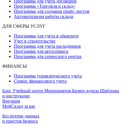
Программа для учета договоров
Программа «Торговля и склад»
Программа для создания прайс‑листов
Автоматизация работы склада
ДЛЯ СФЕРЫ УСЛУГ
Программа для учета в общепите
Учет в строительстве
Программа для учета расходников
Программа для автосервиса
Программа для сервисного центра
ФИНАНСЫ
Программа управленческого учета
Сервис финансового учета
Блог
Учебный центр
Мероприятия
Бизнес-курсы
Шаблоны
и инструкции
Внедрим
МойСклад за вас
Без потери данных
и простоя бизнеса