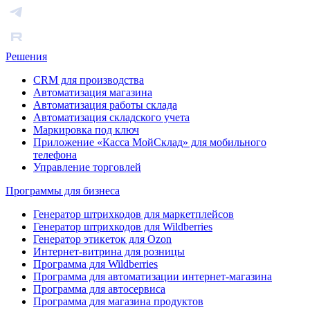
Решения
CRM для производства
Автоматизация магазина
Автоматизация работы склада
Автоматизация складского учета
Маркировка под ключ
Приложение «Касса МойСклад» для мобильного
телефона
Управление торговлей
Программы для бизнеса
Генератор штрихкодов для маркетплейсов
Генератор штрихкодов для Wildberries
Генератор этикеток для Ozon
Интернет-витрина для розницы
Программа для Wildberries
Программа для автоматизации интернет-магазина
Программа для автосервиса
Программа для магазина продуктов