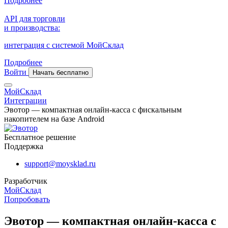
Подробнее
API для торговли
и производства:
интеграция с системой МойСклад
Подробнее
Войти
Начать бесплатно
МойСклад
Интеграции
Эвотор — компактная онлайн-касса с фискальным
накопителем на базе Android
Бесплатное решение
Поддержка
support@moysklad.ru
Разработчик
МойСклад
Попробовать
Эвотор — компактная онлайн-касса с