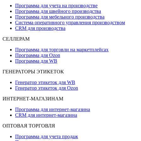
Программа для учета на производстве
Программа для швейного производства
Программа для мебельного производства
Система оперативного управления производством
CRM для производства
СЕЛЛЕРАМ
Программа для торговли на маркетплейсах
Программа для Ozon
Программа для WB
ГЕНЕРАТОРЫ ЭТИКЕТОК
Генератор этикеток для WB
Генератор этикеток для Ozon
ИНТЕРНЕТ-МАГАЗИНАМ
Программа для интернет-магазина
CRM для интернет-магазина
ОПТОВАЯ ТОРГОВЛЯ
Программа для учета продаж