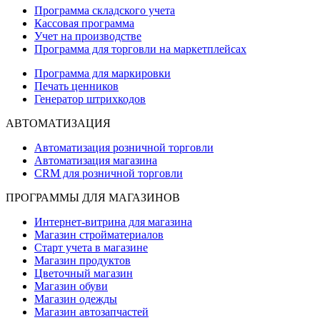
Программа складского учета
Кассовая программа
Учет на производстве
Программа для торговли на маркетплейсах
Программа для маркировки
Печать ценников
Генератор штрихкодов
АВТОМАТИЗАЦИЯ
Автоматизация розничной торговли
Автоматизация магазина
CRM для розничной торговли
ПРОГРАММЫ ДЛЯ МАГАЗИНОВ
Интернет-витрина для магазина
Магазин стройматериалов
Старт учета в магазине
Магазин продуктов
Цветочный магазин
Магазин обуви
Магазин одежды
Магазин автозапчастей