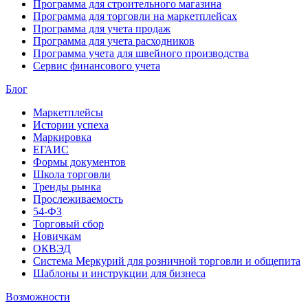
Программа для строительного магазина
Программа для торговли на маркетплейсах
Программа для учета продаж
Программа для учета расходников
Программа учета для швейного производства
Сервис финансового учета
Блог
Маркетплейсы
Истории успеха
Маркировка
ЕГАИС
Формы документов
Школа торговли
Тренды рынка
Прослеживаемость
54-ФЗ
Торговый сбор
Новичкам
ОКВЭД
Система Меркурий для розничной торговли и общепита
Шаблоны и инструкции для бизнеса
Возможности