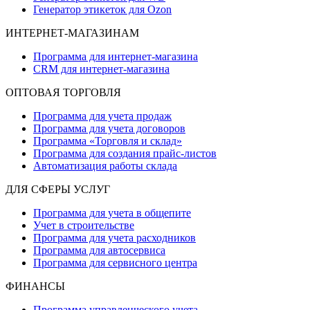
Генератор этикеток для Ozon
ИНТЕРНЕТ-МАГАЗИНАМ
Программа для интернет-магазина
CRM для интернет-магазина
ОПТОВАЯ ТОРГОВЛЯ
Программа для учета продаж
Программа для учета договоров
Программа «Торговля и склад»
Программа для создания прайс‑листов
Автоматизация работы склада
ДЛЯ СФЕРЫ УСЛУГ
Программа для учета в общепите
Учет в строительстве
Программа для учета расходников
Программа для автосервиса
Программа для сервисного центра
ФИНАНСЫ
Программа управленческого учета