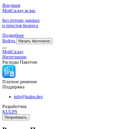
Внедрим
МойСклад за вас
Без потери данных
и простоя бизнеса
Подробнее
Войти
Начать бесплатно
МойСклад
Интеграции
Расходы Пакетом
Платное решение
Поддержка
info@kulps.dev
Разработчик
KULPS
Попробовать