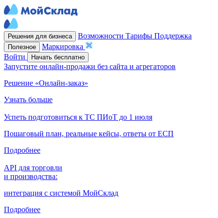
Возможности
Тарифы
Поддержка
Решения для бизнеса
Маркировка
Полезное
Войти
Начать бесплатно
Запустите онлайн-продажи без сайта и агрегаторов
Решение «Онлайн-заказ»
Узнать больше
Успеть подготовиться к ТС ПИоТ до 1 июля
Пошаговый план, реальные кейсы, ответы от ЕСП
Подробнее
API для торговли
и производства:
интеграция с системой МойСклад
Подробнее