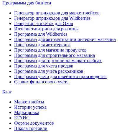
Программы для бизнеса
Генератор штрихкодов для маркетплейсов
Генератор штрихкодов для Wildberries
Генератор этикеток для Ozon
Интернет-витрина для розницы
Программа для Wildberries
Программа для автоматизации интернет-магазина
Программа для автосервиса
Программа для магазина продуктов
Программа для строительного магазина
Программа для торговли на маркетплейсах
Программа для учета продаж
Программа для учета расходников
Программа учета для швейного производства
Сервис финансового учета
Блог
Маркетплейсы
Истории успеха
Маркировка
ЕГАИС
Формы документов
Школа торговли