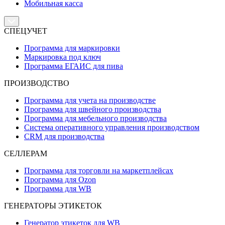
Мобильная касса
СПЕЦУЧЕТ
Программа для маркировки
Маркировка под ключ
Программа ЕГАИС для пива
ПРОИЗВОДСТВО
Программа для учета на производстве
Программа для швейного производства
Программа для мебельного производства
Система оперативного управления производством
CRM для производства
СЕЛЛЕРАМ
Программа для торговли на маркетплейсах
Программа для Ozon
Программа для WB
ГЕНЕРАТОРЫ ЭТИКЕТОК
Генератор этикеток для WB