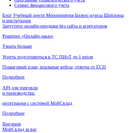
Сервис финансового учета
Блог
Учебный центр
Мероприятия
Бизнес-курсы
Шаблоны
и инструкции
Запустите онлайн-продажи без сайта и агрегаторов
Решение «Онлайн-заказ»
Узнать больше
Успеть подготовиться к ТС ПИоТ до 1 июля
Пошаговый план, реальные кейсы, ответы от ЕСП
Подробнее
API для торговли
и производства:
интеграция с системой МойСклад
Подробнее
Внедрим
МойСклад за вас