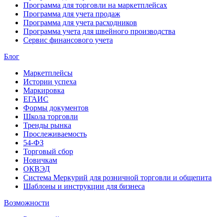
Программа для торговли на маркетплейсах
Программа для учета продаж
Программа для учета расходников
Программа учета для швейного производства
Сервис финансового учета
Блог
Маркетплейсы
Истории успеха
Маркировка
ЕГАИС
Формы документов
Школа торговли
Тренды рынка
Прослеживаемость
54-ФЗ
Торговый сбор
Новичкам
ОКВЭД
Система Меркурий для розничной торговли и общепита
Шаблоны и инструкции для бизнеса
Возможности