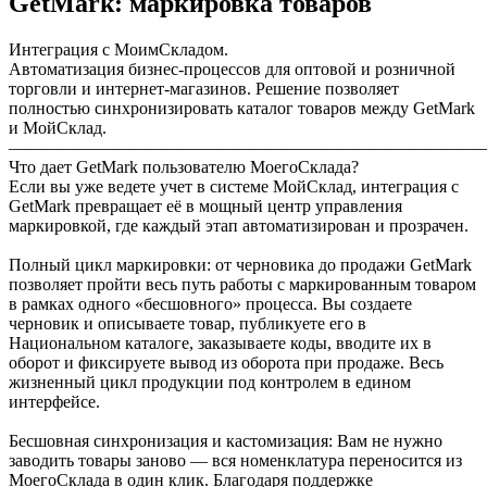
GetMark: маркировка товаров
Интеграция с МоимСкладом.
Автоматизация бизнес-процессов для оптовой и розничной
торговли и интернет-магазинов. Решение позволяет
полностью синхронизировать каталог товаров между GetMark
и МойСклад.
———————————————————————————
Что дает GetMark пользователю МоегоСклада?
Если вы уже ведете учет в системе МойСклад, интеграция с
GetMark превращает её в мощный центр управления
маркировкой, где каждый этап автоматизирован и прозрачен.
Полный цикл маркировки: от черновика до продажи GetMark
позволяет пройти весь путь работы с маркированным товаром
в рамках одного «бесшовного» процесса. Вы создаете
черновик и описываете товар, публикуете его в
Национальном каталоге, заказываете коды, вводите их в
оборот и фиксируете вывод из оборота при продаже. Весь
жизненный цикл продукции под контролем в едином
интерфейсе.
Бесшовная синхронизация и кастомизация: Вам не нужно
заводить товары заново — вся номенклатура переносится из
МоегоСклада в один клик. Благодаря поддержке