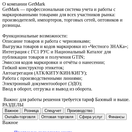
О компании GetMark
GetMark — профессиональная система учета и работы с
маркированными товарами для всех участников рынка:
производителей, импортеров, торговых сетей, оптовиков и
розницы.
Функциональные возможности:
Описание товаров и работа с черновиками;
Выгрузка товаров и кодов маркировки из «Честного ЗНАКа»;
Интеграция с ГС1 РУС и Национальный Каталог для
публикации товаров и получения GTIN;
Эмиссия кодов маркировки и отчёты о нанесении;
Гибкий конструктор этикеток;
Автоагрегация (АТК/КИТУ/КИН/КИГУ);
Работа с производственными линиями;
Электронный документооборот (ЭДО);
Ввод в оборот, отгрузка и вывод из оборота.
️ Важно: для работы решения требуется тариф Базовый и выше.
РАЗДЕЛЫ
Важное
Розница
Спецучет
Производство
Онлайн-торговля
Оптовая торговля
Сфера услуг
Финансы
Важное