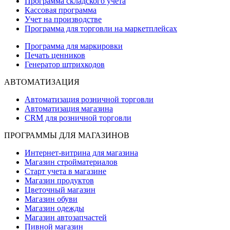
Программа складского учета
Кассовая программа
Учет на производстве
Программа для торговли на маркетплейсах
Программа для маркировки
Печать ценников
Генератор штрихкодов
АВТОМАТИЗАЦИЯ
Автоматизация розничной торговли
Автоматизация магазина
CRM для розничной торговли
ПРОГРАММЫ ДЛЯ МАГАЗИНОВ
Интернет-витрина для магазина
Магазин стройматериалов
Старт учета в магазине
Магазин продуктов
Цветочный магазин
Магазин обуви
Магазин одежды
Магазин автозапчастей
Пивной магазин