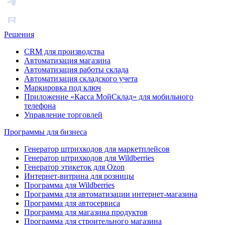
Решения
CRM для производства
Автоматизация магазина
Автоматизация работы склада
Автоматизация складского учета
Маркировка под ключ
Приложение «Касса МойСклад» для мобильного
телефона
Управление торговлей
Программы для бизнеса
Генератор штрихкодов для маркетплейсов
Генератор штрихкодов для Wildberries
Генератор этикеток для Ozon
Интернет-витрина для розницы
Программа для Wildberries
Программа для автоматизации интернет-магазина
Программа для автосервиса
Программа для магазина продуктов
Программа для строительного магазина