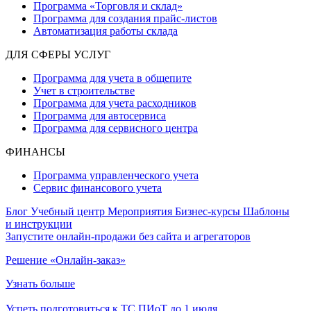
Программа «Торговля и склад»
Программа для создания прайс‑листов
Автоматизация работы склада
ДЛЯ СФЕРЫ УСЛУГ
Программа для учета в общепите
Учет в строительстве
Программа для учета расходников
Программа для автосервиса
Программа для сервисного центра
ФИНАНСЫ
Программа управленческого учета
Сервис финансового учета
Блог
Учебный центр
Мероприятия
Бизнес-курсы
Шаблоны
и инструкции
Запустите онлайн-продажи без сайта и агрегаторов
Решение «Онлайн-заказ»
Узнать больше
Успеть подготовиться к ТС ПИоТ до 1 июля