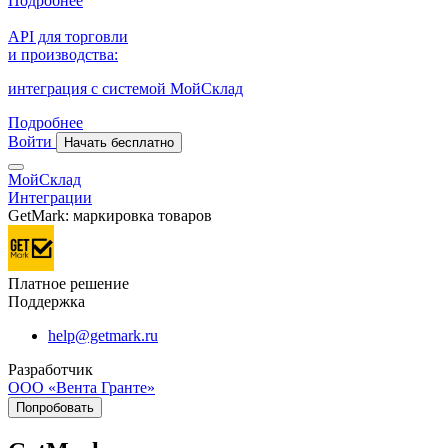
Подробнее
API для торговли
и производства:
интеграция с системой МойСклад
Подробнее
Войти
Начать бесплатно
МойСклад
Интеграции
GetMark: маркировка товаров
Платное решение
Поддержка
help@getmark.ru
Разработчик
ООО «Вента Гранте»
Попробовать