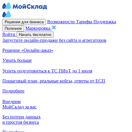
Возможности
Тарифы
Поддержка
Решения для бизнеса
Маркировка
Полезное
Войти
Начать бесплатно
Запустите онлайн-продажи без сайта и агрегаторов
Решение «Онлайн-заказ»
Узнать больше
Успеть подготовиться к ТС ПИоТ до 1 июля
Пошаговый план, реальные кейсы, ответы от ЕСП
Подробнее
Внедрим
МойСклад за вас
Без потери данных
и простоя бизнеса