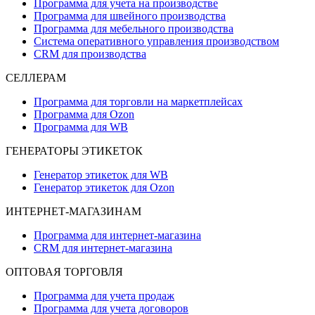
Программа для учета на производстве
Программа для швейного производства
Программа для мебельного производства
Система оперативного управления производством
CRM для производства
СЕЛЛЕРАМ
Программа для торговли на маркетплейсах
Программа для Ozon
Программа для WB
ГЕНЕРАТОРЫ ЭТИКЕТОК
Генератор этикеток для WB
Генератор этикеток для Ozon
ИНТЕРНЕТ-МАГАЗИНАМ
Программа для интернет-магазина
CRM для интернет-магазина
ОПТОВАЯ ТОРГОВЛЯ
Программа для учета продаж
Программа для учета договоров