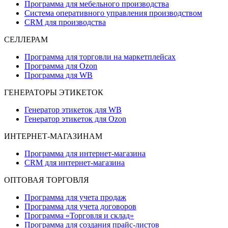
Программа для мебельного производства
Система оперативного управления производством
CRM для производства
СЕЛЛЕРАМ
Программа для торговли на маркетплейсах
Программа для Ozon
Программа для WB
ГЕНЕРАТОРЫ ЭТИКЕТОК
Генератор этикеток для WB
Генератор этикеток для Ozon
ИНТЕРНЕТ-МАГАЗИНАМ
Программа для интернет-магазина
CRM для интернет-магазина
ОПТОВАЯ ТОРГОВЛЯ
Программа для учета продаж
Программа для учета договоров
Программа «Торговля и склад»
Программа для создания прайс‑листов