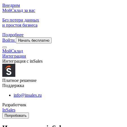
Внедрим
МойСклад за вас
Без потери данных
и простоя бизнеса
Подробнее
Войти
Начать бесплатно
МойСклад
Интеграции
Интеграция с inSales
Платное решение
Поддержка
info@insales.ru
Разработчик
InSales
Попробовать