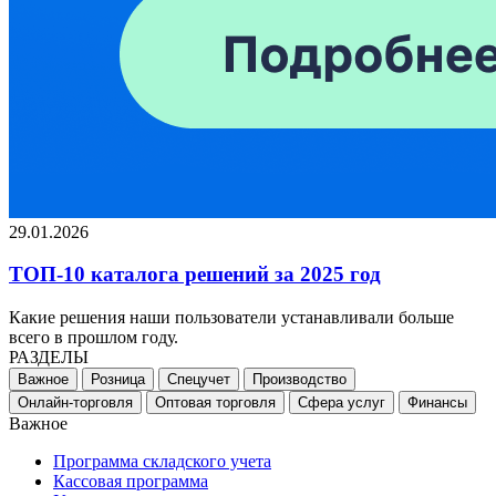
29.01.2026
ТОП-10 каталога решений за 2025 год
Какие решения наши пользователи устанавливали больше
всего в прошлом году.
РАЗДЕЛЫ
Важное
Розница
Спецучет
Производство
Онлайн-торговля
Оптовая торговля
Сфера услуг
Финансы
Важное
Программа складского учета
Кассовая программа