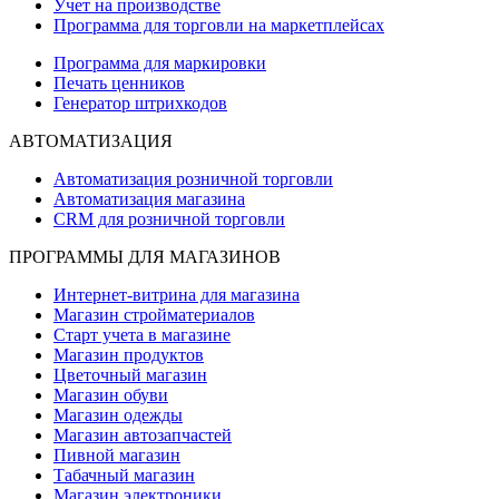
Учет на производстве
Программа для торговли на маркетплейсах
Программа для маркировки
Печать ценников
Генератор штрихкодов
АВТОМАТИЗАЦИЯ
Автоматизация розничной торговли
Автоматизация магазина
CRM для розничной торговли
ПРОГРАММЫ ДЛЯ МАГАЗИНОВ
Интернет-витрина для магазина
Магазин стройматериалов
Старт учета в магазине
Магазин продуктов
Цветочный магазин
Магазин обуви
Магазин одежды
Магазин автозапчастей
Пивной магазин
Табачный магазин
Магазин электроники