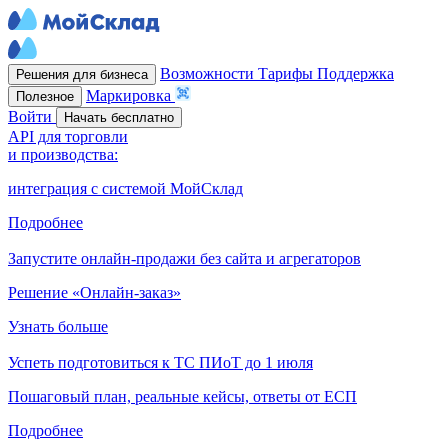
Возможности
Тарифы
Поддержка
Решения для бизнеса
Маркировка
Полезное
Войти
Начать бесплатно
API для торговли
и производства:
интеграция с системой МойСклад
Подробнее
Запустите онлайн-продажи без сайта и агрегаторов
Решение «Онлайн-заказ»
Узнать больше
Успеть подготовиться к ТС ПИоТ до 1 июля
Пошаговый план, реальные кейсы, ответы от ЕСП
Подробнее