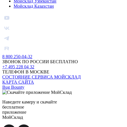
Мойсклад Узбекистан
Мойсклад Казахстан
8 800 250-04-32
ЗВОНОК ПО РОССИИ БЕСПЛАТНО
+7 495 228 04 32
ТЕЛЕФОН В МОСКВЕ
СОСТОЯНИЕ СЕРВИСА МОЙСКЛАД
КАРТА САЙТА
Bug Bounty
Наведите камеру и скачайте
бесплатное
приложение
МойСклад