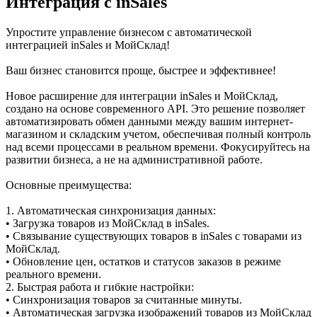
Интеграция с inSales
Упростите управление бизнесом с автоматической
интеграцией inSales и МойСклад!
Ваш бизнес становится проще, быстрее и эффективнее!
Новое расширение для интеграции inSales и МойСклад,
создано на основе современного API. Это решение позволяет
автоматизировать обмен данными между вашим интернет-
магазином и складским учетом, обеспечивая полный контроль
над всеми процессами в реальном времени. Фокусируйтесь на
развитии бизнеса, а не на административной работе.
Основные преимущества:
1. Автоматическая синхронизация данных:
• Загрузка товаров из МойСклад в inSales.
• Связывание существующих товаров в inSales с товарами из
МойСклад.
• Обновление цен, остатков и статусов заказов в режиме
реального времени.
2. Быстрая работа и гибкие настройки:
• Cинхронизация товаров за считанные минуты.
• Автоматическая загрузка изображений товаров из МойСклад