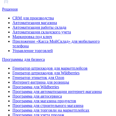
Решения
CRM для производства
Автоматизация магазина
Автоматизация работы склада
Автоматизация складского учета
Маркировка под ключ
Приложение «Касса МойСклад» для мобильного
телефона
Управление торговлей
Программы для бизнеса
Генератор штрихкодов для маркетплейсов
Генератор штрихкодов для Wildberries
Генератор этикеток для Ozon
Интернет-витрина для розницы
Программа для Wildberries
Программа для автоматизации интернет-магазина
Программа для автосервиса
Программа для магазина продуктов
Программа для строительного магазина
Программа для торговли на маркетплейсах
Программа для учета продаж