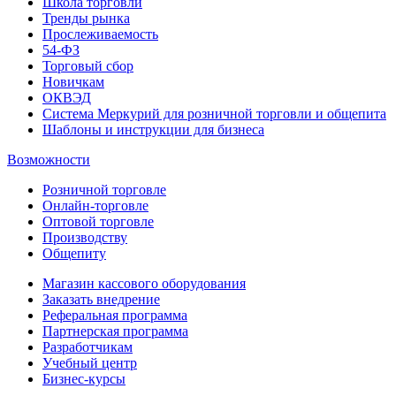
Школа торговли
Тренды рынка
Прослеживаемость
54-ФЗ
Торговый сбор
Новичкам
ОКВЭД
Система Меркурий для розничной торговли и общепита
Шаблоны и инструкции для бизнеса
Возможности
Розничной торговле
Онлайн-торговле
Оптовой торговле
Производству
Общепиту
Магазин кассового оборудования
Заказать внедрение
Реферальная программа
Партнерская программа
Разработчикам
Учебный центр
Бизнес‑курсы