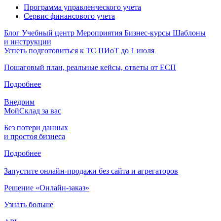
Программа управленческого учета
Сервис финансового учета
Блог
Учебный центр
Мероприятия
Бизнес-курсы
Шаблоны
и инструкции
Успеть подготовиться к ТС ПИоТ до 1 июля
Пошаговый план, реальные кейсы, ответы от ЕСП
Подробнее
Внедрим
МойСклад за вас
Без потери данных
и простоя бизнеса
Подробнее
Запустите онлайн-продажи без сайта и агрегаторов
Решение «Онлайн-заказ»
Узнать больше