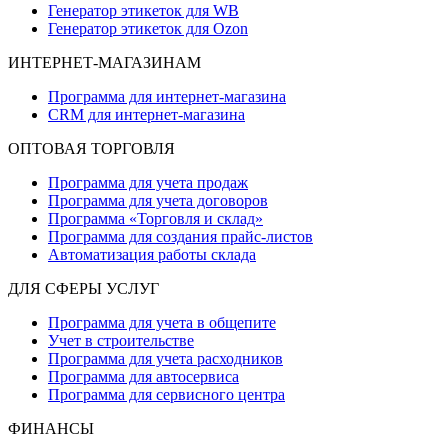
Генератор этикеток для WB
Генератор этикеток для Ozon
ИНТЕРНЕТ-МАГАЗИНАМ
Программа для интернет-магазина
CRM для интернет-магазина
ОПТОВАЯ ТОРГОВЛЯ
Программа для учета продаж
Программа для учета договоров
Программа «Торговля и склад»
Программа для создания прайс‑листов
Автоматизация работы склада
ДЛЯ СФЕРЫ УСЛУГ
Программа для учета в общепите
Учет в строительстве
Программа для учета расходников
Программа для автосервиса
Программа для сервисного центра
ФИНАНСЫ