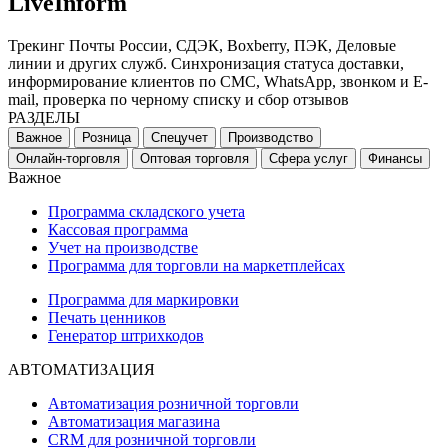
LiveInform
Трекинг Почты России, СДЭК, Boxberry, ПЭК, Деловые
линии и других служб. Синхронизация статуса доставки,
информирование клиентов по СМС, WhatsApp, звонком и E-
mail, проверка по черному списку и сбор отзывов
РАЗДЕЛЫ
Важное
Розница
Спецучет
Производство
Онлайн-торговля
Оптовая торговля
Сфера услуг
Финансы
Важное
Программа складского учета
Кассовая программа
Учет на производстве
Программа для торговли на маркетплейсах
Программа для маркировки
Печать ценников
Генератор штрихкодов
АВТОМАТИЗАЦИЯ
Автоматизация розничной торговли
Автоматизация магазина
CRM для розничной торговли