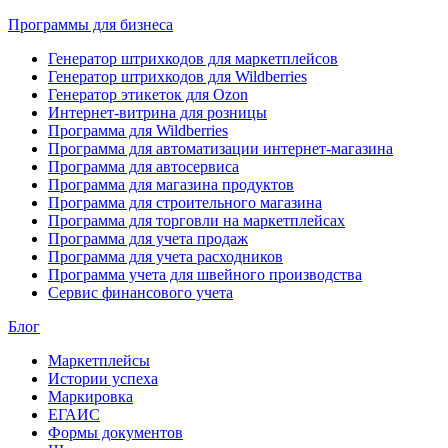
Программы для бизнеса
Генератор штрихкодов для маркетплейсов
Генератор штрихкодов для Wildberries
Генератор этикеток для Ozon
Интернет-витрина для розницы
Программа для Wildberries
Программа для автоматизации интернет-магазина
Программа для автосервиса
Программа для магазина продуктов
Программа для строительного магазина
Программа для торговли на маркетплейсах
Программа для учета продаж
Программа для учета расходников
Программа учета для швейного производства
Сервис финансового учета
Блог
Маркетплейсы
Истории успеха
Маркировка
ЕГАИС
Формы документов