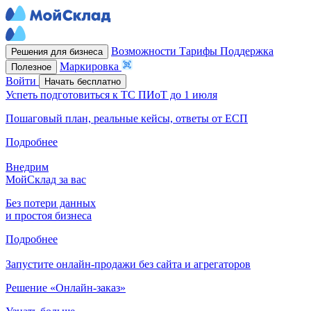
Возможности
Тарифы
Поддержка
Решения для бизнеса
Маркировка
Полезное
Войти
Начать бесплатно
Успеть подготовиться к ТС ПИоТ до 1 июля
Пошаговый план, реальные кейсы, ответы от ЕСП
Подробнее
Внедрим
МойСклад за вас
Без потери данных
и простоя бизнеса
Подробнее
Запустите онлайн-продажи без сайта и агрегаторов
Решение «Онлайн-заказ»