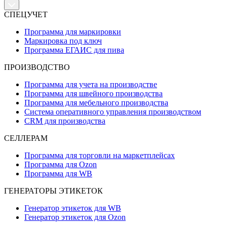
СПЕЦУЧЕТ
Программа для маркировки
Маркировка под ключ
Программа ЕГАИС для пива
ПРОИЗВОДСТВО
Программа для учета на производстве
Программа для швейного производства
Программа для мебельного производства
Система оперативного управления производством
CRM для производства
СЕЛЛЕРАМ
Программа для торговли на маркетплейсах
Программа для Ozon
Программа для WB
ГЕНЕРАТОРЫ ЭТИКЕТОК
Генератор этикеток для WB
Генератор этикеток для Ozon