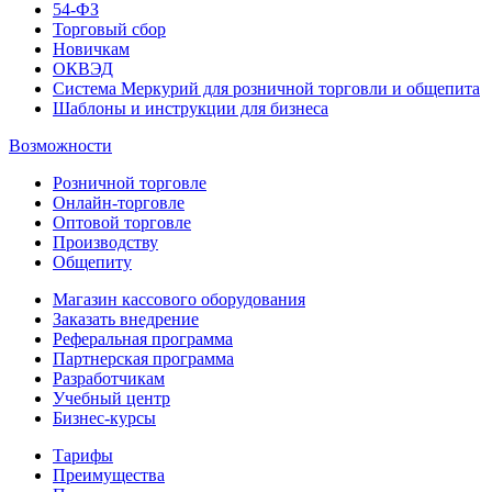
54-ФЗ
Торговый сбор
Новичкам
ОКВЭД
Система Меркурий для розничной торговли и общепита
Шаблоны и инструкции для бизнеса
Возможности
Розничной торговле
Онлайн-торговле
Оптовой торговле
Производству
Общепиту
Магазин кассового оборудования
Заказать внедрение
Реферальная программа
Партнерская программа
Разработчикам
Учебный центр
Бизнес‑курсы
Тарифы
Преимущества