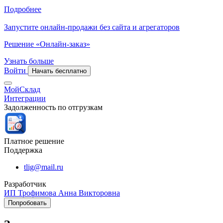
Подробнее
Запустите онлайн-продажи без сайта и агрегаторов
Решение «Онлайн-заказ»
Узнать больше
Войти
Начать бесплатно
МойСклад
Интеграции
Задолженность по отгрузкам
Платное решение
Поддержка
tlig@mail.ru
Разработчик
ИП Трофимова Анна Викторовна
Попробовать