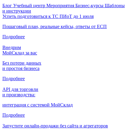
Блог
Учебный центр
Мероприятия
Бизнес-курсы
Шаблоны
и инструкции
Успеть подготовиться к ТС ПИоТ до 1 июля
Пошаговый план, реальные кейсы, ответы от ЕСП
Подробнее
Внедрим
МойСклад за вас
Без потери данных
и простоя бизнеса
Подробнее
API для торговли
и производства:
интеграция с системой МойСклад
Подробнее
Запустите онлайн-продажи без сайта и агрегаторов