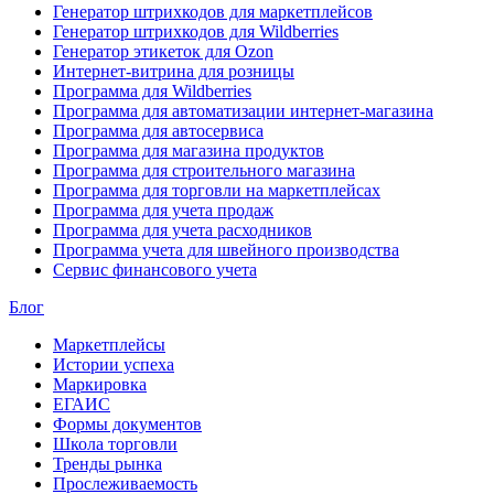
Генератор штрихкодов для маркетплейсов
Генератор штрихкодов для Wildberries
Генератор этикеток для Ozon
Интернет-витрина для розницы
Программа для Wildberries
Программа для автоматизации интернет-магазина
Программа для автосервиса
Программа для магазина продуктов
Программа для строительного магазина
Программа для торговли на маркетплейсах
Программа для учета продаж
Программа для учета расходников
Программа учета для швейного производства
Сервис финансового учета
Блог
Маркетплейсы
Истории успеха
Маркировка
ЕГАИС
Формы документов
Школа торговли
Тренды рынка
Прослеживаемость