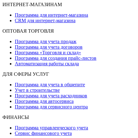
ИНТЕРНЕТ-МАГАЗИНАМ
Программа для интернет-магазина
CRM для интернет-магазина
ОПТОВАЯ ТОРГОВЛЯ
Программа для учета продаж
Программа для учета договоров
Программа «Торговля и склад»
Программа для создания прайс‑листов
Автоматизация работы склада
ДЛЯ СФЕРЫ УСЛУГ
Программа для учета в общепите
Учет в строительстве
Программа для учета расходников
Программа для автосервиса
Программа для сервисного центра
ФИНАНСЫ
Программа управленческого учета
Сервис финансового учета