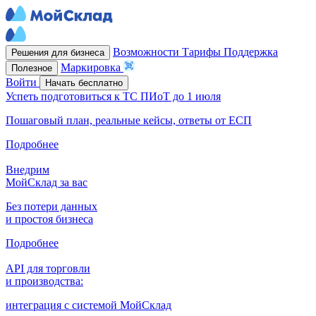
Возможности
Тарифы
Поддержка
Решения для бизнеса
Маркировка
Полезное
Войти
Начать бесплатно
Успеть подготовиться к ТС ПИоТ до 1 июля
Пошаговый план, реальные кейсы, ответы от ЕСП
Подробнее
Внедрим
МойСклад за вас
Без потери данных
и простоя бизнеса
Подробнее
API для торговли
и производства:
интеграция с системой МойСклад