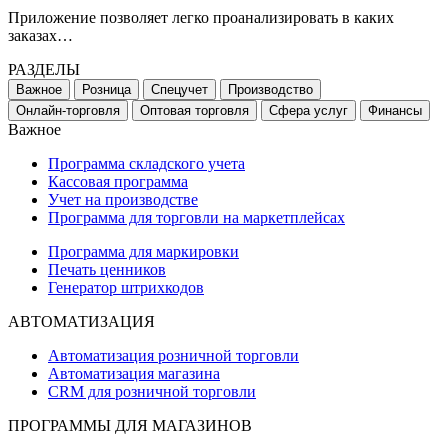
Приложение позволяет легко проанализировать в каких
заказах…
РАЗДЕЛЫ
Важное
Розница
Спецучет
Производство
Онлайн-торговля
Оптовая торговля
Сфера услуг
Финансы
Важное
Программа складского учета
Кассовая программа
Учет на производстве
Программа для торговли на маркетплейсах
Программа для маркировки
Печать ценников
Генератор штрихкодов
АВТОМАТИЗАЦИЯ
Автоматизация розничной торговли
Автоматизация магазина
CRM для розничной торговли
ПРОГРАММЫ ДЛЯ МАГАЗИНОВ