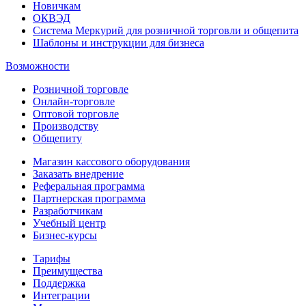
Новичкам
ОКВЭД
Система Меркурий для розничной торговли и общепита
Шаблоны и инструкции для бизнеса
Возможности
Розничной торговле
Онлайн-торговле
Оптовой торговле
Производству
Общепиту
Магазин кассового оборудования
Заказать внедрение
Реферальная программа
Партнерская программа
Разработчикам
Учебный центр
Бизнес‑курсы
Тарифы
Преимущества
Поддержка
Интеграции