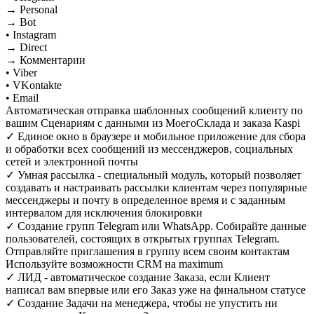
→ Personal
→ Bot
• Instagram
→ Direct
→ Комментарии
• Viber
• VKontakte
• Email
Автоматическая отправка шаблонных сообщений клиенту по
вашим Сценариям с данными из МоегоСклада и заказа Kaspi
✓ Единое окно в браузере и мобильное приложение для сбора
и обработки всех сообщений из мессенджеров, социальных
сетей и электронной почты
✓ Умная рассылка - специальный модуль, который позволяет
создавать и настраивать рассылки клиентам через популярные
мессенджеры и почту в определенное время и с заданным
интервалом для исключения блокировки
✓ Создание групп Telegram или WhatsApp. Собирайте данные
пользователей, состоящих в открытых группах Telegram.
Отправляйте приглашения в группу всем своим контактам
Используйте возможности CRM на maximum
✓ ЛИД - автоматическое создание Заказа, если Клиент
написал вам впервые или его Заказ уже на финальном статусе
✓ Создание Задачи на менеджера, чтобы не упустить ни