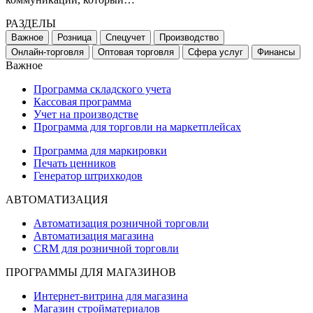
РАЗДЕЛЫ
Важное
Розница
Спецучет
Производство
Онлайн-торговля
Оптовая торговля
Сфера услуг
Финансы
Важное
Программа складского учета
Кассовая программа
Учет на производстве
Программа для торговли на маркетплейсах
Программа для маркировки
Печать ценников
Генератор штрихкодов
АВТОМАТИЗАЦИЯ
Автоматизация розничной торговли
Автоматизация магазина
CRM для розничной торговли
ПРОГРАММЫ ДЛЯ МАГАЗИНОВ
Интернет-витрина для магазина
Магазин стройматериалов