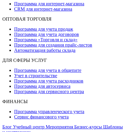
Программа для интернет-магазина
CRM для интернет-магазина
ОПТОВАЯ ТОРГОВЛЯ
Программа для учета продаж
Программа для учета договоров
Программа «Торговля и склад»
Программа для создания прайс‑листов
Автоматизация работы склада
ДЛЯ СФЕРЫ УСЛУГ
Программа для учета в общепите
Учет в строительстве
Программа для учета расходников
Программа для автосервиса
Программа для сервисного центра
ФИНАНСЫ
Программа управленческого учета
Сервис финансового учета
Блог
Учебный центр
Мероприятия
Бизнес-курсы
Шаблоны