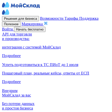
Возможности
Тарифы
Поддержка
Решения для бизнеса
Маркировка
Полезное
Войти
Начать бесплатно
API для торговли
и производства:
интеграция с системой МойСклад
Подробнее
Успеть подготовиться к ТС ПИоТ до 1 июля
Пошаговый план, реальные кейсы, ответы от ЕСП
Подробнее
Внедрим
МойСклад за вас
Без потери данных
и простоя бизнеса