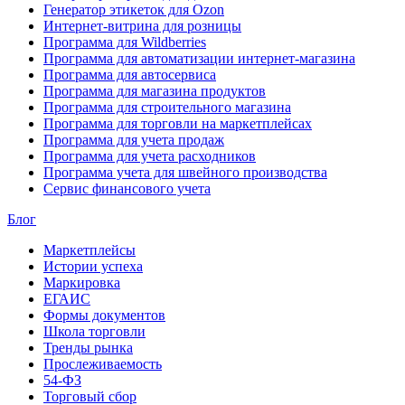
Генератор этикеток для Ozon
Интернет-витрина для розницы
Программа для Wildberries
Программа для автоматизации интернет-магазина
Программа для автосервиса
Программа для магазина продуктов
Программа для строительного магазина
Программа для торговли на маркетплейсах
Программа для учета продаж
Программа для учета расходников
Программа учета для швейного производства
Сервис финансового учета
Блог
Маркетплейсы
Истории успеха
Маркировка
ЕГАИС
Формы документов
Школа торговли
Тренды рынка
Прослеживаемость
54-ФЗ
Торговый сбор