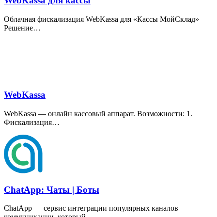
WebKassa для кассы
Облачная фискализация WebKassa для
«
Кассы МойСклад»
Решение…
WebKassa
WebKassa — онлайн кассовый аппарат. Возможности: 1.
Фискализация…
ChatApp: Чаты | Боты
ChatApp — сервис интеграции популярных каналов
коммуникации, который…