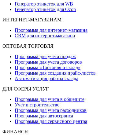
Генератор этикеток для WB
Генератор этикеток для Ozon
ИНТЕРНЕТ-МАГАЗИНАМ
Программа для интернет-магазина
CRM для интернет-магазина
ОПТОВАЯ ТОРГОВЛЯ
Программа для учета продаж
Программа для учета договоров
Программа «Торговля и склад»
Программа для создания прайс‑листов
Автоматизация работы склада
ДЛЯ СФЕРЫ УСЛУГ
Программа для учета в общепите
Учет в строительстве
Программа для учета расходников
Программа для автосервиса
Программа для сервисного центра
ФИНАНСЫ