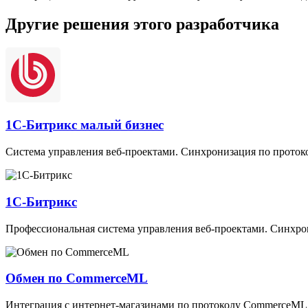
Другие решения этого разработчика
1С-Битрикс малый бизнес
Cистема управления веб-проектами. Синхронизация по прото
1С-Битрикс
Профессиональная система управления веб-проектами. Синхр
Обмен по CommerceML
Интеграция с интернет-магазинами по протоколу СommerceM