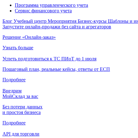
Программа управленческого учета
Сервис финансового учета
Блог
Учебный центр
Мероприятия
Бизнес-курсы
Шаблоны и и
Запустите онлайн-продажи без сайта и агрегаторов
Решение «Онлайн-заказ»
Узнать больше
Успеть подготовиться к ТС ПИоТ до 1 июля
Пошаговый план, реальные кейсы, ответы от ЕСП
Подробнее
Внедрим
МойСклад за вас
Без потери данных
и простоя бизнеса
Подробнее
API для торговли