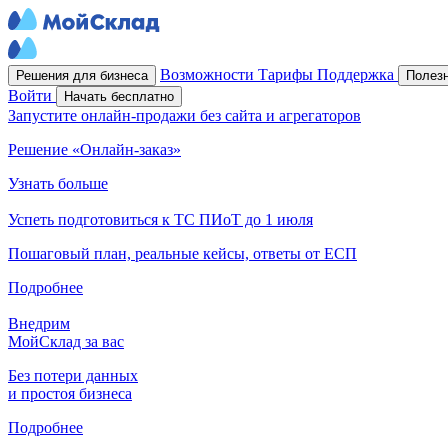
Возможности
Тарифы
Поддержка
Решения для бизнеса
Полез
Войти
Начать бесплатно
Запустите онлайн-продажи без сайта и агрегаторов
Решение «Онлайн-заказ»
Узнать больше
Успеть подготовиться к ТС ПИоТ до 1 июля
Пошаговый план, реальные кейсы, ответы от ЕСП
Подробнее
Внедрим
МойСклад за вас
Без потери данных
и простоя бизнеса
Подробнее