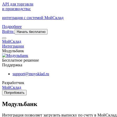
API для торговли
и производства:
интеграция с системой МойСклад
Подробнее
Войти
Начать бесплатно
МойСклад
Интеграции
Модульбанк
Бесплатное решение
Поддержка
support@moysklad.ru
Разработчик
МойСклад
Попробовать
Модульбанк
Интеграция позволяет загрузить выписку по счету в МойСклад