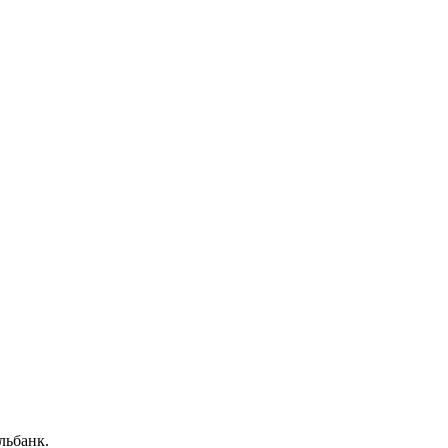
льбанк.