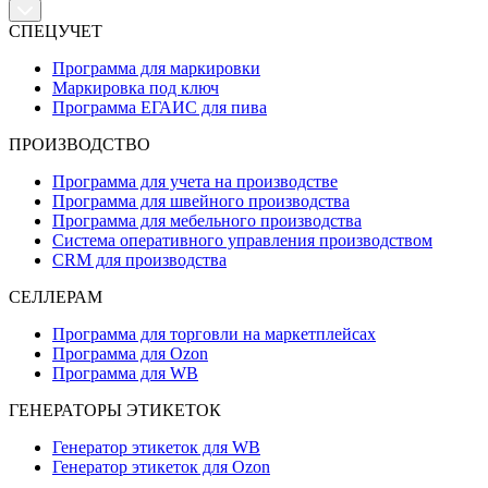
СПЕЦУЧЕТ
Программа для маркировки
Маркировка под ключ
Программа ЕГАИС для пива
ПРОИЗВОДСТВО
Программа для учета на производстве
Программа для швейного производства
Программа для мебельного производства
Система оперативного управления производством
CRM для производства
СЕЛЛЕРАМ
Программа для торговли на маркетплейсах
Программа для Ozon
Программа для WB
ГЕНЕРАТОРЫ ЭТИКЕТОК
Генератор этикеток для WB
Генератор этикеток для Ozon