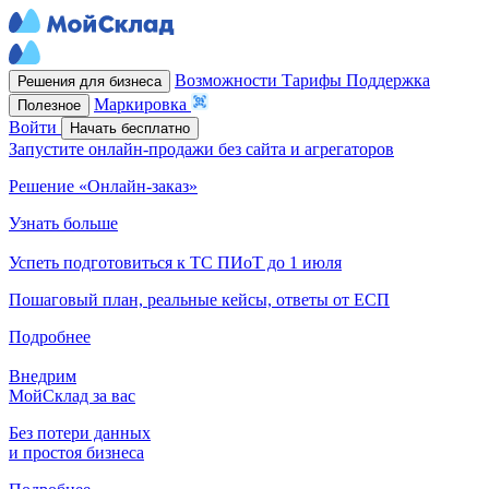
Возможности
Тарифы
Поддержка
Решения для бизнеса
Маркировка
Полезное
Войти
Начать бесплатно
Запустите онлайн-продажи без сайта и агрегаторов
Решение «Онлайн-заказ»
Узнать больше
Успеть подготовиться к ТС ПИоТ до 1 июля
Пошаговый план, реальные кейсы, ответы от ЕСП
Подробнее
Внедрим
МойСклад за вас
Без потери данных
и простоя бизнеса