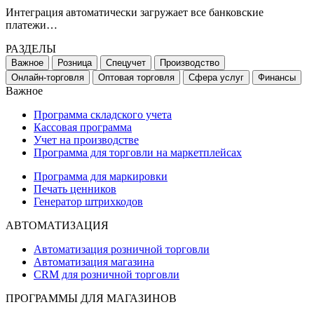
Интеграция автоматически загружает все банковские
платежи…
РАЗДЕЛЫ
Важное
Розница
Спецучет
Производство
Онлайн-торговля
Оптовая торговля
Сфера услуг
Финансы
Важное
Программа складского учета
Кассовая программа
Учет на производстве
Программа для торговли на маркетплейсах
Программа для маркировки
Печать ценников
Генератор штрихкодов
АВТОМАТИЗАЦИЯ
Автоматизация розничной торговли
Автоматизация магазина
CRM для розничной торговли
ПРОГРАММЫ ДЛЯ МАГАЗИНОВ