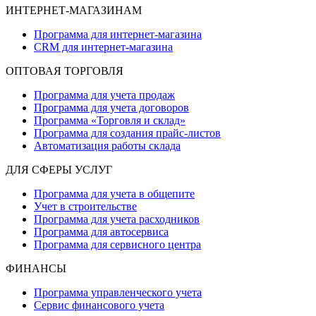
ИНТЕРНЕТ-МАГАЗИНАМ
Программа для интернет-магазина
CRM для интернет-магазина
ОПТОВАЯ ТОРГОВЛЯ
Программа для учета продаж
Программа для учета договоров
Программа «Торговля и склад»
Программа для создания прайс‑листов
Автоматизация работы склада
ДЛЯ СФЕРЫ УСЛУГ
Программа для учета в общепите
Учет в строительстве
Программа для учета расходников
Программа для автосервиса
Программа для сервисного центра
ФИНАНСЫ
Программа управленческого учета
Сервис финансового учета