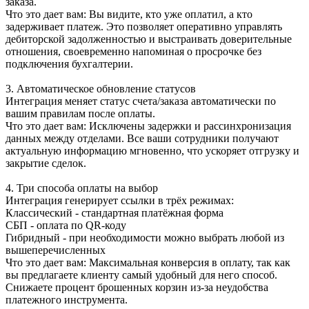
заказа.
Что это дает вам: Вы видите, кто уже оплатил, а кто
задерживает платеж. Это позволяет оперативно управлять
дебиторской задолженностью и выстраивать доверительные
отношения, своевременно напоминая о просрочке без
подключения бухгалтерии.
3. Автоматическое обновление статусов
Интеграция меняет статус счета/заказа автоматически по
вашим правилам после оплаты.
Что это дает вам: Исключены задержки и рассинхронизация
данных между отделами. Все ваши сотрудники получают
актуальную информацию мгновенно, что ускоряет отгрузку и
закрытие сделок.
4. Три способа оплаты на выбор
Интеграция генерирует ссылки в трёх режимах:
Классический - стандартная платёжная форма
СБП - оплата по QR-коду
Гибридный - при необходимости можно выбрать любой из
вышеперечисленных
Что это дает вам: Максимальная конверсия в оплату, так как
вы предлагаете клиенту самый удобный для него способ.
Снижаете процент брошенных корзин из-за неудобства
платежного инструмента.