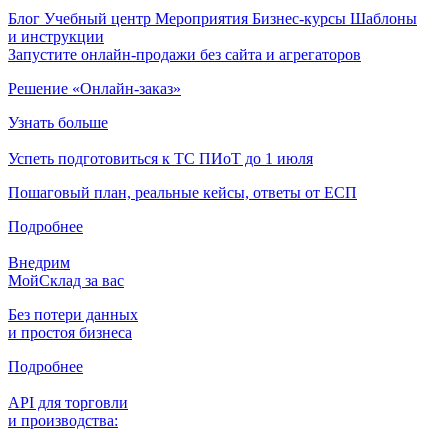
Блог
Учебный центр
Мероприятия
Бизнес-курсы
Шаблоны
и инструкции
Запустите онлайн-продажи без сайта и агрегаторов
Решение «Онлайн-заказ»
Узнать больше
Успеть подготовиться к ТС ПИоТ до 1 июля
Пошаговый план, реальные кейсы, ответы от ЕСП
Подробнее
Внедрим
МойСклад за вас
Без потери данных
и простоя бизнеса
Подробнее
API для торговли
и производства: