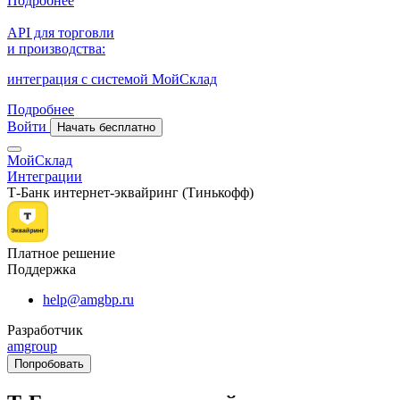
Подробнее
API для торговли
и производства:
интеграция с системой МойСклад
Подробнее
Войти
Начать бесплатно
МойСклад
Интеграции
Т-Банк интернет-эквайринг (Тинькофф)
Платное решение
Поддержка
help@amgbp.ru
Разработчик
amgroup
Попробовать