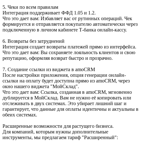
5. Чеки по всем правилам
Интеграция поддерживает ФФД 1.05 и 1.2.
Что это дает вам: Избавляет вас от рутинных операций. Чек
формируется и отправляется покупателю автоматически через
подключенную в личном кабинете Т-банка онлайн-кассу.
6. Возвраты без затруднений
Интеграция создает возвраты платежей прямо из интерфейса.
Что это дает вам: Вы сохраняете лояльность клиентов и свою
репутацию, оформляя возврат быстро и прозрачно.
7. Создание ссылки из виджета в amoCRM
После настройки приложения, опция генерации онлайн-
ссылки на оплату будет доступна прямо из amoCRM, через
окно нашего виджета "МойСклад".
Что это дает вам: Ссылка, созданная в amoCRM, мгновенно
дублируется в МойСклад. Вам не нужно её копировать или
отслеживать в двух системах. Это убирает лишний шаг и
гарантирует, что данные для оплаты идентичны и актуальны в
обеих системах.
Расширенные возможности для растущего бизнеса.
Для компаний, которым нужны дополнительные
инструменты, мы предлагаем тариф "Расширенный":