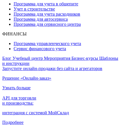
Программа для учета в общепите
Учет в строительстве
Программа для учета расходников
Программа для автосервиса
Программа для сервисного центра
ФИНАНСЫ
Программа управленческого учета
Сервис финансового учета
Блог
Учебный центр
Мероприятия
Бизнес-курсы
Шаблоны
и инструкции
Запустите онлайн-продажи без сайта и агрегаторов
Решение «Онлайн-заказ»
Узнать больше
API для торговли
и производства:
интеграция с системой МойСклад
Подробнее