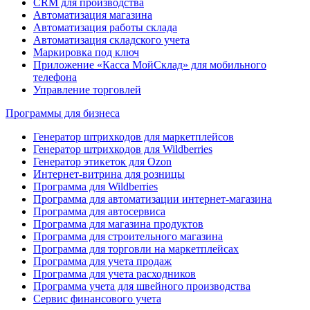
CRM для производства
Автоматизация магазина
Автоматизация работы склада
Автоматизация складского учета
Маркировка под ключ
Приложение «Касса МойСклад» для мобильного
телефона
Управление торговлей
Программы для бизнеса
Генератор штрихкодов для маркетплейсов
Генератор штрихкодов для Wildberries
Генератор этикеток для Ozon
Интернет-витрина для розницы
Программа для Wildberries
Программа для автоматизации интернет-магазина
Программа для автосервиса
Программа для магазина продуктов
Программа для строительного магазина
Программа для торговли на маркетплейсах
Программа для учета продаж
Программа для учета расходников
Программа учета для швейного производства
Сервис финансового учета