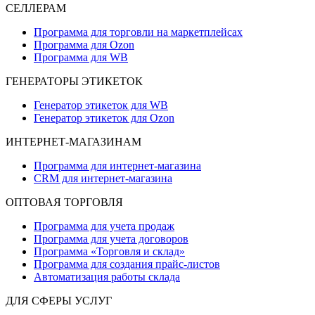
СЕЛЛЕРАМ
Программа для торговли на маркетплейсах
Программа для Ozon
Программа для WB
ГЕНЕРАТОРЫ ЭТИКЕТОК
Генератор этикеток для WB
Генератор этикеток для Ozon
ИНТЕРНЕТ-МАГАЗИНАМ
Программа для интернет-магазина
CRM для интернет-магазина
ОПТОВАЯ ТОРГОВЛЯ
Программа для учета продаж
Программа для учета договоров
Программа «Торговля и склад»
Программа для создания прайс‑листов
Автоматизация работы склада
ДЛЯ СФЕРЫ УСЛУГ