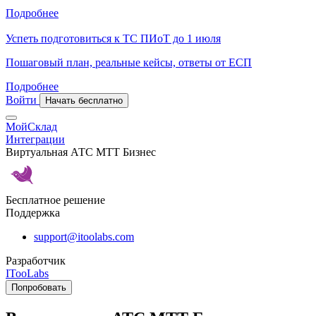
Подробнее
Успеть подготовиться к ТС ПИоТ до 1 июля
Пошаговый план, реальные кейсы, ответы от ЕСП
Подробнее
Войти
Начать бесплатно
МойСклад
Интеграции
Виртуальная АТС МТТ Бизнес
Бесплатное решение
Поддержка
support@itoolabs.com
Разработчик
ITooLabs
Попробовать