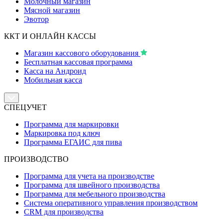
Молочный магазин
Мясной магазин
Эвотор
ККТ И ОНЛАЙН КАССЫ
Магазин кассового оборудования
Бесплатная кассовая программа
Касса на Андроид
Мобильная касса
СПЕЦУЧЕТ
Программа для маркировки
Маркировка под ключ
Программа ЕГАИС для пива
ПРОИЗВОДСТВО
Программа для учета на производстве
Программа для швейного производства
Программа для мебельного производства
Система оперативного управления производством
CRM для производства