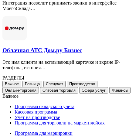
Интеграция позволит принимать звонки в интерфейсе
МоегоСклада…
Облачная АТС Дом.ру Бизнес
Это имя клиента на всплывающей карточке и экране IP-
телефона, история…
РАЗДЕЛЫ
Важное
Розница
Спецучет
Производство
Онлайн-торговля
Оптовая торговля
Сфера услуг
Финансы
Важное
Программа складского учета
Кассовая программа
Учет на производстве
Программа для торговли на маркетплейсах
Программа для маркировки