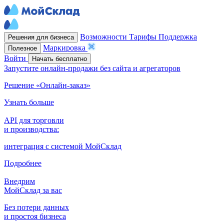
Возможности
Тарифы
Поддержка
Решения для бизнеса
Маркировка
Полезное
Войти
Начать бесплатно
Запустите онлайн-продажи без сайта и агрегаторов
Решение «Онлайн-заказ»
Узнать больше
API для торговли
и производства:
интеграция с системой МойСклад
Подробнее
Внедрим
МойСклад за вас
Без потери данных
и простоя бизнеса