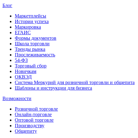
Блог
Маркетплейсы
Истории успеха
Маркировка
ЕГАИС
Формы документов
Школа торговли
Тренды рынка
Прослеживаемость
54-ФЗ
Торговый сбор
Новичкам
ОКВЭД
Система Меркурий для розничной торговли и общепита
Шаблоны и инструкции для бизнеса
Возможности
Розничной торговле
Онлайн-торговле
Оптовой торговле
Производству
Общепиту