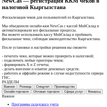
NewCas — регистрация ККМ чеков в
налоговой Кыргызстана
Фискализация чеков для пользователей из Кыргызстана.
Мы объединили онлайн-ккм NewCas с кассой МойСклад и
автоматизировали все фискальные процессы.
Вы можете использовать кассу МойСклад и пробивать
фискальные чеки, соблюдая законодательство Кыргызстана.
После установки и настройки решения вы сможете:
- печатать чеки, которые можно проверить в налоговой;
- подключать любые принтеры чеков;
- формировать X и Z отчеты;
- делать внесение и изъятие денежных средств;
- работать в оффлайн режиме в случае недоступности сервера
ГНС.
РАЗДЕЛЫ
Важное
Розница
Спецучет
Производство
Онлайн-торговля
Оптовая торговля
Сфера услуг
Финансы
Важное
Программа складского учета