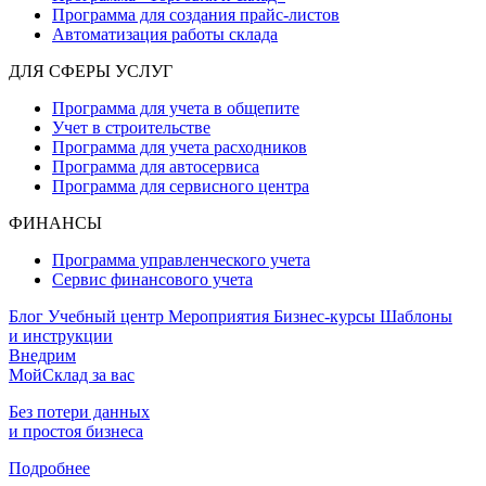
Программа для создания прайс‑листов
Автоматизация работы склада
ДЛЯ СФЕРЫ УСЛУГ
Программа для учета в общепите
Учет в строительстве
Программа для учета расходников
Программа для автосервиса
Программа для сервисного центра
ФИНАНСЫ
Программа управленческого учета
Сервис финансового учета
Блог
Учебный центр
Мероприятия
Бизнес-курсы
Шаблоны
и инструкции
Внедрим
МойСклад за вас
Без потери данных
и простоя бизнеса
Подробнее