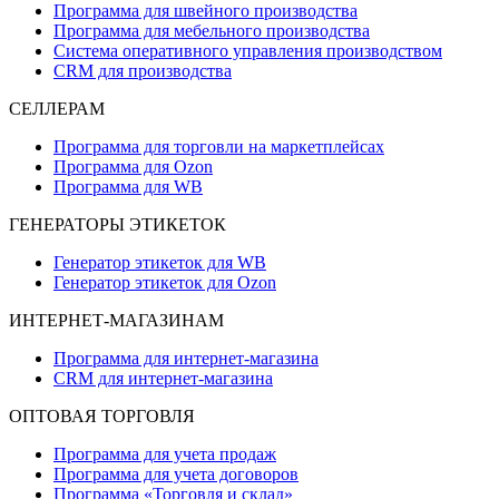
Программа для швейного производства
Программа для мебельного производства
Система оперативного управления производством
CRM для производства
СЕЛЛЕРАМ
Программа для торговли на маркетплейсах
Программа для Ozon
Программа для WB
ГЕНЕРАТОРЫ ЭТИКЕТОК
Генератор этикеток для WB
Генератор этикеток для Ozon
ИНТЕРНЕТ-МАГАЗИНАМ
Программа для интернет-магазина
CRM для интернет-магазина
ОПТОВАЯ ТОРГОВЛЯ
Программа для учета продаж
Программа для учета договоров
Программа «Торговля и склад»