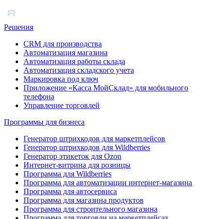
Решения
CRM для производства
Автоматизация магазина
Автоматизация работы склада
Автоматизация складского учета
Маркировка под ключ
Приложение «Касса МойСклад» для мобильного
телефона
Управление торговлей
Программы для бизнеса
Генератор штрихкодов для маркетплейсов
Генератор штрихкодов для Wildberries
Генератор этикеток для Ozon
Интернет-витрина для розницы
Программа для Wildberries
Программа для автоматизации интернет-магазина
Программа для автосервиса
Программа для магазина продуктов
Программа для строительного магазина
Программа для торговли на маркетплейсах