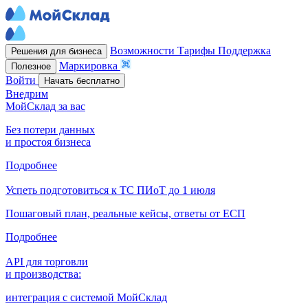
Возможности
Тарифы
Поддержка
Решения для бизнеса
Маркировка
Полезное
Войти
Начать бесплатно
Внедрим
МойСклад за вас
Без потери данных
и простоя бизнеса
Подробнее
Успеть подготовиться к ТС ПИоТ до 1 июля
Пошаговый план, реальные кейсы, ответы от ЕСП
Подробнее
API для торговли
и производства:
интеграция с системой МойСклад