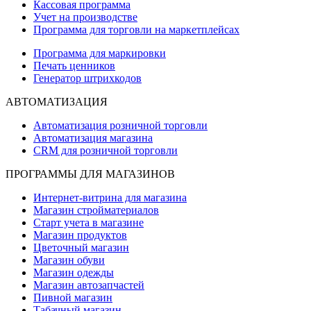
Кассовая программа
Учет на производстве
Программа для торговли на маркетплейсах
Программа для маркировки
Печать ценников
Генератор штрихкодов
АВТОМАТИЗАЦИЯ
Автоматизация розничной торговли
Автоматизация магазина
CRM для розничной торговли
ПРОГРАММЫ ДЛЯ МАГАЗИНОВ
Интернет-витрина для магазина
Магазин стройматериалов
Старт учета в магазине
Магазин продуктов
Цветочный магазин
Магазин обуви
Магазин одежды
Магазин автозапчастей
Пивной магазин
Табачный магазин