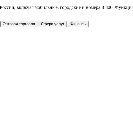
 России, включая мобильные, городские и номера 8-800. Функци
Оптовая торговля
Сфера услуг
Финансы