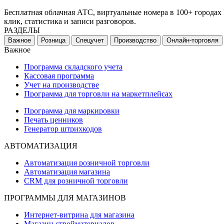
Бесплатная облачная АТС, виртуальные номера в 100+ городах
клик, статистика и записи разговоров.
РАЗДЕЛЫ
Важное
Розница
Спецучет
Производство
Онлайн-торговля
Важное
Программа складского учета
Кассовая программа
Учет на производстве
Программа для торговли на маркетплейсах
Программа для маркировки
Печать ценников
Генератор штрихкодов
АВТОМАТИЗАЦИЯ
Автоматизация розничной торговли
Автоматизация магазина
CRM для розничной торговли
ПРОГРАММЫ ДЛЯ МАГАЗИНОВ
Интернет-витрина для магазина
Магазин стройматериалов