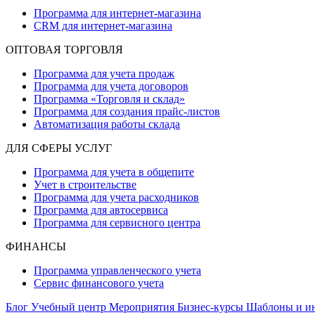
Программа для интернет-магазина
CRM для интернет-магазина
ОПТОВАЯ ТОРГОВЛЯ
Программа для учета продаж
Программа для учета договоров
Программа «Торговля и склад»
Программа для создания прайс‑листов
Автоматизация работы склада
ДЛЯ СФЕРЫ УСЛУГ
Программа для учета в общепите
Учет в строительстве
Программа для учета расходников
Программа для автосервиса
Программа для сервисного центра
ФИНАНСЫ
Программа управленческого учета
Сервис финансового учета
Блог
Учебный центр
Мероприятия
Бизнес-курсы
Шаблоны и и