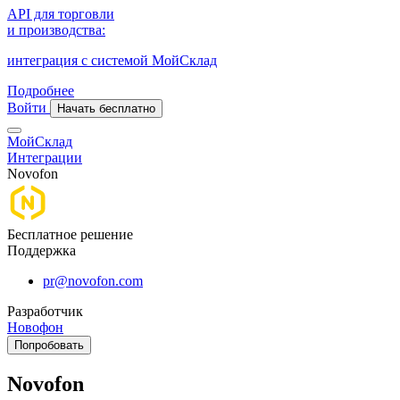
API для торговли
и производства:
интеграция с системой МойСклад
Подробнее
Войти
Начать бесплатно
МойСклад
Интеграции
Novofon
Бесплатное решение
Поддержка
pr@novofon.com
Разработчик
Новофон
Попробовать
Novofon