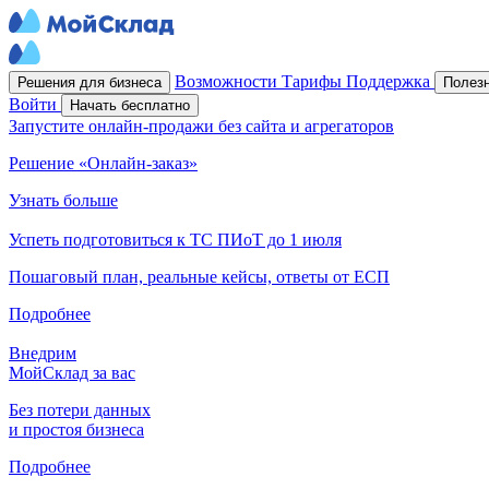
Возможности
Тарифы
Поддержка
Решения для бизнеса
Полез
Войти
Начать бесплатно
Запустите онлайн-продажи без сайта и агрегаторов
Решение «Онлайн-заказ»
Узнать больше
Успеть подготовиться к ТС ПИоТ до 1 июля
Пошаговый план, реальные кейсы, ответы от ЕСП
Подробнее
Внедрим
МойСклад за вас
Без потери данных
и простоя бизнеса
Подробнее