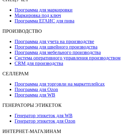
Программа для маркировки
Маркировка под ключ
Программа ЕГАИС для пива
ПРОИЗВОДСТВО
Программа для учета на производстве
Программа для швейного производства
Программа для мебельного производства
Система оперативного управления производством
CRM для производства
СЕЛЛЕРАМ
Программа для торговли на маркетплейсах
Программа для Ozon
Программа для WB
ГЕНЕРАТОРЫ ЭТИКЕТОК
Генератор этикеток для WB
Генератор этикеток для Ozon
ИНТЕРНЕТ-МАГАЗИНАМ