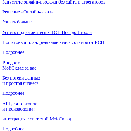
Запустите онлайн-продажи без сайта и агрегаторов
Решение «Онлайн-заказ»
Узнать больше
Успеть подготовиться к ТС ПИоТ до 1 июля
Пошаговый план, реальные кейсы, ответы от ЕСП
Подробнее
Внедрим
МойСклад за вас
Без потери данных
и простоя бизнеса
Подробнее
API для торговли
и производства:
интеграция с системой МойСклад
Подробнее