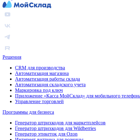
Решения
CRM для производства
Автоматизация магазина
Автоматизация работы склада
Автоматизация складского учета
Маркировка под ключ
Приложение «Касса МойСклад» для мобильного телефон
Управление торговлей
Программы для бизнеса
Генератор штрихкодов для маркетплейсов
Генератор штрихкодов для Wildberries
Генератор этикеток для Ozon
Интернет-витрина для розницы