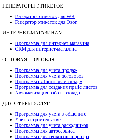
ГЕНЕРАТОРЫ ЭТИКЕТОК
Генератор этикеток для WB
Генератор этикеток для Ozon
ИНТЕРНЕТ-МАГАЗИНАМ
Программа для интернет-магазина
CRM для интернет-магазина
ОПТОВАЯ ТОРГОВЛЯ
Программа для учета продаж
Программа для учета договоров
Программа «Торговля и склад»
Программа для создания прайс‑листов
Автоматизация работы склада
ДЛЯ СФЕРЫ УСЛУГ
Программа для учета в общепите
Учет в строительстве
Программа для учета расходников
Программа для автосервиса
Программа для сервисного центра