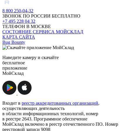
8 800 250-04-32
ЗВОНОК ПО РОССИИ БЕСПЛАТНО
+7 495 228 04 32
ТЕЛЕФОН В МОСКВЕ
СОСТОЯНИЕ СЕРВИСА МОЙСКЛАД
КАРТА САЙТА
Bug Bounty
Наведите камеру и скачайте
бесплатное
приложение
МойСклад
Входит в
реестр аккредитованных организаций
,
осуществляющих деятельность
в области информационных технологий, номер
в реестре 2643. Программное обеспечение
МойСклад включено в реестр отечественного ПО. Номер
реестровой записи 9098