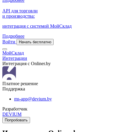
Подробнее
API для торговли
и производства:
интеграция с системой МойСклад
Подробнее
Войти
Начать бесплатно
МойСклад
Интеграции
Интеграция с Onliner.by
Платное решение
Поддержка
ms-app@devium.by
Разработчик
DEVIUM
Попробовать