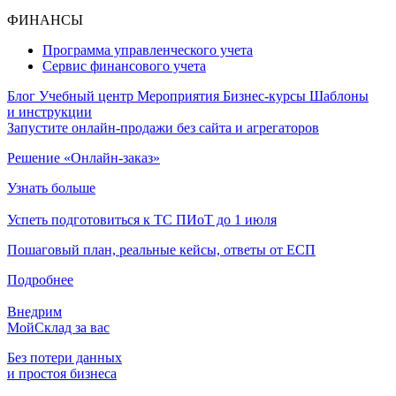
ФИНАНСЫ
Программа управленческого учета
Сервис финансового учета
Блог
Учебный центр
Мероприятия
Бизнес-курсы
Шаблоны
и инструкции
Запустите онлайн-продажи без сайта и агрегаторов
Решение «Онлайн-заказ»
Узнать больше
Успеть подготовиться к ТС ПИоТ до 1 июля
Пошаговый план, реальные кейсы, ответы от ЕСП
Подробнее
Внедрим
МойСклад за вас
Без потери данных
и простоя бизнеса