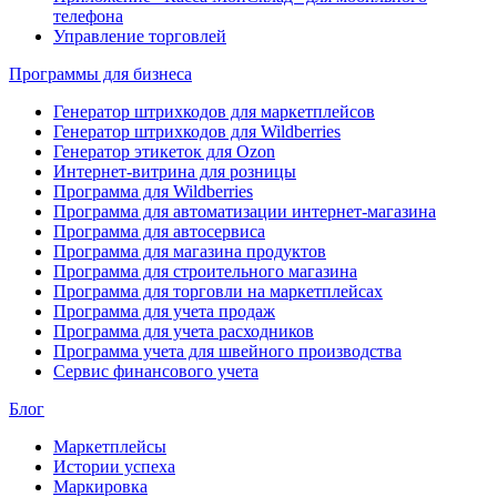
телефона
Управление торговлей
Программы для бизнеса
Генератор штрихкодов для маркетплейсов
Генератор штрихкодов для Wildberries
Генератор этикеток для Ozon
Интернет-витрина для розницы
Программа для Wildberries
Программа для автоматизации интернет-магазина
Программа для автосервиса
Программа для магазина продуктов
Программа для строительного магазина
Программа для торговли на маркетплейсах
Программа для учета продаж
Программа для учета расходников
Программа учета для швейного производства
Сервис финансового учета
Блог
Маркетплейсы
Истории успеха
Маркировка