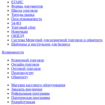
ЕГАИС
Формы документов
Школа торговли
Тренды рынка
Прослеживаемость
54-ФЗ
Торговый сбор
Новичкам
ОКВЭД
Система Меркурий для розничной торговли и общепита
Шаблоны и инструкции для бизнеса
Возможности
Розничной торговле
Онлайн-торговле
Оптовой торговле
Производству
Общепиту
Магазин кассового оборудования
Заказать внедрение
Реферальная программа
Партнерская программа
Разработчикам