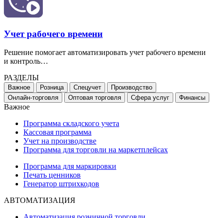
Учет рабочего времени
Решение помогает автоматизировать учет рабочего времени
и контроль…
РАЗДЕЛЫ
Важное
Розница
Спецучет
Производство
Онлайн-торговля
Оптовая торговля
Сфера услуг
Финансы
Важное
Программа складского учета
Кассовая программа
Учет на производстве
Программа для торговли на маркетплейсах
Программа для маркировки
Печать ценников
Генератор штрихкодов
АВТОМАТИЗАЦИЯ
Автоматизация розничной торговли