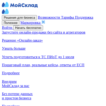
Возможности
Тарифы
Поддержка
Решения для бизнеса
Маркировка
Полезное
Войти
Начать бесплатно
Запустите онлайн-продажи без сайта и агрегаторов
Решение «Онлайн-заказ»
Узнать больше
Успеть подготовиться к ТС ПИоТ до 1 июля
Пошаговый план, реальные кейсы, ответы от ЕСП
Подробнее
Внедрим
МойСклад за вас
Без потери данных
и простоя бизнеса