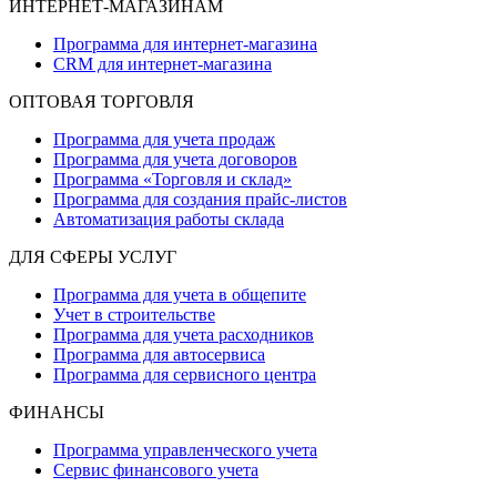
ИНТЕРНЕТ-МАГАЗИНАМ
Программа для интернет-магазина
CRM для интернет-магазина
ОПТОВАЯ ТОРГОВЛЯ
Программа для учета продаж
Программа для учета договоров
Программа «Торговля и склад»
Программа для создания прайс‑листов
Автоматизация работы склада
ДЛЯ СФЕРЫ УСЛУГ
Программа для учета в общепите
Учет в строительстве
Программа для учета расходников
Программа для автосервиса
Программа для сервисного центра
ФИНАНСЫ
Программа управленческого учета
Сервис финансового учета