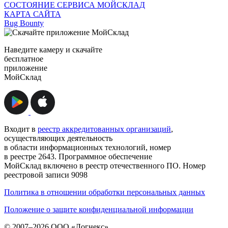
СОСТОЯНИЕ СЕРВИСА МОЙСКЛАД
КАРТА САЙТА
Bug Bounty
Наведите камеру и скачайте
бесплатное
приложение
МойСклад
Входит в
реестр аккредитованных организаций
,
осуществляющих деятельность
в области информационных технологий, номер
в реестре 2643. Программное обеспечение
МойСклад включено в реестр отечественного ПО. Номер
реестровой записи 9098
Политика в отношении обработки персональных данных
Положение о защите конфиденциальной информации
© 2007–2026 ООО «Логнекс»