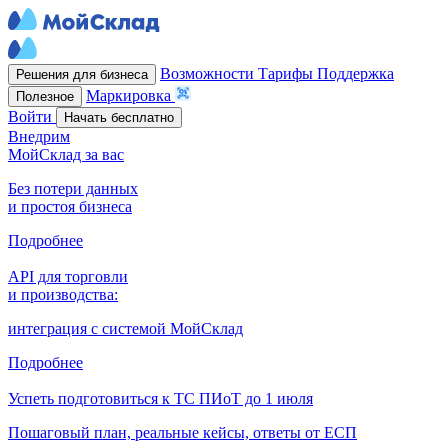
Возможности
Тарифы
Поддержка
Решения для бизнеса
Маркировка
Полезное
Войти
Начать бесплатно
Внедрим
МойСклад за вас
Без потери данных
и простоя бизнеса
Подробнее
API для торговли
и производства:
интеграция с системой МойСклад
Подробнее
Успеть подготовиться к ТС ПИоТ до 1 июля
Пошаговый план, реальные кейсы, ответы от ЕСП