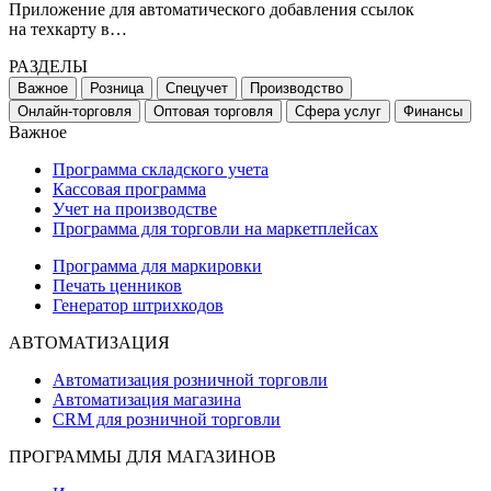
Приложение для автоматического добавления ссылок
на техкарту в…
РАЗДЕЛЫ
Важное
Розница
Спецучет
Производство
Онлайн-торговля
Оптовая торговля
Сфера услуг
Финансы
Важное
Программа складского учета
Кассовая программа
Учет на производстве
Программа для торговли на маркетплейсах
Программа для маркировки
Печать ценников
Генератор штрихкодов
АВТОМАТИЗАЦИЯ
Автоматизация розничной торговли
Автоматизация магазина
CRM для розничной торговли
ПРОГРАММЫ ДЛЯ МАГАЗИНОВ