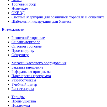
Торговый сбор
Новичкам
ОКВЭД
Система Меркурий для розничной торговли и общепита
Шаблоны и инструкции для бизнеса
Возможности
Розничной торговле
Онлайн-торговле
Оптовой торговле
Производству
Общепиту
Магазин кассового оборудования
Заказать внедрение
Реферальная программа
Партнерская программа
Разработчикам
Учебный центр
Бизнес‑курсы
Тарифы
Преимущества
Поддержка