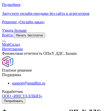
Подробнее
Запустите онлайн-продажи без сайта и агрегаторов
Решение «Онлайн-заказ»
Узнать больше
Войти
Начать бесплатно
МойСклад
Интеграции
Финансовая отчетность ОПиУ, ДДС, Баланс
Платное решение
Поддержка
support@installbiz.ru
Разработчик
ООО «ИНСТАЛЛБИЗ»
Попробовать