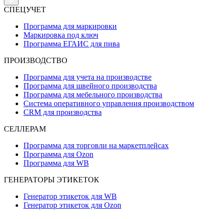
СПЕЦУЧЕТ
Программа для маркировки
Маркировка под ключ
Программа ЕГАИС для пива
ПРОИЗВОДСТВО
Программа для учета на производстве
Программа для швейного производства
Программа для мебельного производства
Система оперативного управления производством
CRM для производства
СЕЛЛЕРАМ
Программа для торговли на маркетплейсах
Программа для Ozon
Программа для WB
ГЕНЕРАТОРЫ ЭТИКЕТОК
Генератор этикеток для WB
Генератор этикеток для Ozon