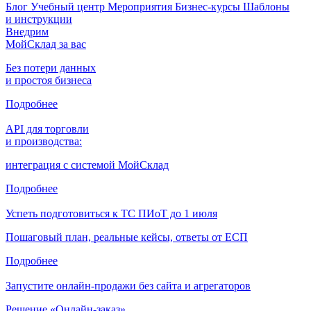
Блог
Учебный центр
Мероприятия
Бизнес-курсы
Шаблоны
и инструкции
Внедрим
МойСклад за вас
Без потери данных
и простоя бизнеса
Подробнее
API для торговли
и производства:
интеграция с системой МойСклад
Подробнее
Успеть подготовиться к ТС ПИоТ до 1 июля
Пошаговый план, реальные кейсы, ответы от ЕСП
Подробнее
Запустите онлайн-продажи без сайта и агрегаторов
Решение «Онлайн-заказ»