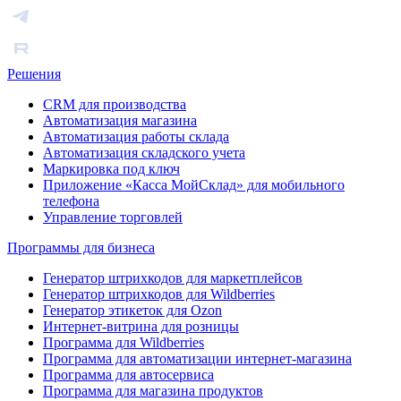
Решения
CRM для производства
Автоматизация магазина
Автоматизация работы склада
Автоматизация складского учета
Маркировка под ключ
Приложение «Касса МойСклад» для мобильного
телефона
Управление торговлей
Программы для бизнеса
Генератор штрихкодов для маркетплейсов
Генератор штрихкодов для Wildberries
Генератор этикеток для Ozon
Интернет-витрина для розницы
Программа для Wildberries
Программа для автоматизации интернет-магазина
Программа для автосервиса
Программа для магазина продуктов