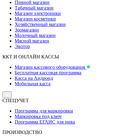
Пивной магазин
Табачный магазин
Магазин электроники
Магазин косметики
Хозяйственный магазин
Зоомагазин
Молочный магазин
Мясной магазин
Эвотор
ККТ И ОНЛАЙН КАССЫ
Магазин кассового оборудования
Бесплатная кассовая программа
Касса на Андроид
Мобильная касса
СПЕЦУЧЕТ
Программа для маркировки
Маркировка под ключ
Программа ЕГАИС для пива
ПРОИЗВОДСТВО