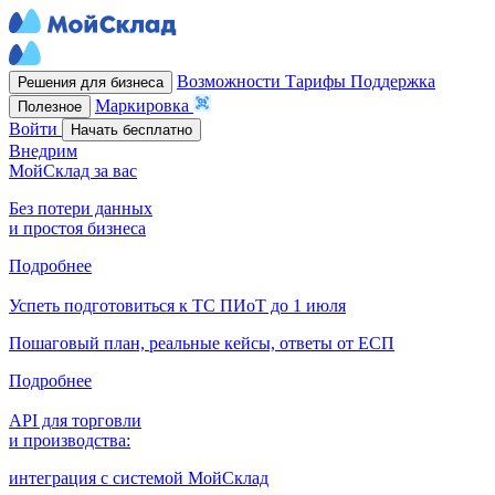
Возможности
Тарифы
Поддержка
Решения для бизнеса
Маркировка
Полезное
Войти
Начать бесплатно
Внедрим
МойСклад за вас
Без потери данных
и простоя бизнеса
Подробнее
Успеть подготовиться к ТС ПИоТ до 1 июля
Пошаговый план, реальные кейсы, ответы от ЕСП
Подробнее
API для торговли
и производства:
интеграция с системой МойСклад