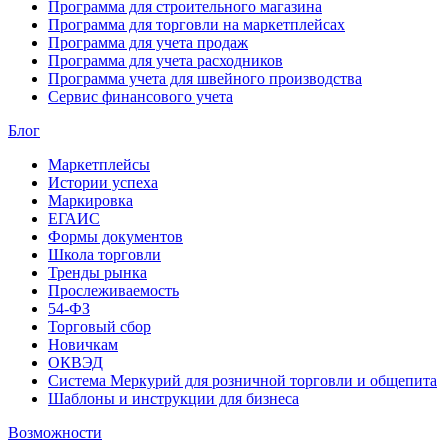
Программа для строительного магазина
Программа для торговли на маркетплейсах
Программа для учета продаж
Программа для учета расходников
Программа учета для швейного производства
Сервис финансового учета
Блог
Маркетплейсы
Истории успеха
Маркировка
ЕГАИС
Формы документов
Школа торговли
Тренды рынка
Прослеживаемость
54-ФЗ
Торговый сбор
Новичкам
ОКВЭД
Система Меркурий для розничной торговли и общепита
Шаблоны и инструкции для бизнеса
Возможности