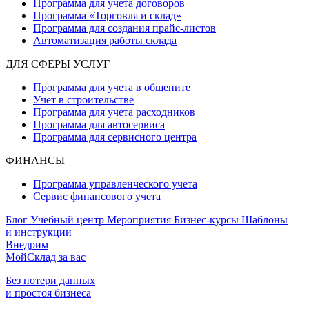
Программа для учета договоров
Программа «Торговля и склад»
Программа для создания прайс‑листов
Автоматизация работы склада
ДЛЯ СФЕРЫ УСЛУГ
Программа для учета в общепите
Учет в строительстве
Программа для учета расходников
Программа для автосервиса
Программа для сервисного центра
ФИНАНСЫ
Программа управленческого учета
Сервис финансового учета
Блог
Учебный центр
Мероприятия
Бизнес-курсы
Шаблоны
и инструкции
Внедрим
МойСклад за вас
Без потери данных
и простоя бизнеса