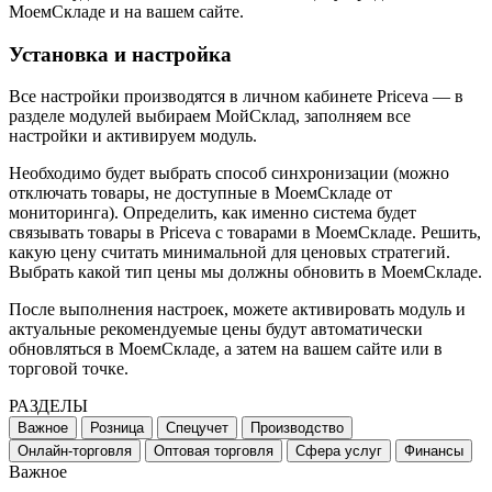
МоемСкладе и на вашем сайте.
Установка и настройка
Все настройки производятся в личном кабинете Priceva — в
разделе модулей выбираем МойСклад, заполняем все
настройки и активируем модуль.
Необходимо будет выбрать способ синхронизации (можно
отключать товары, не доступные в МоемСкладе от
мониторинга). Определить, как именно система будет
связывать товары в Priceva с товарами в МоемСкладе. Решить,
какую цену считать минимальной для ценовых стратегий.
Выбрать какой тип цены мы должны обновить в МоемСкладе.
После выполнения настроек, можете активировать модуль и
актуальные рекомендуемые цены будут автоматически
обновляться в МоемСкладе, а затем на вашем сайте или в
торговой точке.
РАЗДЕЛЫ
Важное
Розница
Спецучет
Производство
Онлайн-торговля
Оптовая торговля
Сфера услуг
Финансы
Важное