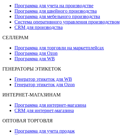
Программа для учета на производстве
Программа для швейного производства
Программа для мебельного производства
Система оперативного управления производством
CRM для производства
СЕЛЛЕРАМ
Программа для торговли на маркетплейсах
Программа для Ozon
Программа для WB
ГЕНЕРАТОРЫ ЭТИКЕТОК
Генератор этикеток для WB
Генератор этикеток для Ozon
ИНТЕРНЕТ-МАГАЗИНАМ
Программа для интернет-магазина
CRM для интернет-магазина
ОПТОВАЯ ТОРГОВЛЯ
Программа для учета продаж