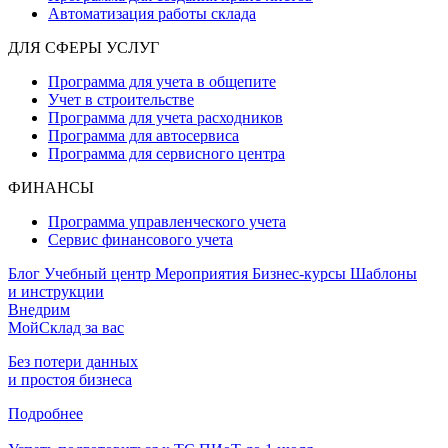
Автоматизация работы склада
ДЛЯ СФЕРЫ УСЛУГ
Программа для учета в общепите
Учет в строительстве
Программа для учета расходников
Программа для автосервиса
Программа для сервисного центра
ФИНАНСЫ
Программа управленческого учета
Сервис финансового учета
Блог
Учебный центр
Мероприятия
Бизнес-курсы
Шаблоны
и инструкции
Внедрим
МойСклад за вас
Без потери данных
и простоя бизнеса
Подробнее