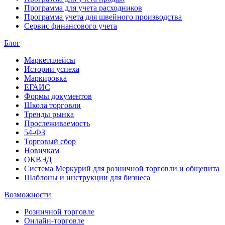
Программа для учета расходников
Программа учета для швейного производства
Сервис финансового учета
Блог
Маркетплейсы
Истории успеха
Маркировка
ЕГАИС
Формы документов
Школа торговли
Тренды рынка
Прослеживаемость
54-ФЗ
Торговый сбор
Новичкам
ОКВЭД
Система Меркурий для розничной торговли и общепита
Шаблоны и инструкции для бизнеса
Возможности
Розничной торговле
Онлайн-торговле