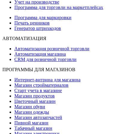
Учет на производстве
Программа для торговли на маркетплейсах
Программа для маркировки
Печать ценников
Генератор штрихкодов
АВТОМАТИЗАЦИЯ
Автоматизация розничной торговли
Автоматизация магазина
CRM для розничной торговли
ПРОГРАММЫ ДЛЯ МАГАЗИНОВ
Интернет-витрина для магазина
Магазин стройматериалов
Старт учета в магазине
Магазин продуктов
Цветочный магазин
Магазин обуви
Магазин одежды
Магазин автозапчастей
Пивной магазин
Табачный магазин
Магазин электроники