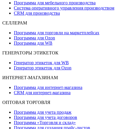
Программа для мебельного производства
Система оперативного управления производством
CRM для производства
СЕЛЛЕРАМ
Программа для торговли на маркетплейсах
Программа для Ozon
Программа для WB
ГЕНЕРАТОРЫ ЭТИКЕТОК
Генератор этикеток для WB
Генератор этикеток для Ozon
ИНТЕРНЕТ-МАГАЗИНАМ
Программа для интернет-магазина
CRM для интернет-магазина
ОПТОВАЯ ТОРГОВЛЯ
Программа для учета продаж
Программа для учета договоров
Программа «Торговля и склад»
Программа для создания прайс‑листов