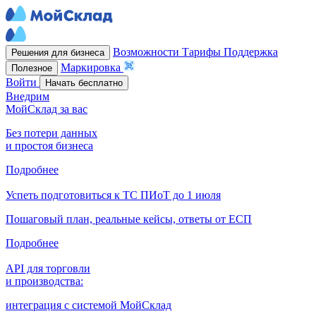
Возможности
Тарифы
Поддержка
Решения для бизнеса
Маркировка
Полезное
Войти
Начать бесплатно
Внедрим
МойСклад за вас
Без потери данных
и простоя бизнеса
Подробнее
Успеть подготовиться к ТС ПИоТ до 1 июля
Пошаговый план, реальные кейсы, ответы от ЕСП
Подробнее
API для торговли
и производства:
интеграция с системой МойСклад