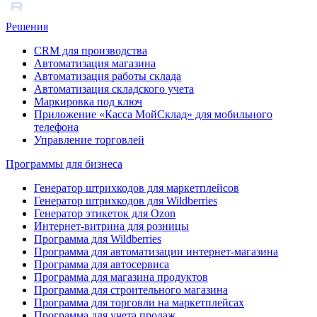
Решения
CRM для производства
Автоматизация магазина
Автоматизация работы склада
Автоматизация складского учета
Маркировка под ключ
Приложение «Касса МойСклад» для мобильного
телефона
Управление торговлей
Программы для бизнеса
Генератор штрихкодов для маркетплейсов
Генератор штрихкодов для Wildberries
Генератор этикеток для Ozon
Интернет-витрина для розницы
Программа для Wildberries
Программа для автоматизации интернет-магазина
Программа для автосервиса
Программа для магазина продуктов
Программа для строительного магазина
Программа для торговли на маркетплейсах
Программа для учета продаж