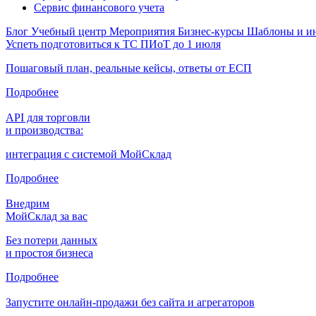
Сервис финансового учета
Блог
Учебный центр
Мероприятия
Бизнес-курсы
Шаблоны и и
Успеть подготовиться к ТС ПИоТ до 1 июля
Пошаговый план, реальные кейсы, ответы от ЕСП
Подробнее
API для торговли
и производства:
интеграция с системой МойСклад
Подробнее
Внедрим
МойСклад за вас
Без потери данных
и простоя бизнеса
Подробнее
Запустите онлайн-продажи без сайта и агрегаторов