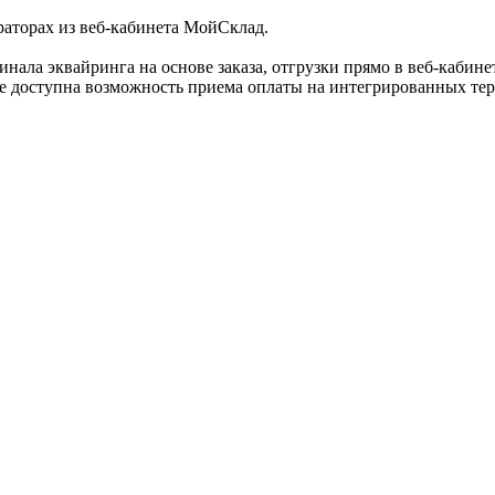
раторах из веб-кабинета МойСклад.
инала эквайринга на основе заказа, отгрузки прямо в веб-каби
же доступна возможность приема оплаты на интегрированных те