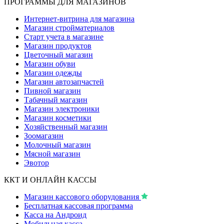
ПРОГРАММЫ ДЛЯ МАГАЗИНОВ
Интернет-витрина для магазина
Магазин стройматериалов
Старт учета в магазине
Магазин продуктов
Цветочный магазин
Магазин обуви
Магазин одежды
Магазин автозапчастей
Пивной магазин
Табачный магазин
Магазин электроники
Магазин косметики
Хозяйственный магазин
Зоомагазин
Молочный магазин
Мясной магазин
Эвотор
ККТ И ОНЛАЙН КАССЫ
Магазин кассового оборудования
Бесплатная кассовая программа
Касса на Андроид
Мобильная касса