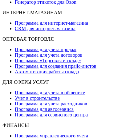
Генератор этикеток для Ozon
ИНТЕРНЕТ-МАГАЗИНАМ
Программа для интернет-магазина
CRM для интернет-магазина
ОПТОВАЯ ТОРГОВЛЯ
Программа для учета продаж
Программа для учета договоров
Программа «Торговля и склад»
Программа для создания прайс‑листов
Автоматизация работы склада
ДЛЯ СФЕРЫ УСЛУГ
Программа для учета в общепите
Учет в строительстве
Программа для учета расходников
Программа для автосервиса
Программа для сервисного центра
ФИНАНСЫ
Программа управленческого учета