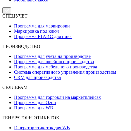
СПЕЦУЧЕТ
Программа для маркировки
Маркировка под ключ
Программа ЕГАИС для пива
ПРОИЗВОДСТВО
Программа для учета на производстве
Программа для швейного производства
Программа для мебельного производства
Система оперативного управления производством
CRM для производства
СЕЛЛЕРАМ
Программа для торговли на маркетплейсах
Программа для Ozon
Программа для WB
ГЕНЕРАТОРЫ ЭТИКЕТОК
Генератор этикеток для WB