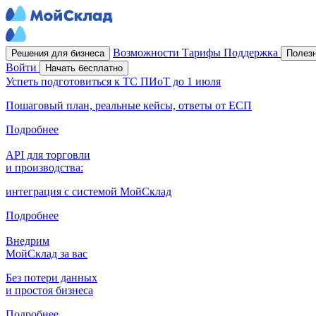
Возможности
Тарифы
Поддержка
Решения для бизнеса
Полез
Войти
Начать бесплатно
Успеть подготовиться к ТС ПИоТ до 1 июля
Пошаговый план, реальные кейсы, ответы от ЕСП
Подробнее
API для торговли
и производства:
интеграция с системой МойСклад
Подробнее
Внедрим
МойСклад за вас
Без потери данных
и простоя бизнеса
Подробнее