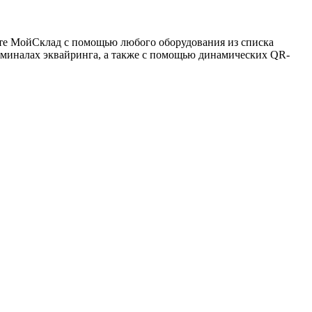
нете МойСклад с помощью любого оборудования из списка
рминалах эквайринга, а также с помощью динамических QR-