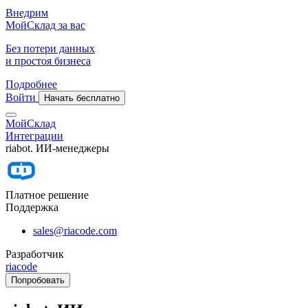
Внедрим
МойСклад за вас
Без потери данных
и простоя бизнеса
Подробнее
Войти
Начать бесплатно
МойСклад
Интеграции
riabot. ИИ-менеджеры
Платное решение
Поддержка
sales@riacode.com
Разработчик
riacode
Попробовать