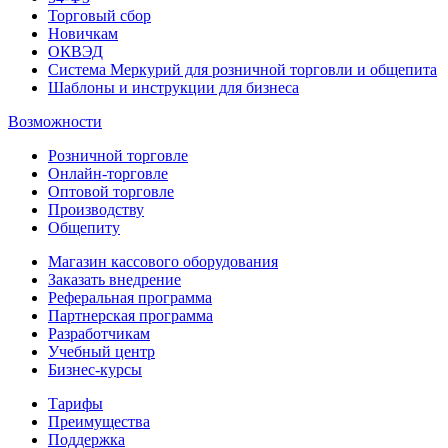
Торговый сбор
Новичкам
ОКВЭД
Система Меркурий для розничной торговли и общепита
Шаблоны и инструкции для бизнеса
Возможности
Розничной торговле
Онлайн-торговле
Оптовой торговле
Производству
Общепиту
Магазин кассового оборудования
Заказать внедрение
Реферальная программа
Партнерская программа
Разработчикам
Учебный центр
Бизнес‑курсы
Тарифы
Преимущества
Поддержка