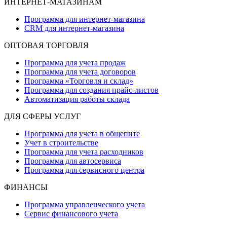
ИНТЕРНЕТ-МАГАЗИНАМ
Программа для интернет-магазина
CRM для интернет-магазина
ОПТОВАЯ ТОРГОВЛЯ
Программа для учета продаж
Программа для учета договоров
Программа «Торговля и склад»
Программа для создания прайс‑листов
Автоматизация работы склада
ДЛЯ СФЕРЫ УСЛУГ
Программа для учета в общепите
Учет в строительстве
Программа для учета расходников
Программа для автосервиса
Программа для сервисного центра
ФИНАНСЫ
Программа управленческого учета
Сервис финансового учета