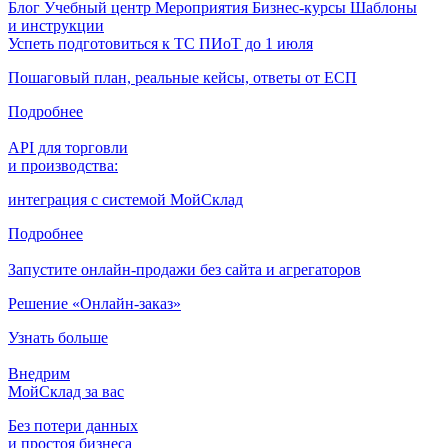
Блог
Учебный центр
Мероприятия
Бизнес-курсы
Шаблоны
и инструкции
Успеть подготовиться к ТС ПИоТ до 1 июля
Пошаговый план, реальные кейсы, ответы от ЕСП
Подробнее
API для торговли
и производства:
интеграция с системой МойСклад
Подробнее
Запустите онлайн-продажи без сайта и агрегаторов
Решение «Онлайн-заказ»
Узнать больше
Внедрим
МойСклад за вас
Без потери данных
и простоя бизнеса