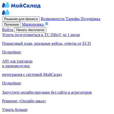
Возможности
Тарифы
Поддержка
Решения для бизнеса
Маркировка
Полезное
Войти
Начать бесплатно
Успеть подготовиться к ТС ПИоТ до 1 июля
Пошаговый план, реальные кейсы, ответы от ЕСП
Подробнее
API для торговли
и производства:
интеграция с системой МойСклад
Подробнее
Запустите онлайн-продажи без сайта и агрегаторов
Решение «Онлайн-заказ»
Узнать больше