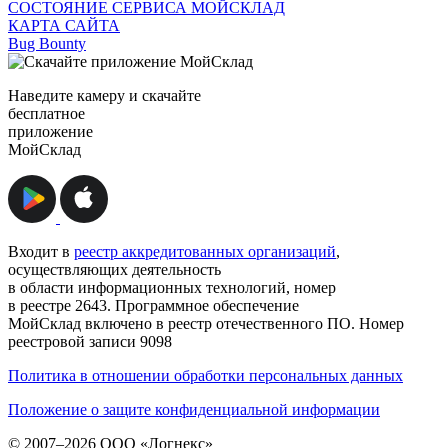
СОСТОЯНИЕ СЕРВИСА МОЙСКЛАД
КАРТА САЙТА
Bug Bounty
Наведите камеру и скачайте
бесплатное
приложение
МойСклад
Входит в
реестр аккредитованных организаций
,
осуществляющих деятельность
в области информационных технологий, номер
в реестре 2643. Программное обеспечение
МойСклад включено в реестр отечественного ПО. Номер
реестровой записи 9098
Политика в отношении обработки персональных данных
Положение о защите конфиденциальной информации
© 2007–2026 ООО «Логнекс»