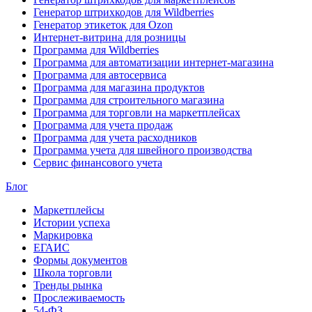
Генератор штрихкодов для Wildberries
Генератор этикеток для Ozon
Интернет-витрина для розницы
Программа для Wildberries
Программа для автоматизации интернет-магазина
Программа для автосервиса
Программа для магазина продуктов
Программа для строительного магазина
Программа для торговли на маркетплейсах
Программа для учета продаж
Программа для учета расходников
Программа учета для швейного производства
Сервис финансового учета
Блог
Маркетплейсы
Истории успеха
Маркировка
ЕГАИС
Формы документов
Школа торговли
Тренды рынка
Прослеживаемость
54-ФЗ