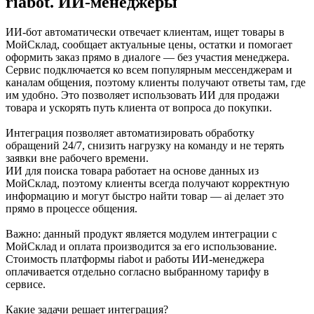
riabot. ИИ-менеджеры
ИИ-бот автоматически отвечает клиентам, ищет товары в
МойСклад, сообщает актуальные цены, остатки и помогает
оформить заказ прямо в диалоге — без участия менеджера.
Сервис подключается ко всем популярным мессенджерам и
каналам общения, поэтому клиенты получают ответы там, где
им удобно. Это позволяет использовать ИИ для продажи
товара и ускорять путь клиента от вопроса до покупки.
Интеграция позволяет автоматизировать обработку
обращений 24/7, снизить нагрузку на команду и не терять
заявки вне рабочего времени.
ИИ для поиска товара работает на основе данных из
МойСклад, поэтому клиенты всегда получают корректную
информацию и могут быстро найти товар — ai делает это
прямо в процессе общения.
Важно: данный продукт является модулем интеграции с
МойСклад и оплата производится за его использование.
Стоимость платформы riabot и работы ИИ-менеджера
оплачивается отдельно согласно выбранному тарифу в
сервисе.
Какие задачи решает интеграция?