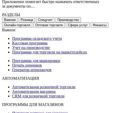
Приложение помогает быстро назначать ответственных
за документы по…
РАЗДЕЛЫ
Важное
Розница
Спецучет
Производство
Онлайн-торговля
Оптовая торговля
Сфера услуг
Финансы
Важное
Программа складского учета
Кассовая программа
Учет на производстве
Программа для торговли на маркетплейсах
Программа для маркировки
Печать ценников
Генератор штрихкодов
АВТОМАТИЗАЦИЯ
Автоматизация розничной торговли
Автоматизация магазина
CRM для розничной торговли
ПРОГРАММЫ ДЛЯ МАГАЗИНОВ