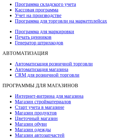
Программа складского учета
Кассовая программа
Учет на производстве
Программа для торговли на маркетплейсах
Программа для маркировки
Печать ценников
Генератор штрихкодов
АВТОМАТИЗАЦИЯ
Автоматизация розничной торговли
Автоматизация магазина
CRM для розничной торговли
ПРОГРАММЫ ДЛЯ МАГАЗИНОВ
Интернет-витрина для магазина
Магазин стройматериалов
Старт учета в магазине
Магазин продуктов
Цветочный магазин
Магазин обуви
Магазин одежды
Магазин автозапчастей