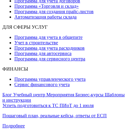
Программа для учета договоров
Программа «Торговля и склад»
Программа для создания прайс‑листов
Автоматизация работы склада
ДЛЯ СФЕРЫ УСЛУГ
Программа для учета в общепите
Учет в строительстве
Программа для учета расходников
Программа для автосервиса
Программа для сервисного центра
ФИНАНСЫ
Программа управленческого учета
Сервис финансового учета
Блог
Учебный центр
Мероприятия
Бизнес-курсы
Шаблоны
и инструкции
Успеть подготовиться к ТС ПИоТ до 1 июля
Пошаговый план, реальные кейсы, ответы от ЕСП
Подробнее