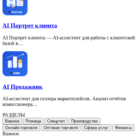
AI Портрет клиента
AI Портрет клиента — AI-ассистент для работы с клиентской
базой в…
AI Продажник
AI-ассистент для селлера маркетплейсов. Анализ отчётов
комиссионера…
РАЗДЕЛЫ
Важное
Розница
Спецучет
Производство
Онлайн-торговля
Оптовая торговля
Сфера услуг
Финансы
Важное