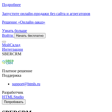
Подробнее
Запустите онлайн-продажи без сайта и агрегаторов
Решение «Онлайн-заказ»
Узнать больше
Войти
Начать бесплатно
МойСклад
Интеграции
SBERCRM
Платное решение
Поддержка
support@htmls.ru
Разработчик
HTMLStudio
Попробовать