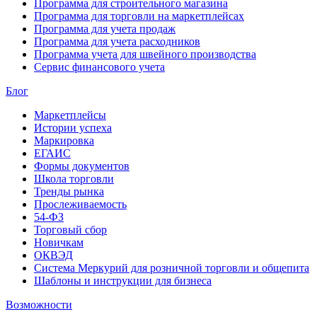
Программа для строительного магазина
Программа для торговли на маркетплейсах
Программа для учета продаж
Программа для учета расходников
Программа учета для швейного производства
Сервис финансового учета
Блог
Маркетплейсы
Истории успеха
Маркировка
ЕГАИС
Формы документов
Школа торговли
Тренды рынка
Прослеживаемость
54-ФЗ
Торговый сбор
Новичкам
ОКВЭД
Система Меркурий для розничной торговли и общепита
Шаблоны и инструкции для бизнеса
Возможности