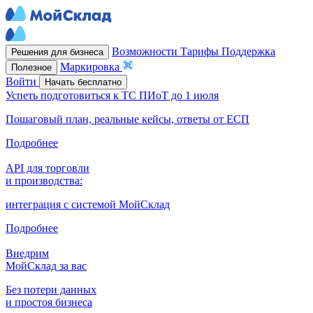
Возможности
Тарифы
Поддержка
Решения для бизнеса
Маркировка
Полезное
Войти
Начать бесплатно
Успеть подготовиться к ТС ПИоТ до 1 июля
Пошаговый план, реальные кейсы, ответы от ЕСП
Подробнее
API для торговли
и производства:
интеграция с системой МойСклад
Подробнее
Внедрим
МойСклад за вас
Без потери данных
и простоя бизнеса