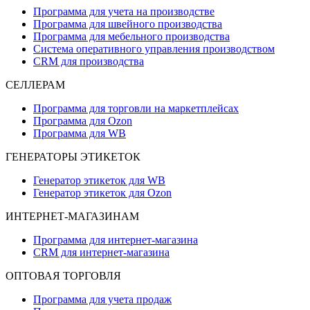
Программа для учета на производстве
Программа для швейного производства
Программа для мебельного производства
Система оперативного управления производством
CRM для производства
СЕЛЛЕРАМ
Программа для торговли на маркетплейсах
Программа для Ozon
Программа для WB
ГЕНЕРАТОРЫ ЭТИКЕТОК
Генератор этикеток для WB
Генератор этикеток для Ozon
ИНТЕРНЕТ-МАГАЗИНАМ
Программа для интернет-магазина
CRM для интернет-магазина
ОПТОВАЯ ТОРГОВЛЯ
Программа для учета продаж