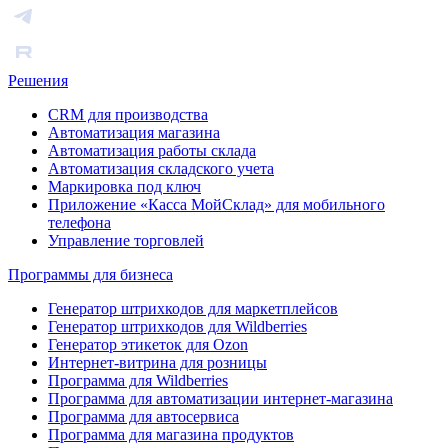
Решения
CRM для производства
Автоматизация магазина
Автоматизация работы склада
Автоматизация складского учета
Маркировка под ключ
Приложение «Касса МойСклад» для мобильного
телефона
Управление торговлей
Программы для бизнеса
Генератор штрихкодов для маркетплейсов
Генератор штрихкодов для Wildberries
Генератор этикеток для Ozon
Интернет-витрина для розницы
Программа для Wildberries
Программа для автоматизации интернет-магазина
Программа для автосервиса
Программа для магазина продуктов