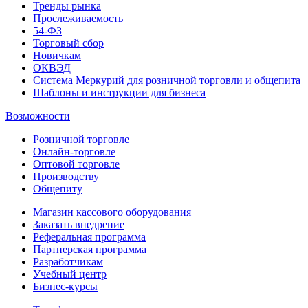
Тренды рынка
Прослеживаемость
54-ФЗ
Торговый сбор
Новичкам
ОКВЭД
Система Меркурий для розничной торговли и общепита
Шаблоны и инструкции для бизнеса
Возможности
Розничной торговле
Онлайн-торговле
Оптовой торговле
Производству
Общепиту
Магазин кассового оборудования
Заказать внедрение
Реферальная программа
Партнерская программа
Разработчикам
Учебный центр
Бизнес‑курсы