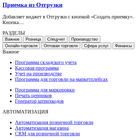
Приемка из Отгрузки
Добавляет виджет в Отгрузки с кнопкой
«
Создать приемку».
Кнопка…
РАЗДЕЛЫ
Важное
Розница
Спецучет
Производство
Онлайн-торговля
Оптовая торговля
Сфера услуг
Финансы
Важное
Программа складского учета
Кассовая программа
Учет на производстве
Программа для торговли на маркетплейсах
Программа для маркировки
Печать ценников
Генератор штрихкодов
АВТОМАТИЗАЦИЯ
Автоматизация розничной торговли
Автоматизация магазина
CRM для розничной торговли