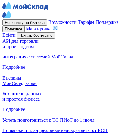
Возможности
Тарифы
Поддержка
Решения для бизнеса
Маркировка
Полезное
Войти
Начать бесплатно
API для торговли
и производства:
интеграция с системой МойСклад
Подробнее
Внедрим
МойСклад за вас
Без потери данных
и простоя бизнеса
Подробнее
Успеть подготовиться к ТС ПИоТ до 1 июля
Пошаговый план, реальные кейсы, ответы от ЕСП