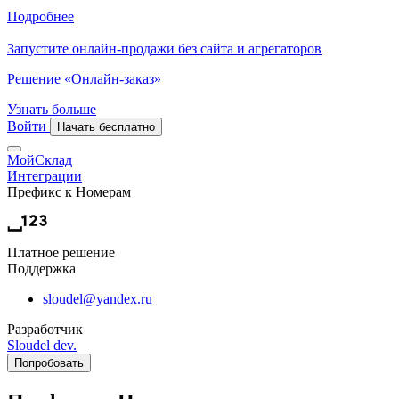
Подробнее
Запустите онлайн-продажи без сайта и агрегаторов
Решение «Онлайн-заказ»
Узнать больше
Войти
Начать бесплатно
МойСклад
Интеграции
Префикс к Номерам
Платное решение
Поддержка
sloudel@yandex.ru
Разработчик
Sloudel dev.
Попробовать