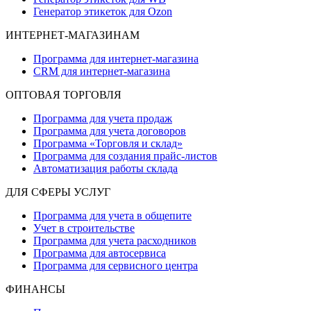
Генератор этикеток для Ozon
ИНТЕРНЕТ-МАГАЗИНАМ
Программа для интернет-магазина
CRM для интернет-магазина
ОПТОВАЯ ТОРГОВЛЯ
Программа для учета продаж
Программа для учета договоров
Программа «Торговля и склад»
Программа для создания прайс‑листов
Автоматизация работы склада
ДЛЯ СФЕРЫ УСЛУГ
Программа для учета в общепите
Учет в строительстве
Программа для учета расходников
Программа для автосервиса
Программа для сервисного центра
ФИНАНСЫ