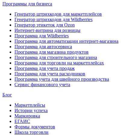
Программы для бизнеса
Генератор штрихкодов для маркетплейсов
Генератор штрихкодов для Wildberries
Генератор этикеток для Ozon
Интернет-витрина для розницы
Программа для Wildberries
Программа для автоматизации интернет-магазина
Программа для автосервиса
Программа для магазина продуктов
Программа для строительного магазина
Программа для торговли на маркетплейсах
Программа для учета продаж
Программа для учета расходников
Программа учета для швейного производства
Сервис финансового учета
Блог
Маркетплейсы
Истории успеха
Маркировка
ЕГАИС
Формы документов
Школа торговли