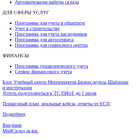
Автоматизация работы склада
ДЛЯ СФЕРЫ УСЛУГ
Программа для учета в общепите
Учет в строительстве
Программа для учета расходников
Программа для автосервиса
Программа для сервисного центра
ФИНАНСЫ
Программа управленческого учета
Сервис финансового учета
Блог
Учебный центр
Мероприятия
Бизнес-курсы
Шаблоны
и инструкции
Успеть подготовиться к ТС ПИоТ до 1 июля
Пошаговый план, реальные кейсы, ответы от ЕСП
Подробнее
Внедрим
МойСклад за вас