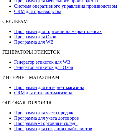
Программа для мебельного производства
Система оперативного управления производством
CRM для производства
СЕЛЛЕРАМ
Программа для торговли на маркетплейсах
Программа для Ozon
Программа для WB
ГЕНЕРАТОРЫ ЭТИКЕТОК
Генератор этикеток для WB
Генератор этикеток для Ozon
ИНТЕРНЕТ-МАГАЗИНАМ
Программа для интернет-магазина
CRM для интернет-магазина
ОПТОВАЯ ТОРГОВЛЯ
Программа для учета продаж
Программа для учета договоров
Программа «Торговля и склад»
Программа для создания прайс‑листов