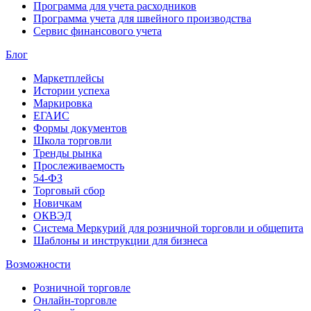
Программа для учета расходников
Программа учета для швейного производства
Сервис финансового учета
Блог
Маркетплейсы
Истории успеха
Маркировка
ЕГАИС
Формы документов
Школа торговли
Тренды рынка
Прослеживаемость
54-ФЗ
Торговый сбор
Новичкам
ОКВЭД
Система Меркурий для розничной торговли и общепита
Шаблоны и инструкции для бизнеса
Возможности
Розничной торговле
Онлайн-торговле