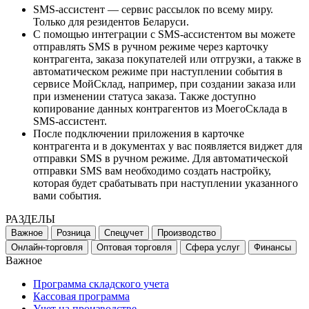
SMS-ассистент — сервис рассылок по всему миру.
Только для резидентов Беларуси.
С помощью интеграции с SMS-ассистентом вы можете
отправлять SMS в ручном режиме через карточку
контрагента, заказа покупателей или отгрузки, а также в
автоматическом режиме при наступлении события в
сервисе МойСклад, например, при создании заказа или
при изменении статуса заказа. Также доступно
копирование данных контрагентов из МоегоСклада в
SMS-ассистент.
После подключении приложения в карточке
контрагента и в документах у вас появляется виджет для
отправки SMS в ручном режиме. Для автоматической
отправки SMS вам необходимо создать настройку,
которая будет срабатывать при наступлении указанного
вами события.
РАЗДЕЛЫ
Важное
Розница
Спецучет
Производство
Онлайн-торговля
Оптовая торговля
Сфера услуг
Финансы
Важное
Программа складского учета
Кассовая программа
Учет на производстве