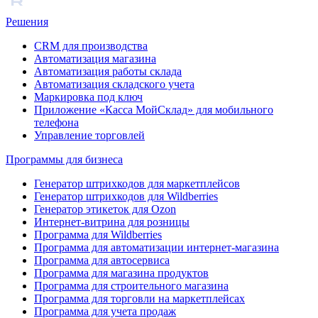
Решения
CRM для производства
Автоматизация магазина
Автоматизация работы склада
Автоматизация складского учета
Маркировка под ключ
Приложение «Касса МойСклад» для мобильного
телефона
Управление торговлей
Программы для бизнеса
Генератор штрихкодов для маркетплейсов
Генератор штрихкодов для Wildberries
Генератор этикеток для Ozon
Интернет-витрина для розницы
Программа для Wildberries
Программа для автоматизации интернет-магазина
Программа для автосервиса
Программа для магазина продуктов
Программа для строительного магазина
Программа для торговли на маркетплейсах
Программа для учета продаж