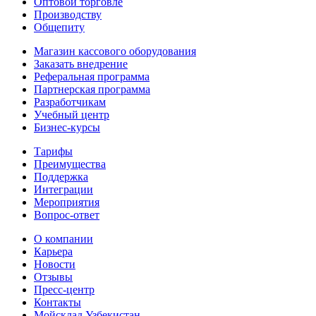
Оптовой торговле
Производству
Общепиту
Магазин кассового оборудования
Заказать внедрение
Реферальная программа
Партнерская программа
Разработчикам
Учебный центр
Бизнес‑курсы
Тарифы
Преимущества
Поддержка
Интеграции
Мероприятия
Вопрос-ответ
О компании
Карьера
Новости
Отзывы
Пресс-центр
Контакты
Мойсклад Узбекистан