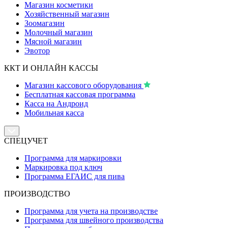
Магазин косметики
Хозяйственный магазин
Зоомагазин
Молочный магазин
Мясной магазин
Эвотор
ККТ И ОНЛАЙН КАССЫ
Магазин кассового оборудования
Бесплатная кассовая программа
Касса на Андроид
Мобильная касса
СПЕЦУЧЕТ
Программа для маркировки
Маркировка под ключ
Программа ЕГАИС для пива
ПРОИЗВОДСТВО
Программа для учета на производстве
Программа для швейного производства