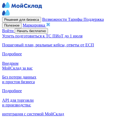
Возможности
Тарифы
Поддержка
Решения для бизнеса
Маркировка
Полезное
Войти
Начать бесплатно
Успеть подготовиться к ТС ПИоТ до 1 июля
Пошаговый план, реальные кейсы, ответы от ЕСП
Подробнее
Внедрим
МойСклад за вас
Без потери данных
и простоя бизнеса
Подробнее
API для торговли
и производства:
интеграция с системой МойСклад