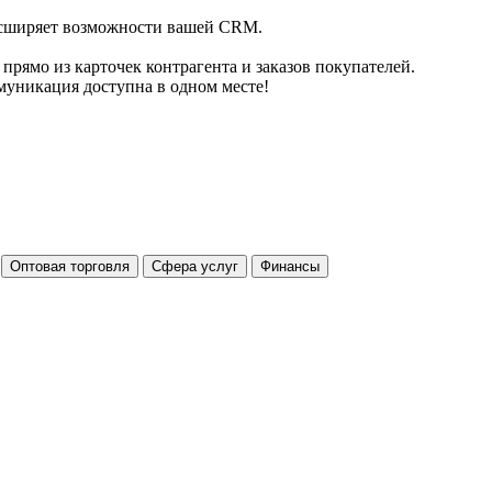
асширяет возможности вашей CRM.
рямо из карточек контрагента и заказов покупателей.
муникация доступна в одном месте!
Оптовая торговля
Сфера услуг
Финансы