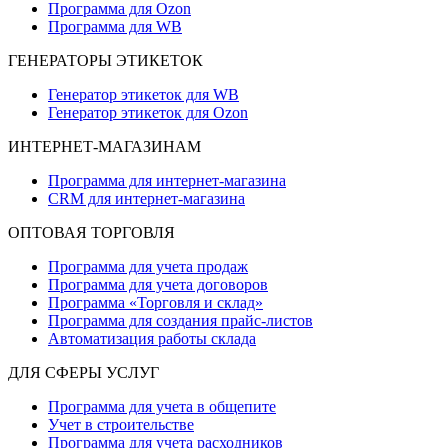
Программа для Ozon
Программа для WB
ГЕНЕРАТОРЫ ЭТИКЕТОК
Генератор этикеток для WB
Генератор этикеток для Ozon
ИНТЕРНЕТ-МАГАЗИНАМ
Программа для интернет-магазина
CRM для интернет-магазина
ОПТОВАЯ ТОРГОВЛЯ
Программа для учета продаж
Программа для учета договоров
Программа «Торговля и склад»
Программа для создания прайс‑листов
Автоматизация работы склада
ДЛЯ СФЕРЫ УСЛУГ
Программа для учета в общепите
Учет в строительстве
Программа для учета расходников