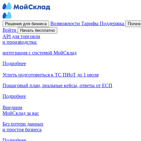
Возможности
Тарифы
Поддержка
Решения для бизнеса
Полез
Войти
Начать бесплатно
API для торговли
и производства:
интеграция с системой МойСклад
Подробнее
Успеть подготовиться к ТС ПИоТ до 1 июля
Пошаговый план, реальные кейсы, ответы от ЕСП
Подробнее
Внедрим
МойСклад за вас
Без потери данных
и простоя бизнеса
Подробнее