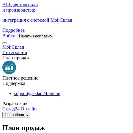
API для торговли
и производства:
интеграция с системой МойСклад
Подробнее
Войти
Начать бесплатно
МойСклад
Интеграции
План продаж
Платное решение
Поддержка
support@sklad24.online
Разработчик
Склад24.Онлайн
Попробовать
План продаж