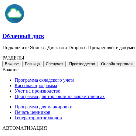
Облачный диск
Подключите Яндекс. Диск или Dropbox. Прикрепляйте докуме
РАЗДЕЛЫ
Важное
Розница
Спецучет
Производство
Онлайн-торговля
Важное
Программа складского учета
Кассовая программа
Учет на производстве
Программа для торговли на маркетплейсах
Программа для маркировки
Печать ценников
Генератор штрихкодов
АВТОМАТИЗАЦИЯ