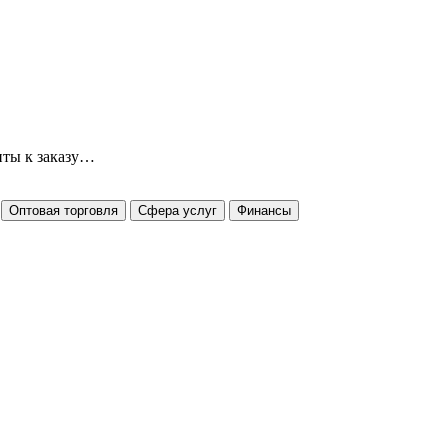
нты к заказу…
Оптовая торговля
Сфера услуг
Финансы