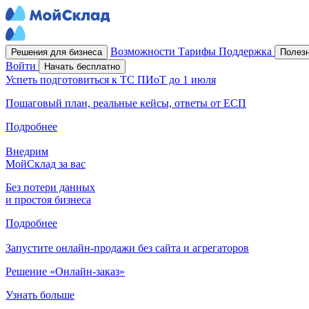
Возможности
Тарифы
Поддержка
Решения для бизнеса
Полез
Войти
Начать бесплатно
Успеть подготовиться к ТС ПИоТ до 1 июля
Пошаговый план, реальные кейсы, ответы от ЕСП
Подробнее
Внедрим
МойСклад за вас
Без потери данных
и простоя бизнеса
Подробнее
Запустите онлайн-продажи без сайта и агрегаторов
Решение «Онлайн-заказ»
Узнать больше