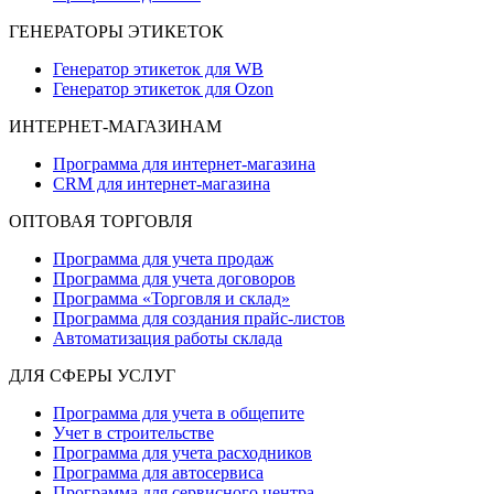
ГЕНЕРАТОРЫ ЭТИКЕТОК
Генератор этикеток для WB
Генератор этикеток для Ozon
ИНТЕРНЕТ-МАГАЗИНАМ
Программа для интернет-магазина
CRM для интернет-магазина
ОПТОВАЯ ТОРГОВЛЯ
Программа для учета продаж
Программа для учета договоров
Программа «Торговля и склад»
Программа для создания прайс‑листов
Автоматизация работы склада
ДЛЯ СФЕРЫ УСЛУГ
Программа для учета в общепите
Учет в строительстве
Программа для учета расходников
Программа для автосервиса
Программа для сервисного центра