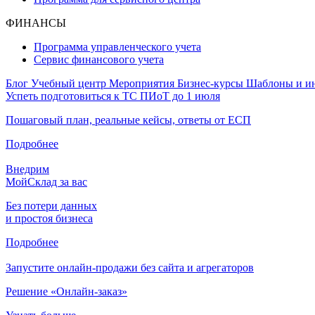
ФИНАНСЫ
Программа управленческого учета
Сервис финансового учета
Блог
Учебный центр
Мероприятия
Бизнес-курсы
Шаблоны и и
Успеть подготовиться к ТС ПИоТ до 1 июля
Пошаговый план, реальные кейсы, ответы от ЕСП
Подробнее
Внедрим
МойСклад за вас
Без потери данных
и простоя бизнеса
Подробнее
Запустите онлайн-продажи без сайта и агрегаторов
Решение «Онлайн-заказ»