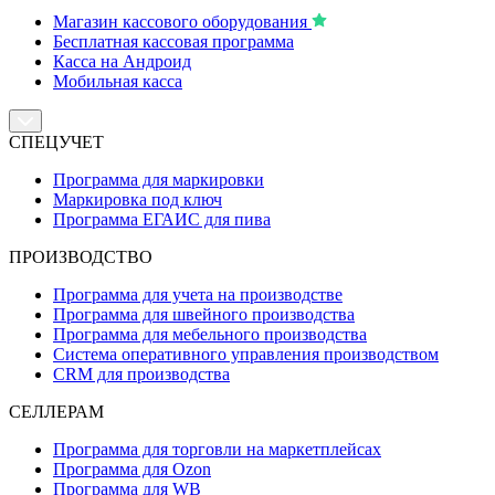
Магазин кассового оборудования
Бесплатная кассовая программа
Касса на Андроид
Мобильная касса
СПЕЦУЧЕТ
Программа для маркировки
Маркировка под ключ
Программа ЕГАИС для пива
ПРОИЗВОДСТВО
Программа для учета на производстве
Программа для швейного производства
Программа для мебельного производства
Система оперативного управления производством
CRM для производства
СЕЛЛЕРАМ
Программа для торговли на маркетплейсах
Программа для Ozon
Программа для WB